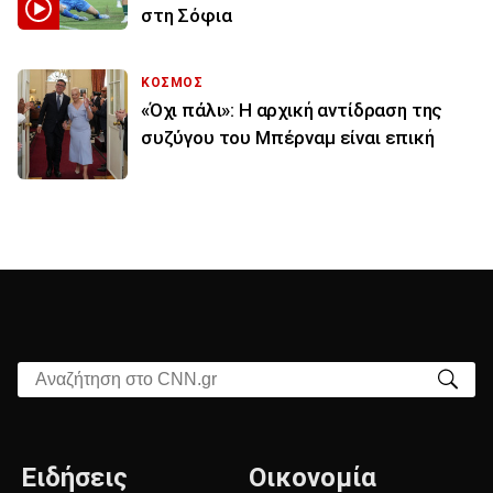
στη Σόφια
ΚΟΣΜΟΣ
«Όχι πάλι»: Η αρχική αντίδραση της
συζύγου του Μπέρναμ είναι επική
Αναζήτηση στο CNN.gr
Ειδήσεις
Οικονομία