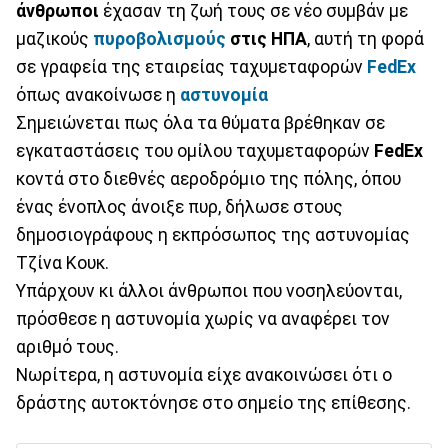
άνθρωποι
έχασαν τη ζωή τους σε νέο συμβάν με
μαζικούς
πυροβολισμούς
στις ΗΠΑ
, αυτή τη φορά
σε γραφεία της εταιρείας ταχυμεταφορών
FedEx
όπως ανακοίνωσε η
αστυνομία
Σημειώνεται πως όλα τα θύματα βρέθηκαν σε
εγκαταστάσεις του ομίλου ταχυμεταφορών
FedEx
κοντά στο διεθνές αεροδρόμιο της πόλης, όπου
ένας ένοπλος άνοιξε πυρ, δήλωσε στους
δημοσιογράφους η εκπρόσωπος της αστυνομίας
Τζίνα Κουκ.
Υπάρχουν κι άλλοι άνθρωποι που νοσηλεύονται,
πρόσθεσε η αστυνομία χωρίς να αναφέρει τον
αριθμό τους.
Νωρίτερα, η αστυνομία είχε ανακοινώσει ότι ο
δράστης αυτοκτόνησε στο σημείο της επίθεσης.