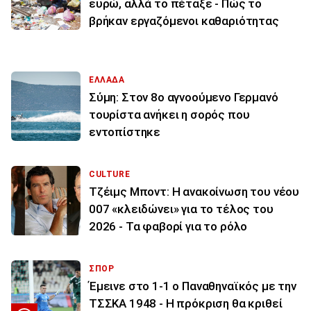
ευρώ, αλλά το πέταξε - Πώς το
βρήκαν εργαζόμενοι καθαριότητας
ΕΛΛΑΔΑ
Σύμη: Στον 8ο αγνοούμενο Γερμανό
τουρίστα ανήκει η σορός που
εντοπίστηκε
CULTURE
Τζέιμς Μποντ: Η ανακοίνωση του νέου
007 «κλειδώνει» για το τέλος του
2026 - Τα φαβορί για το ρόλο
ΣΠΟΡ
Έμεινε στο 1-1 ο Παναθηναϊκός με την
ΤΣΣΚΑ 1948 - Η πρόκριση θα κριθεί