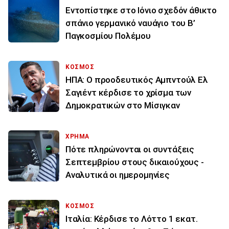
Εντοπίστηκε στο Ιόνιο σχεδόν άθικτο
σπάνιο γερμανικό ναυάγιο του Β’
Παγκοσμίου Πολέμου
ΚΟΣΜΟΣ
ΗΠΑ: Ο προοδευτικός Αμπντούλ Ελ
Σαγιέντ κέρδισε το χρίσμα των
Δημοκρατικών στο Μίσιγκαν
ΧΡΗΜΑ
Πότε πληρώνονται οι συντάξεις
Σεπτεμβρίου στους δικαιούχους -
Αναλυτικά οι ημερομηνίες
ΚΟΣΜΟΣ
Ιταλία: Κέρδισε το Λόττο 1 εκατ.