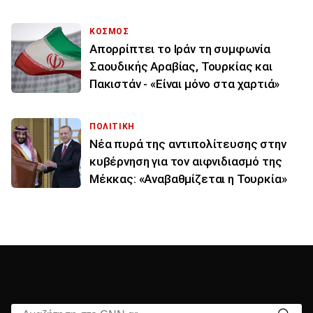
ΚΟΣΜΟΣ
Απορρίπτει το Ιράν τη συμφωνία
Σαουδικής Αραβίας, Τουρκίας και
Πακιστάν - «Είναι μόνο στα χαρτιά»
ΠΟΛΙΤΙΚΗ
Νέα πυρά της αντιπολίτευσης στην
κυβέρνηση για τον αιφνιδιασμό της
Μέκκας: «Αναβαθμίζεται η Τουρκία»
Αναζήτηση στο CNN.gr