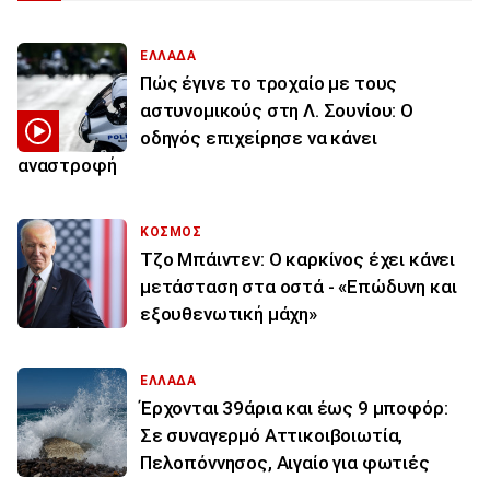
ΕΛΛΑΔΑ
Πώς έγινε το τροχαίο με τους
αστυνομικούς στη Λ. Σουνίου: Ο
οδηγός επιχείρησε να κάνει
αναστροφή
ΚΟΣΜΟΣ
Τζο Μπάιντεν: Ο καρκίνος έχει κάνει
μετάσταση στα οστά - «Επώδυνη και
εξουθενωτική μάχη»
ΕΛΛΑΔΑ
Έρχονται 39άρια και έως 9 μποφόρ:
Σε συναγερμό Αττικοιβοιωτία,
Πελοπόννησος, Αιγαίο για φωτιές