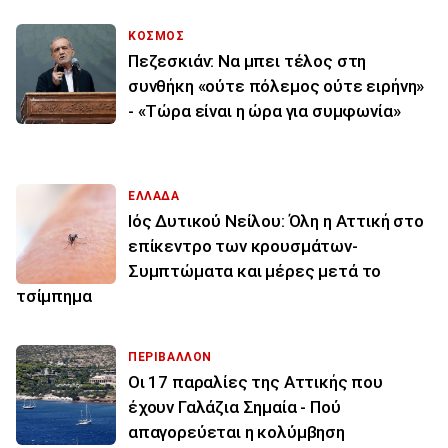
ΚΟΣΜΟΣ
Πεζεσκιάν: Να μπει τέλος στη
συνθήκη «ούτε πόλεμος ούτε ειρήνη»
- «Τώρα είναι η ώρα για συμφωνία»
ΕΛΛΑΔΑ
Ιός Δυτικού Νείλου: Όλη η Αττική στο
επίκεντρο των κρουσμάτων-
Συμπτώματα και μέρες μετά το
τσίμπημα
ΠΕΡΙΒΑΛΛΟΝ
Οι 17 παραλίες της Αττικής που
έχουν Γαλάζια Σημαία - Πού
απαγορεύεται η κολύμβηση