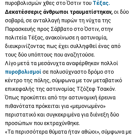
πυροβολισμών χθες στο Όστιν του
Τέξας.
Δεκατέσσερις άνθρωποι τραυματίστηκαν,
οι δύο
σοβαρά, σε ανταλλαγή πυρών τη νύχτα της
Παρασκευής προς Σάββατο στο Όστιν, στην
πολιτεία Τέξας, ανακοίνωσε η αστυνομία,
διευκρινίζοντας πως έχει συλληφθεί ένας από
τους δύο υπόπτους που αναζητούσε.
Λίγο μετά τα μεσάνυχτα αναφέρθηκαν πολλοί
πυροβολισμοί
σε πολυσύχναστο δρόμο στο
κέντρο της πόλης, σύμφωνα με τον μεταβατικό
επικεφαλής της αστυνομίας Τζόζεφ Τσακόν.
Όπως προκύπτει από την αστυνομική έρευνα
πιθανότατα πρόκειται για «μεμονωμένο»
περιστατικό και συγκεκριμένα για διένεξη δύο
προσώπων που εκτραχύνθηκε.
«Τα περισσότερα θύματα ήταν αθώοι», σύμφωνα με