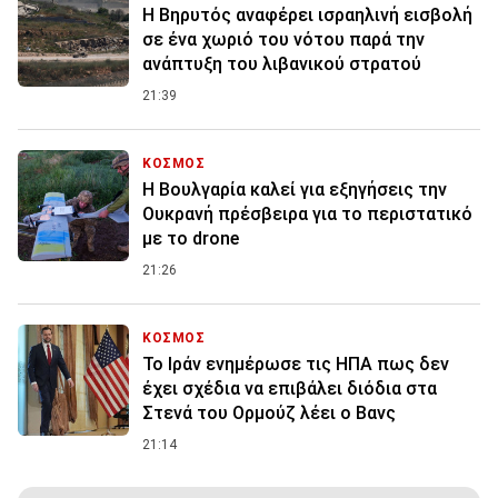
Η Βηρυτός αναφέρει ισραηλινή εισβολή
σε ένα χωριό του νότου παρά την
ανάπτυξη του λιβανικού στρατού
21:39
ΚΟΣΜΟΣ
Η Βουλγαρία καλεί για εξηγήσεις την
Ουκρανή πρέσβειρα για το περιστατικό
με το drone
21:26
ΚΟΣΜΟΣ
To Ιράν ενημέρωσε τις ΗΠΑ πως δεν
έχει σχέδια να επιβάλει διόδια στα
Στενά του Ορμούζ λέει ο Βανς
21:14