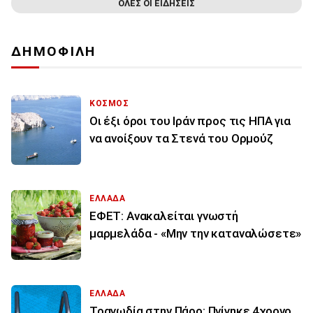
ΟΛΕΣ ΟΙ ΕΙΔΗΣΕΙΣ
ΔΗΜΟΦΙΛΗ
ΚΟΣΜΟΣ
Οι έξι όροι του Ιράν προς τις ΗΠΑ για
να ανοίξουν τα Στενά του Ορμούζ
ΕΛΛΑΔΑ
ΕΦΕΤ: Ανακαλείται γνωστή
μαρμελάδα - «Μην την καταναλώσετε»
ΕΛΛΑΔΑ
Τραγωδία στην Πάρο: Πνίγηκε 4χρονο