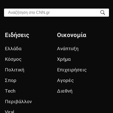
Αναζήτηση στο CNN.gr
Ειδήσεις
Οικονομία
Ελλάδα
Ανάπτυξη
Κόσμος
Χρήμα
Πολιτική
Επιχειρήσεις
Σπορ
Αγορές
Tech
Διεθνή
Περιβάλλον
Viral