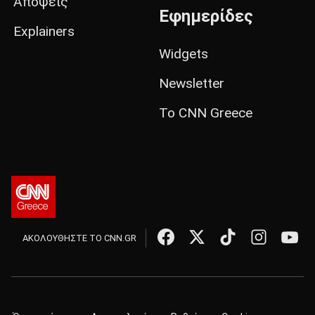
Απόψεις
Εφημερίδες
Explainers
Widgets
Newsletter
Το CNN Greece
ΑΚΟΛΟΥΘΗΣΤΕ ΤΟ CNN.GR