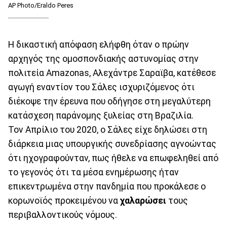
AP Photo/Eraldo Peres
Η δικαστική απόφαση ελήφθη όταν ο πρώην
αρχηγός της ομοσπονδιακής αστυνομίας στην
πολιτεία Amazonas, Αλεχάντρε Σαραϊβα, κατέθεσε
αγωγή εναντίον του Σάλες ισχυριζόμενος ότι
διέκοψε την έρευνα που οδήγησε στη μεγαλύτερη
κατάσχεση παράνομης ξυλείας στη Βραζιλία.
Τον Απρίλιο του 2020, ο Σάλες είχε δηλώσει στη
διάρκεια μιας υπουργικής συνεδρίασης αγνοώντας
ότι ηχογραφούνταν, πως ήθελε να επωφεληθεί από
το γεγονός ότι τα μέσα ενημέρωσης ήταν
επικεντρωμένα στην πανδημία που προκάλεσε ο
κορωνοϊός προκειμένου να
χαλαρώσει
τους
περιβαλλοντικούς νόμους.