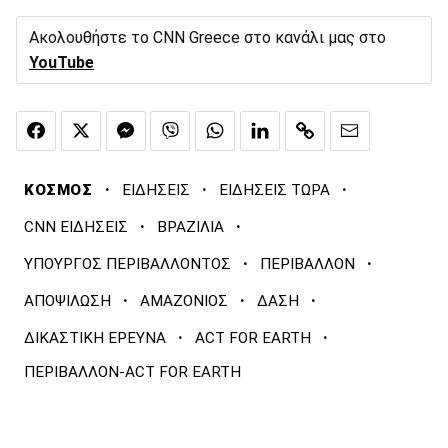
Ακολουθήστε το CNN Greece στο κανάλι μας στο
YouTube
·
·
·
ΚΟΣΜΟΣ
ΕΙΔΗΣΕΙΣ
ΕΙΔΗΣΕΙΣ ΤΩΡΑ
·
·
CNN ΕΙΔΗΣΕΙΣ
ΒΡΑΖΙΛΙΑ
·
·
ΥΠΟΥΡΓΟΣ ΠΕΡΙΒΑΛΛΟΝΤΟΣ
ΠΕΡΙΒΑΛΛΟΝ
·
·
·
ΑΠΟΨΙΛΩΣΗ
ΑΜΑΖΟΝΙΟΣ
ΔΑΣΗ
·
·
ΔΙΚΑΣΤΙΚΗ ΕΡΕΥΝΑ
ACT FOR EARTH
ΠΕΡΙΒΑΛΛΟΝ-ACT FOR EARTH