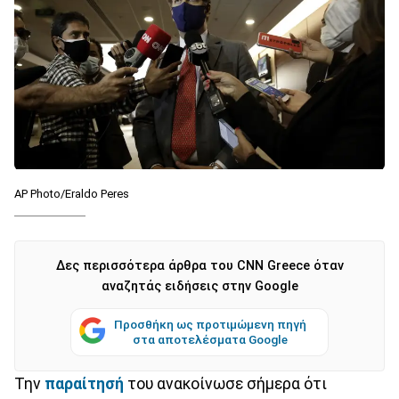
AP Photo/Eraldo Peres
Δες περισσότερα άρθρα του CNN Greece όταν
αναζητάς ειδήσεις στην Google
Προσθήκη ως προτιμώμενη πηγή
στα αποτελέσματα Google
Την
παραίτησή
του ανακοίνωσε σήμερα ότι