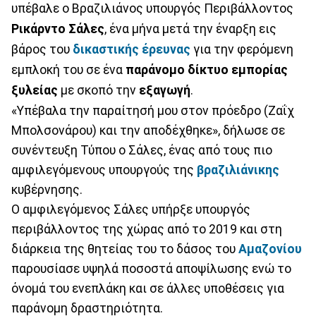
υπέβαλε ο Βραζιλιάνος υπουργός Περιβάλλοντος
Ρικάρντο Σάλες
, ένα μήνα μετά την έναρξη εις
βάρος του
δικαστικής έρευνας
για την φερόμενη
εμπλοκή του σε ένα
παράνομο δίκτυο εμπορίας
ξυλείας
με σκοπό την
εξαγωγή
.
«Υπέβαλα την παραίτησή μου στον πρόεδρο (Ζαΐχ
Μπολσονάρου) και την αποδέχθηκε», δήλωσε σε
συνέντευξη Τύπου ο Σάλες, ένας από τους πιο
αμφιλεγόμενους υπουργούς της
βραζιλιάνικης
κυβέρνησης.
Ο αμφιλεγόμενος Σάλες υπήρξε υπουργός
περιβάλλοντος της χώρας από το 2019 και στη
διάρκεια της θητείας του το δάσος του
Αμαζονίου
παρουσίασε υψηλά ποσοστά αποψίλωσης ενώ το
όνομά του ενεπλάκη και σε άλλες υποθέσεις για
παράνομη δραστηριότητα.