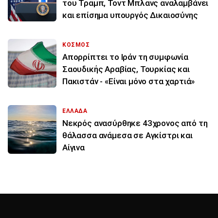
του Τραμπ, Τοντ Μπλανς αναλαμβάνει
και επίσημα υπουργός Δικαιοσύνης
ΚΟΣΜΟΣ
Απορρίπτει το Ιράν τη συμφωνία
Σαουδικής Αραβίας, Τουρκίας και
Πακιστάν - «Είναι μόνο στα χαρτιά»
ΕΛΛΑΔΑ
Νεκρός ανασύρθηκε 43χρονος από τη
θάλασσα ανάμεσα σε Αγκίστρι και
Αίγινα