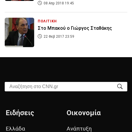
08 Απρ 2018 19:45
ΠΟΛΙΤΙΚΗ
Στο Μπακού ο Γιώργος Σταθάκης
22 Φεβ 2017 23:59
Αναζήτηση στο CNN.gr
Ειδήσεις
Οικονομία
Ελλάδα
Ανάπτυξη