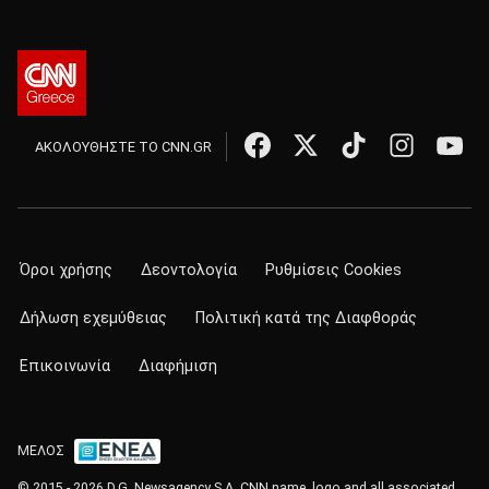
ΑΚΟΛΟΥΘΗΣΤΕ ΤΟ CNN.GR
Όροι χρήσης
Δεοντολογία
Ρυθμίσεις Cookies
Δήλωση εχεμύθειας
Πολιτική κατά της Διαφθοράς
Επικοινωνία
Διαφήμιση
ΜΕΛΟΣ
© 2015 - 2026 D.G. Newsagency S.A. CNN name, logo and all associated