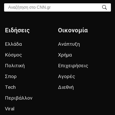
Αναζήτηση στο CNN.gr
Ειδήσεις
Οικονομία
Ελλάδα
Ανάπτυξη
Κόσμος
Χρήμα
Πολιτική
Επιχειρήσεις
Σπορ
Αγορές
Tech
Διεθνή
Περιβάλλον
Viral