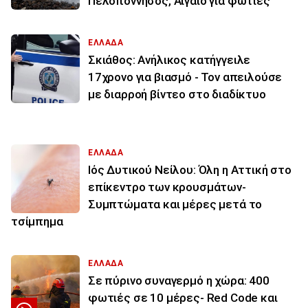
Πελοπόννησος, Αιγαίο για φωτιές
ΕΛΛΑΔΑ
Σκιάθος: Ανήλικος κατήγγειλε
17χρονο για βιασμό - Τον απειλούσε
με διαρροή βίντεο στο διαδίκτυο
ΕΛΛΑΔΑ
Ιός Δυτικού Νείλου: Όλη η Αττική στο
επίκεντρο των κρουσμάτων-
Συμπτώματα και μέρες μετά το
τσίμπημα
ΕΛΛΑΔΑ
Σε πύρινο συναγερμό η χώρα: 400
φωτιές σε 10 μέρες- Red Code και