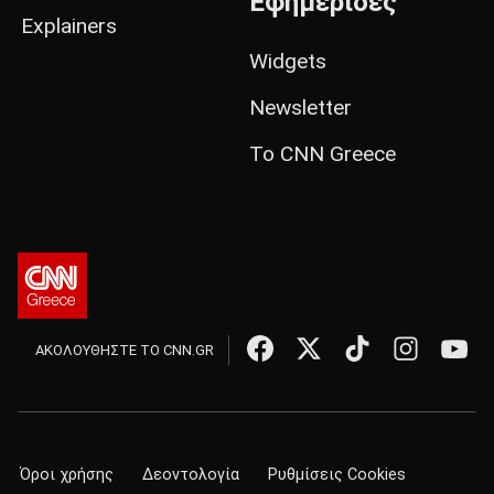
Εφημερίδες
Explainers
Widgets
Newsletter
Το CNN Greece
ΑΚΟΛΟΥΘΗΣΤΕ ΤΟ CNN.GR
Όροι χρήσης
Δεοντολογία
Ρυθμίσεις Cookies