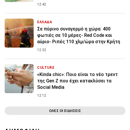
12:42
ΕΛΛΑΔΑ
Σε πύρινο συναγερμό η χώρα: 400
φωτιές σε 10 μέρες- Red Code και
αύριο- Ριπές 110 χλμ/ώρα στην Κρήτη
12:32
CULTURE
«Kinda chic»: Ποιο είναι το νέο τρεντ
της Gen Z που έχει κατακλύσει τα
Social Media
12:12
ΟΛΕΣ ΟΙ ΕΙΔΗΣΕΙΣ