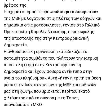
βρέφος της.
Η οχηματοπομπή έφερε
«ευδιάκριτα διακριτικά»
της MSF, με λογότυπα στις πλάτες των οδηγών και
σημαιάκια στις μοτοσικλέτες, τόνισε στο Γαλλικό
Πρακτορείο η Καρολίν Ντουκάρμ, η επικεφαλής
της αποστολής της στην Κεντροαφρικανική
Δημοκρατία.
Η ανθρωπιστική οργάνωση «καταδικάζει τα
ασταμάτητα συμβάντα που πλήττουν την ιατρική
αποστολή (της) στην Κεντροαφρικανική
Δημοκρατία και έχουν σοβαρό αντίκτυπο στην
υγεία του πληθυσμού». Αυτή «ήταν η τρίτη επίθεση
μέσα στον Ιούνιο εναντίον της MSF και ασθενών
μας στη ζώνη», που βρίσκεται περίπου εκατό
χιλιόμετρα από τα σύνορα με το Τσαντ,
υπογράμμισε η ΜΚΟ.