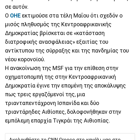
σε αυτόν.
Ο
ΟΗΕ
εκτιμούσε στα τέλη Μαΐου ότι σχεδόν ο
μισός πληθυσμός της Κεντροαφρικανικής
Δημοκρατίας βρίσκεται σε «κατάσταση
διατροφικής ανασφάλειας» εξαιτίας του
αντίκτυπου της σύρραξης και της πανδημίας του
νέου κορονοϊού.
Η ανακοίνωση της MSF για την επίθεση στην
οχηματοπομπή της στην Κεντροαφρικανική
Δημοκρατία έγινε την επομένη της αποκάλυψης
πως τρεις εργαζόμενοί της, μια
τριανταπεντάχρονη Ισπανίδα και δύο
τριαντάρηδες Αιθίοπες, δολοφονήθηκαν στην
εμπόλεμη επαρχία Τιγκράι της Αιθιοπίας.
Ακολουθήστε το CNN Greece στο κανάλι μας στο