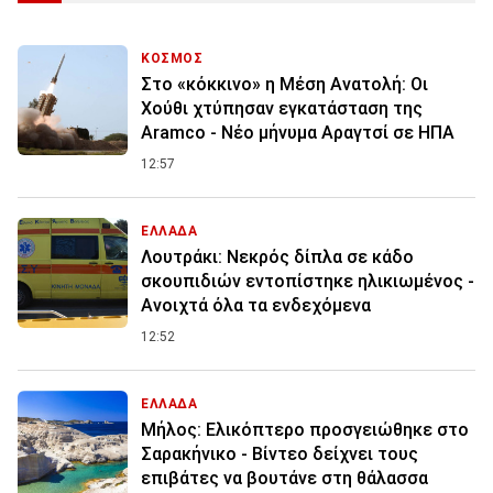
ΚΟΣΜΟΣ
Στο «κόκκινο» η Μέση Ανατολή: Οι
Χούθι χτύπησαν εγκατάσταση της
Aramco - Νέο μήνυμα Αραγτσί σε ΗΠΑ
12:57
ΕΛΛΑΔΑ
Λουτράκι: Νεκρός δίπλα σε κάδο
σκουπιδιών εντοπίστηκε ηλικιωμένος -
Ανοιχτά όλα τα ενδεχόμενα
12:52
ΕΛΛΑΔΑ
Μήλος: Ελικόπτερο προσγειώθηκε στο
Σαρακήνικο - Βίντεο δείχνει τους
επιβάτες να βουτάνε στη θάλασσα