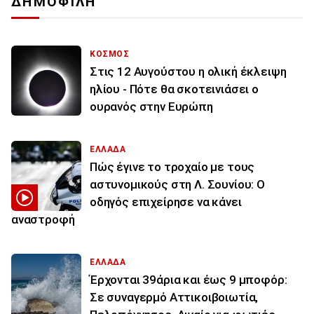
ΔΗΜΟΦΙΛΗ
ΚΟΣΜΟΣ
Στις 12 Αυγούστου η ολική έκλειψη
ηλίου - Πότε θα σκοτεινιάσει ο
ουρανός στην Ευρώπη
ΕΛΛΑΔΑ
Πώς έγινε το τροχαίο με τους
αστυνομικούς στη Λ. Σουνίου: Ο
οδηγός επιχείρησε να κάνει
αναστροφή
ΕΛΛΑΔΑ
Έρχονται 39άρια και έως 9 μποφόρ:
Σε συναγερμό Αττικοιβοιωτία,