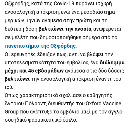
Οξφόρδης, κατά της Covid-19 παράγει ισχυρή
ανοσολογική απόκριση, ενώ ένα μεσοδιάστημα
μερικών μηνών ανάμεσα στην πρώτη και τη
δεύτερη δόση
βελτιώνει την ανοσία
, αναφέρεται
σε μελέτη που δημοσιοποιήθηκε σήμερα από το
πανεπιστήμιο της Οξφόρδης
.
Οι ερευνητές έδειξαν πως, αντί να βλάψει την
αποτελεσματικότητα του εμβολίου, ένα
διάλειμμα
μέχρι και 45 εβδομάδων
ανάμεσα στις δύο δόσεις
βελτιώνει
την ανοσολογική απόκριση έναντι του
ιού.
Όπως χαρακτηριστικά σχολίασε ο καθηγητής
Άντριου Πόλαρντ, διευθυντής του Oxford Vaccine
Group που ανέπτυξε το εμβόλιο μαζί με τον αγγλο-
σουηδικό φαρμακευτικό όμιλο: