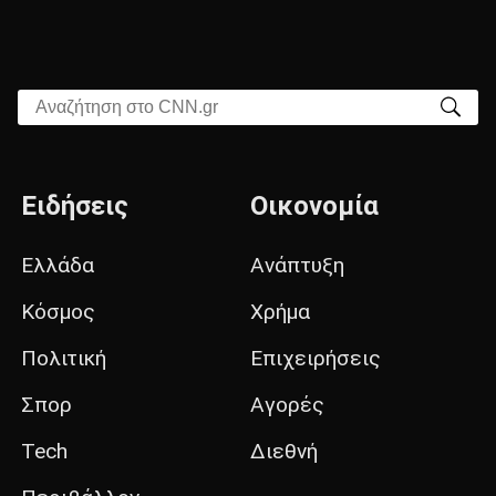
Αναζήτηση στο CNN.gr
Ειδήσεις
Οικονομία
Ελλάδα
Ανάπτυξη
Κόσμος
Χρήμα
Πολιτική
Επιχειρήσεις
Σπορ
Αγορές
Tech
Διεθνή