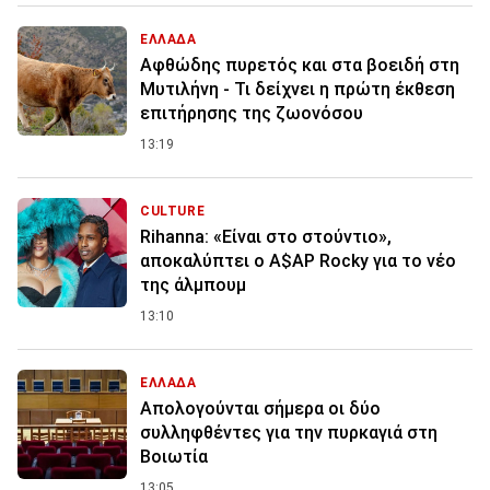
ΕΛΛΑΔΑ
Αφθώδης πυρετός και στα βοειδή στη
Μυτιλήνη - Τι δείχνει η πρώτη έκθεση
επιτήρησης της ζωονόσου
13:19
CULTURE
Rihanna: «Είναι στο στούντιο»,
αποκαλύπτει ο A$AP Rocky για το νέο
της άλμπουμ
13:10
ΕΛΛΑΔΑ
Απολογούνται σήμερα οι δύο
συλληφθέντες για την πυρκαγιά στη
Βοιωτία
13:05