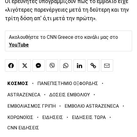
Οι ερευνητές υπογραμμίζουν πως το εμβόλιο είχε
«λιγότερες παρενέργειες μετά τη δεύτερη και την
τρίτη δόση απ' ό,τι μετά την πρώτη».
Ακολουθήστε το CNN Greece στο κανάλι μας στο
YouTube
·
·
ΚΟΣΜΟΣ
ΠΑΝΕΠΙΣΤΗΜΙΟ ΟΞΦΟΡΔΗΣ
·
·
ASTRAZENECA
ΔΟΣΕΙΣ ΕΜΒΟΛΙΟΥ
·
·
ΕΜΒΟΛΙΑΣΜΟΣ ΓΡΙΠΗ
ΕΜΒΟΛΙΟ ASTRAZENECA
·
·
·
ΚΟΡΩΝΟΪΟΣ
ΕΙΔΗΣΕΙΣ
ΕΙΔΗΣΕΙΣ ΤΩΡΑ
CNN ΕΙΔΗΣΕΙΣ