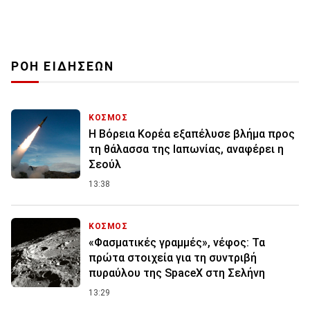
ΡΟΗ ΕΙΔΗΣΕΩΝ
ΚΟΣΜΟΣ
Η Βόρεια Κορέα εξαπέλυσε βλήμα προς
τη θάλασσα της Ιαπωνίας, αναφέρει η
Σεούλ
13:38
ΚΟΣΜΟΣ
«Φασματικές γραμμές», νέφος: Τα
πρώτα στοιχεία για τη συντριβή
πυραύλου της SpaceX στη Σελήνη
13:29