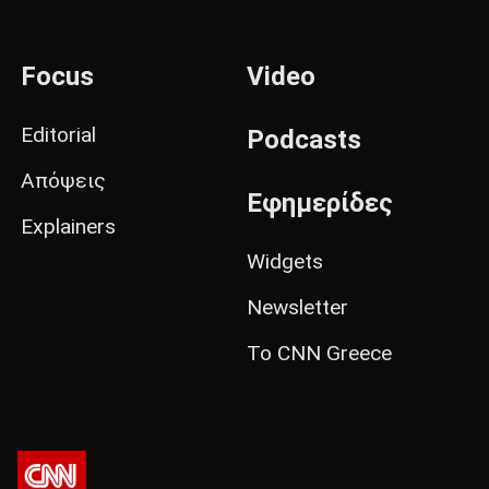
Focus
Video
Editorial
Podcasts
Απόψεις
Εφημερίδες
Explainers
Widgets
Newsletter
Το CNN Greece