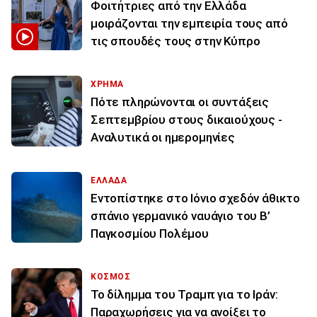
Φοιτήτριες από την Ελλάδα
μοιράζονται την εμπειρία τους από
τις σπουδές τους στην Κύπρο
ΧΡΗΜΑ
Πότε πληρώνονται οι συντάξεις
Σεπτεμβρίου στους δικαιούχους -
Αναλυτικά οι ημερομηνίες
ΕΛΛΑΔΑ
Εντοπίστηκε στο Ιόνιο σχεδόν άθικτο
σπάνιο γερμανικό ναυάγιο του Β’
Παγκοσμίου Πολέμου
ΚΟΣΜΟΣ
Το δίλημμα του Τραμπ για το Ιράν:
Παραχωρήσεις για να ανοίξει το