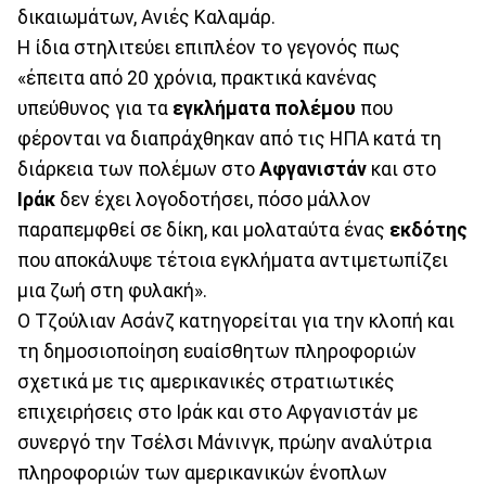
δικαιωμάτων, Ανιές Καλαμάρ.
Η ίδια στηλιτεύει επιπλέον το γεγονός πως
«έπειτα από 20 χρόνια, πρακτικά κανένας
υπεύθυνος για τα
εγκλήματα πολέμου
που
φέρονται να διαπράχθηκαν από τις ΗΠΑ κατά τη
διάρκεια των πολέμων στο
Αφγανιστάν
και στο
Ιράκ
δεν έχει λογοδοτήσει, πόσο μάλλον
παραπεμφθεί σε δίκη, και μολαταύτα ένας
εκδότης
που αποκάλυψε τέτοια εγκλήματα αντιμετωπίζει
μια ζωή στη φυλακή».
Ο Τζούλιαν Ασάνζ κατηγορείται για την κλοπή και
τη δημοσιοποίηση ευαίσθητων πληροφοριών
σχετικά με τις αμερικανικές στρατιωτικές
επιχειρήσεις στο Ιράκ και στο Αφγανιστάν με
συνεργό την Τσέλσι Μάνινγκ, πρώην αναλύτρια
πληροφοριών των αμερικανικών ένοπλων