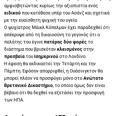
αμφισβητώντας κυρίως την αξιοπιστία ενός
ειδικού
που κατέθεσε υπέρ του Ασάνζ και σχετικά
με την ευαίσθητη ψυχική του υγεία.
Ο ψυχίατρος Μάικλ Κόπελμαν έχει παραδεχθεί ότι
απέκρυψε από τη δικαιοσύνη το γεγονός ότι ο
πελάτης του έγινε
πατέρας δύο φορές
το
διάστημα που βρισκόταν
κλεισμένος
στην
πρεσβεία
του
Ισημερινού
στο Λονδίνο.
Η έφεση θα εκδικαστεί την Τετάρτη και την
Πέμπτη. Εφόσον απορριφθεί, η Ουάσινγκτον θα
μπορεί πλέον να προσφύγει μόνο στο
Ανώτατο
Βρετανικό Δικαστήριο
, το οποίο όμως δεν είναι
βέβαιο ότι θα δεχθεί να εξετάσει την προσφυγή
των ΗΠΑ.