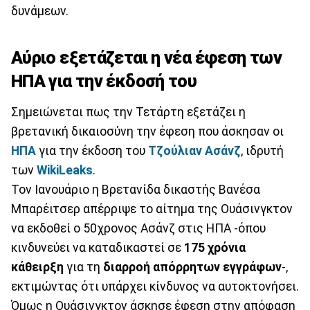
δυνάμεων.
Αύριο εξετάζεται η νέα έφεση των
ΗΠΑ για την έκδοσή του
Σημειώνεται πως την Τετάρτη εξετάζει η
βρετανική δικαιοσύνη την έφεση που άσκησαν οι
ΗΠΑ
για την έκδοση του
Τζούλιαν Ασάνζ
, ιδρυτή
των
WikiLeaks
.
Τον Ιανουάριο η Βρετανίδα δικαστής Βανέσα
Μπαρέιτσερ απέρριψε το αίτημα της Ουάσινγκτον
να εκδοθεί ο 50χρονος Ασάνζ στις ΗΠΑ -όπου
κινδυνεύει να καταδικαστεί σε
175 χρόνια
κάθειρξη
για τη
διαρροή απόρρητων εγγράφων
-,
εκτιμώντας ότι υπάρχει κίνδυνος να αυτοκτονήσει.
Όμως η Ουάσινγκτον άσκησε έφεση στην απόφαση