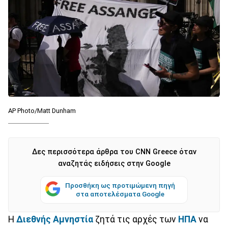
AP Photo/Matt Dunham
Δες περισσότερα άρθρα του CNN Greece όταν
αναζητάς ειδήσεις στην Google
Προσθήκη ως προτιμώμενη πηγή
στα αποτελέσματα Google
Η
Διεθνής Αμνηστία
ζητά τις αρχές των
ΗΠΑ
να