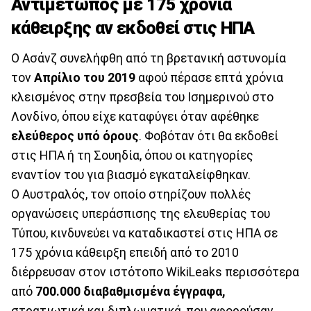
Αντιμέτωπος με 175 χρόνια
κάθειρξης αν εκδοθεί στις ΗΠΑ
Ο Ασάνζ συνελήφθη από τη βρετανική αστυνομία
τον
Απρίλιο του 2019
αφού πέρασε επτά χρόνια
κλεισμένος στην πρεσβεία του Ισημερινού στο
Λονδίνο, όπου είχε καταφύγει όταν αφέθηκε
ελεύθερος υπό
όρους
. Φοβόταν ότι θα εκδοθεί
στις ΗΠΑ ή τη Σουηδία, όπου οι κατηγορίες
εναντίον του για βιασμό εγκαταλείφθηκαν.
Ο Αυστραλός, τον οποίο στηρίζουν πολλές
οργανώσεις υπεράσπισης της ελευθερίας του
Τύπου, κινδυνεύει να καταδικαστεί στις ΗΠΑ σε
175 χρόνια κάθειρξη επειδή από το 2010
διέρρευσαν στον ιστότοπο WikiLeaks περισσότερα
από
700.000 διαβαθμισμένα έγγραφα,