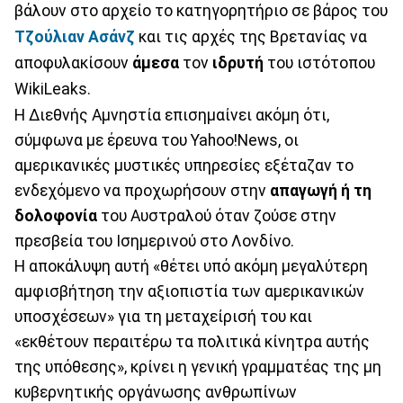
βάλουν στο αρχείο το κατηγορητήριο σε βάρος του
Τζούλιαν Ασάνζ
και τις αρχές της Βρετανίας να
αποφυλακίσουν
άμεσα
τον
ιδρυτή
του ιστότοπου
WikiLeaks.
Η Διεθνής Αμνηστία επισημαίνει ακόμη ότι,
σύμφωνα με έρευνα του Yahoo!News, οι
αμερικανικές μυστικές υπηρεσίες εξέταζαν το
ενδεχόμενο να προχωρήσουν στην
απαγωγή ή τη
δολοφονία
του Αυστραλού όταν ζούσε στην
πρεσβεία του Ισημερινού στο Λονδίνο.
Η αποκάλυψη αυτή «θέτει υπό ακόμη μεγαλύτερη
αμφισβήτηση την αξιοπιστία των αμερικανικών
υποσχέσεων» για τη μεταχείρισή του και
«εκθέτουν περαιτέρω τα πολιτικά κίνητρα αυτής
της υπόθεσης», κρίνει η γενική γραμματέας της μη
κυβερνητικής οργάνωσης ανθρωπίνων