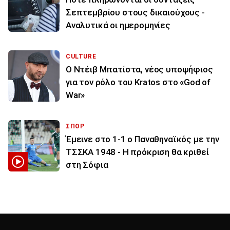
Σεπτεμβρίου στους δικαιούχους -
Αναλυτικά οι ημερομηνίες
CULTURE
Ο Ντέιβ Μπατίστα, νέος υποψήφιος
για τον ρόλο του Kratos στο «God of
War»
ΣΠΟΡ
Έμεινε στο 1-1 ο Παναθηναϊκός με την
ΤΣΣΚΑ 1948 - Η πρόκριση θα κριθεί
στη Σόφια