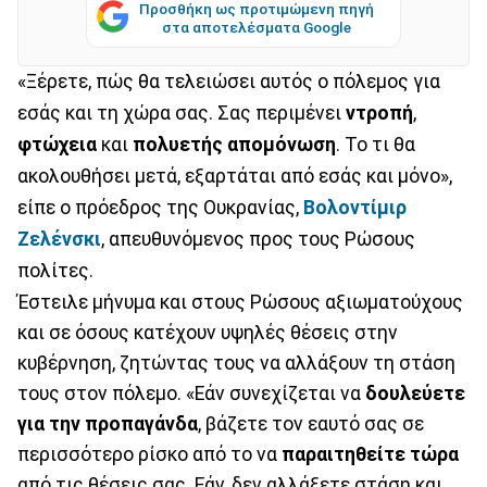
Προσθήκη ως προτιμώμενη πηγή
στα αποτελέσματα Google
«Ξέρετε, πώς θα τελειώσει αυτός ο πόλεμος για
εσάς και τη χώρα σας. Σας περιμένει
ντροπή
,
φτώχεια
και
πολυετής απομόνωση
. Το τι θα
ακολουθήσει μετά, εξαρτάται από εσάς και μόνο»,
είπε ο πρόεδρος της Ουκρανίας,
Βολοντίμιρ
Ζελένσκι
, απευθυνόμενος προς τους Ρώσους
πολίτες.
Έστειλε μήνυμα και στους Ρώσους αξιωματούχους
και σε όσους κατέχουν υψηλές θέσεις στην
κυβέρνηση, ζητώντας τους να αλλάξουν τη στάση
τους στον πόλεμο. «Εάν συνεχίζεται να
δουλεύετε
για την προπαγάνδα
, βάζετε τον εαυτό σας σε
περισσότερο ρίσκο από το να
παραιτηθείτε τώρα
από τις θέσεις σας. Εάν, δεν αλλάξετε στάση και