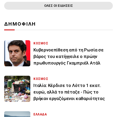
ΟΛΕΣ ΟΙ ΕΙΔΗΣΕΙΣ
ΔΗΜΟΦΙΛΗ
ΚΟΣΜΟΣ
Κυβερνοεπίθεση από τη Ρωσία σε
βάρος του κατήγγειλε ο πρώην
πρωθυπουργός Γκαμπριέλ Ατάλ
ΚΟΣΜΟΣ
Ιταλία: Κέρδισε το Λόττο 1 εκατ.
ευρώ, αλλά το πέταξε - Πώς το
βρήκαν εργαζόμενοι καθαριότητας
ΕΛΛΑΔΑ