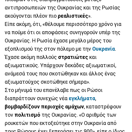
αντιπροσωπειών της Ουκρανίας και της Ρωσίας
ακούγονται πλέον πιο
ρεαλιστικές
».
Είπε ακόμη, ότι, «θέλουμε περισσότερο χρόνο για
να πούμε ότι οι αποφάσεις συνηγορούν υπέρ της
Ουκρανίας. Η Ρωσία έχασε μεγάλο μέρος του
εξοπλισμού της στον πόλεμο με την
Ουκρανία
.
Έχασε ακόμη πολλούς
στρατιώτες
και
αξιωματικούς. Υπάρχουν δεκάδες αξιωματικοί,
ανάμεσά τους που σκοτώθηκαν και άλλος ένας
αξιωματούχος σκοτώθηκε σήμερα».
Στο μήνυμά του επανέλαβε πως οι Ρώσοι
διαπράττουν συνεχώς νέα
εγκλήματα
,
βομβαρδίζουν περιοχές αμάχων
, καταστρέφουν
τον
πολιτισμό
της Ουκρανίας. «Ο αριθμός των
ρουκετών που εκτοξεύτηκε στην Ουκρανία από
τους Ρώσους έχει ξεπεράσει τις 900», είπε ο ίδιος.