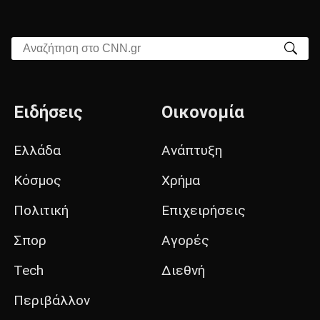
Αναζήτηση στο CNN.gr
Ειδήσεις
Οικονομία
Ελλάδα
Ανάπτυξη
Κόσμος
Χρήμα
Πολιτική
Επιχειρήσεις
Σπορ
Αγορές
Tech
Διεθνή
Περιβάλλον