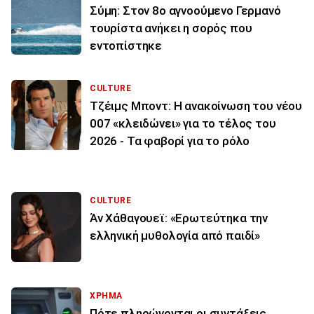
Σύμη: Στον 8ο αγνοούμενο Γερμανό
τουρίστα ανήκει η σορός που
εντοπίστηκε
CULTURE
Τζέιμς Μποντ: Η ανακοίνωση του νέου
007 «κλειδώνει» για το τέλος του
2026 - Τα φαβορί για το ρόλο
CULTURE
Άν Χάθαγουεϊ: «Ερωτεύτηκα την
ελληνική μυθολογία από παιδί»
ΧΡΗΜΑ
Πότε πληρώνονται οι συντάξεις