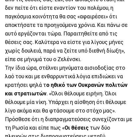
δεν πείτε ότι είστε εναντίον του πολέμου, η
παγκόσμια κοινότητα θα σας «αφαιρέσει» ότι
αποκτήσατε τα προηγούμενα χρόνια. Και πάνω σε
αυτό εργάζονται τώρα. Παραιτηθείτε από τις
θέσεις σας. Καλύτερα να είστε για λίγους μήνες
χωρίς δουλειά, παρά να ζείτε υπό διεθνή δίωξη»,
είπε σε μήνυμά του ο Ζελένσκι.
Την ίδια ώρα, στέλνει μηνύματα αισιοδοξίας στο
λαό του και με ενθαρρυντικά λόγια επιδιώκει να
κρατήσει ψηλά τ
ο ηθικό των Ουκρανών πολιτών
και στρατιωτών
. «Όλοι θέλουμε ειρήνη. Όλοι
θέλουμε μία νίκη. Υπάρχει η αίσθηση ότι θέλουμε
λίγο ακόμα και θα φτάσουμε στο στόχο μας».
Πρόσθεσε ότι η διαπραγματεύσεις συνεχίζονται με
τη Ρωσία και είπε πως «
Οι θέσεις
των δύο
πλευρών στις διαπραγματεύσεις μεταξύ