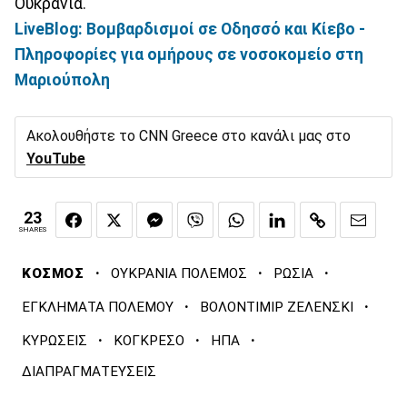
Ουκρανία.
LiveBlog: Βομβαρδισμοί σε Οδησσό και Κίεβο -
Πληροφορίες για ομήρους σε νοσοκομείο στη
Μαριούπολη
Ακολουθήστε το CNN Greece στο κανάλι μας στο
YouTube
23
SHARES
·
·
·
ΚΟΣΜΟΣ
ΟΥΚΡΑΝΙΑ ΠΟΛΕΜΟΣ
ΡΩΣΙΑ
·
·
ΕΓΚΛΗΜΑΤΑ ΠΟΛΕΜΟΥ
ΒΟΛΟΝΤΙΜΙΡ ΖΕΛΕΝΣΚΙ
·
·
·
ΚΥΡΩΣΕΙΣ
ΚΟΓΚΡΕΣΟ
ΗΠΑ
ΔΙΑΠΡΑΓΜΑΤΕΥΣΕΙΣ