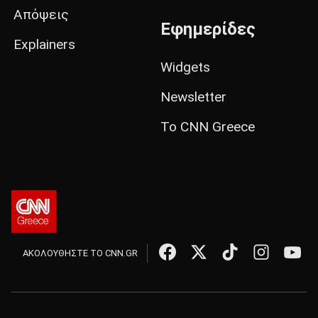
Απόψεις
Εφημερίδες
Explainers
Widgets
Newsletter
Το CNN Greece
ΑΚΟΛΟΥΘΗΣΤΕ ΤΟ CNN.GR