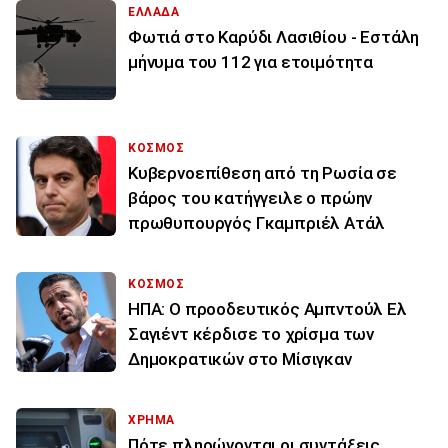
ΕΛΛΑΔΑ
Φωτιά στο Καρύδι Λασιθίου - Εστάλη
μήνυμα του 112 για ετοιμότητα
ΚΟΣΜΟΣ
Κυβερνοεπίθεση από τη Ρωσία σε
βάρος του κατήγγειλε ο πρώην
πρωθυπουργός Γκαμπριέλ Ατάλ
ΚΟΣΜΟΣ
ΗΠΑ: Ο προοδευτικός Αμπντούλ Ελ
Σαγιέντ κέρδισε το χρίσμα των
Δημοκρατικών στο Μίσιγκαν
ΧΡΗΜΑ
Πότε πληρώνονται οι συντάξεις