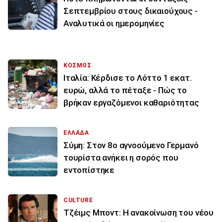
Σεπτεμβρίου στους δικαιούχους -
Αναλυτικά οι ημερομηνίες
ΚΟΣΜΟΣ
Ιταλία: Κέρδισε το Λόττο 1 εκατ.
ευρώ, αλλά το πέταξε - Πώς το
βρήκαν εργαζόμενοι καθαριότητας
ΕΛΛΑΔΑ
Σύμη: Στον 8ο αγνοούμενο Γερμανό
τουρίστα ανήκει η σορός που
εντοπίστηκε
CULTURE
Τζέιμς Μποντ: Η ανακοίνωση του νέου