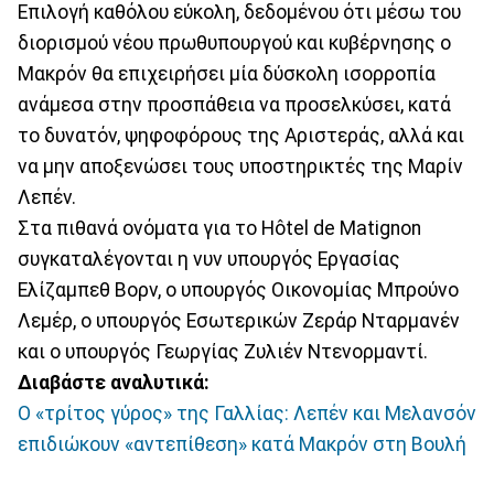
Επιλογή καθόλου εύκολη, δεδομένου ότι μέσω του
διορισμού νέου πρωθυπουργού και κυβέρνησης ο
Μακρόν θα επιχειρήσει μία δύσκολη ισορροπία
ανάμεσα στην προσπάθεια να προσελκύσει, κατά
το δυνατόν, ψηφοφόρους της Αριστεράς, αλλά και
να μην αποξενώσει τους υποστηρικτές της Μαρίν
Λεπέν.
Στα πιθανά ονόματα για το Hôtel de Matignon
συγκαταλέγονται η νυν υπουργός Εργασίας
Ελίζαμπεθ Βορν, ο υπουργός Οικονομίας Μπρούνο
Λεμέρ, ο υπουργός Εσωτερικών Ζεράρ Νταρμανέν
και ο υπουργός Γεωργίας Ζυλιέν Ντενορμαντί.
Διαβάστε αναλυτικά:
Ο «τρίτος γύρος» της Γαλλίας: Λεπέν και Μελανσόν
επιδιώκουν «αντεπίθεση» κατά Μακρόν στη Βουλή