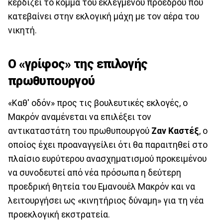
κερδίζει το κόμμα του εκλεγμένου προέδρου που
κατεβαίνει στην εκλογική μάχη με τον αέρα του
νικητή.
Ο «γρίφος» της επιλογής
πρωθυπουργού
«Καθ' οδόν» προς τις βουλευτικές εκλογές, ο
Μακρόν αναμένεται να επιλέξει τον
αντικαταστάτη του πρωθυπουργού
Ζαν Καστέξ
, ο
οποίος έχει προαναγγείλει ότι θα παραιτηθεί στο
πλαίσιο ευρύτερου ανασχηματισμού προκειμένου
να συνοδευτεί από νέα πρόσωπα η δεύτερη
προεδρική θητεία του Εμανουέλ Μακρόν και να
λειτουργήσει ως «κινητήριος δύναμη» για τη νέα
προεκλογική εκστρατεία.