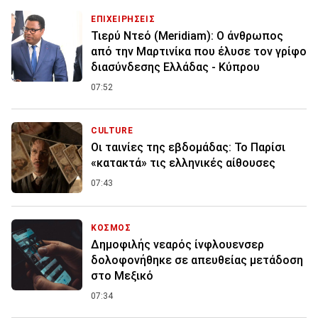
ΕΠΙΧΕΙΡΗΣΕΙΣ
Τιερύ Ντεό (Meridiam): Ο άνθρωπος
από την Μαρτινίκα που έλυσε τον γρίφο
διασύνδεσης Ελλάδας - Κύπρου
07:52
CULTURE
Οι ταινίες της εβδομάδας: Το Παρίσι
«κατακτά» τις ελληνικές αίθουσες
07:43
ΚΟΣΜΟΣ
Δημοφιλής νεαρός ίνφλουενσερ
δολοφονήθηκε σε απευθείας μετάδοση
στο Μεξικό
07:34