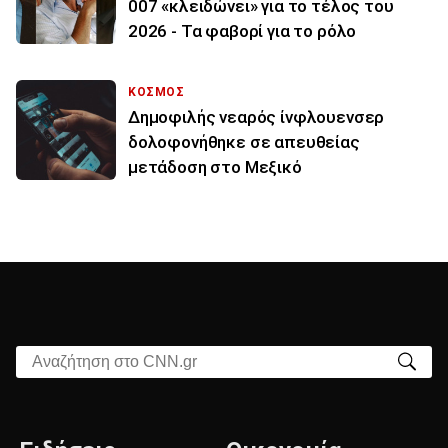
007 «κλειδώνει» για το τέλος του
2026 - Τα φαβορί για το ρόλο
ΚΟΣΜΟΣ
Δημοφιλής νεαρός ίνφλουενσερ
δολοφονήθηκε σε απευθείας
μετάδοση στο Μεξικό
Αναζήτηση στο CNN.gr