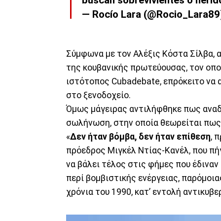
— Rocío Lara (@Rocio_Lara8
Σύμφωνα με τον Αλέξις Κόστα Σίλβα, 
της κουβανικής πρωτεύουσας, τον οπο
ιστότοπος Cubadebate, επρόκειτο να 
στο ξενοδοχείο.
Όμως μάγειρας αντιλήφθηκε πως αναδ
σωλήνωση, στην οποία θεωρείται πως 
«
Δεν ήταν βόμβα, δεν ήταν επίθεση
, 
πρόεδρος Μιγκέλ Ντίας-Κανέλ, που πήγ
να βάλει τέλος στις φήμες που έδιναν
περί βομβιστικής ενέργειας, παρόμοια
χρόνια του 1990, κατ’ εντολή αντικυβ