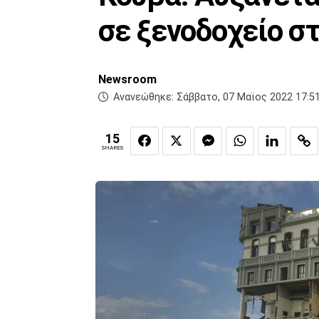
σε ξενοδοχείο σ
Newsroom
Ανανεώθηκε:
Σάββατο, 07 Μαϊος 2022 17:5
15
SHARES