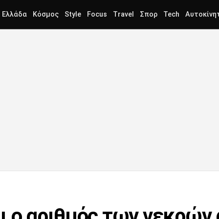
Ελλάδα
Κόσμος
Style
Focus
Travel
Σπορ
Tech
Αυτοκίνη
ι ο αριθμός των νεκρών 