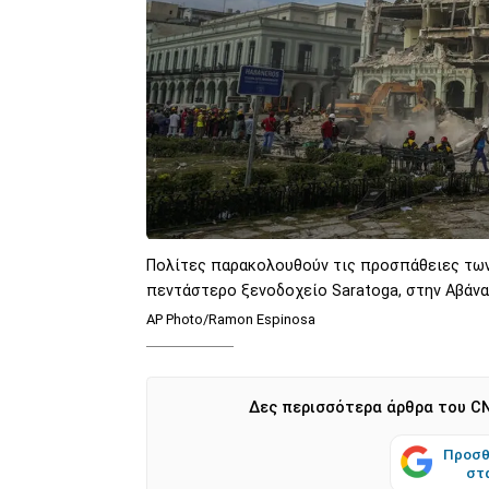
Πολίτες παρακολουθούν τις προσπάθειες των
πεντάστερο ξενοδοχείο Saratoga, στην Αβάνα
AP Photo/Ramon Espinosa
Δες περισσότερα άρθρα του CN
Προσθ
στ