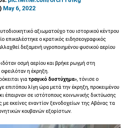
9)
May 6, 2022
αυτοδιοικητικό αξιωματούχο του ιστορικού κέντρου
ίο επικαλέστηκε ο κρατικός ειδησεογραφικός
αλλαχθεί δεξαμενή υγροποιημένου φυσικού αερίου
ιδόταν οσμή αερίου και βρήκε ρωγμή στη
οφειλόταν η έκρηξη.
πρόκειται για
τραγικό δυστύχημα
», τόνισε ο
ε επιτόπου λίγη ώρα μετά την έκρηξη, προκειμένου
 κι έπαιρναν σε ιστότοπους κοινωνικής δικτύωσης
ς με εκείνες εναντίον ξενοδοχείων της Αβάνας τα
ερνητικών κουβανών εξορίστων.