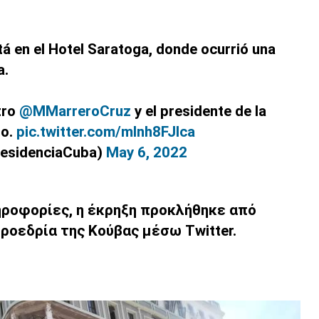
á en el Hotel Saratoga, donde ocurrió una
a.
tro
@MMarreroCruz
y el presidente de la
zo.
pic.twitter.com/mInh8FJIca
residenciaCuba)
May 6, 2022
ροφορίες, η έκρηξη προκλήθηκε από
προεδρία της Κούβας μέσω Twitter.