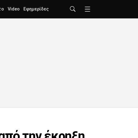
το
Video
Εφημερίδες
από την έκρηξη