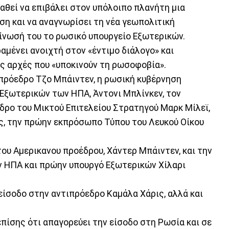
αθεί να επιβάλει στον υπόλοιπο πλανήτη μια
άση και να αναγνωρίσει τη νέα γεωπολιτική
ίνωσή του το ρωσικό υπουργείο Εξωτερικών.
μένει ανοιχτή στον «έντιμο διάλογο» και
ις αρχές που «υποκινούν τη ρωσοφοβία».
 πρόεδρο Τζο Μπάιντεν, η ρωσική κυβέρνηση
 Εξωτερικών των ΗΠΑ, Άντονι Μπλίνκεν, τον
εδρο του Μικτού Επιτελείου Στρατηγού Μαρκ Μίλεϊ,
νς, την πρώην εκπρόσωπο Τύπου του Λευκού Οίκου
του Αμερικανου προέδρου, Χάντερ Μπάιντεν, και την
ν ΗΠΑ και πρώην υπουργό Εξωτερικών Χίλαρι
είσοδο στην αντιπρόεδρο Καμάλα Χάρις, αλλά και
πίσης ότι απαγορεύει την είσοδο στη Ρωσία και σε