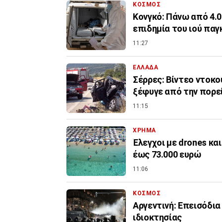
ΚΟΣΜΟΣ
Κονγκό: Πάνω από 4.
επιδημία του ιού πα
11:27
ΕΛΛΑΔΑ
Σέρρες: Βίντεο ντοκο
ξέφυγε από την πορεί
11:15
ΧΡΗΜΑ
Έλεγχοι με drones κα
έως 73.000 ευρώ
11:06
ΚΟΣΜΟΣ
Αργεντινή: Επεισόδια
ιδιοκτησίας