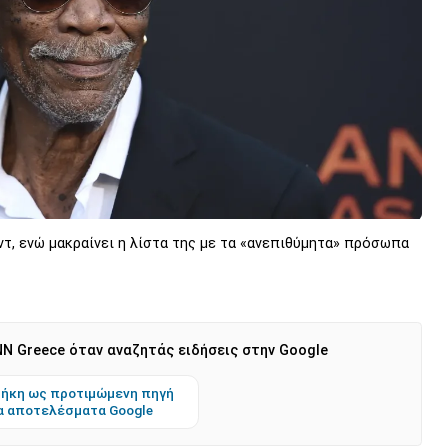
τ, ενώ μακραίνει η λίστα της με τα «ανεπιθύμητα» πρόσωπα
N Greece όταν αναζητάς ειδήσεις στην Google
ήκη ως προτιμώμενη πηγή
α αποτελέσματα Google