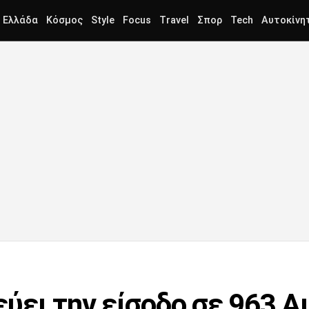
Ελλάδα
Κόσμος
Style
Focus
Travel
Σπορ
Tech
Αυτοκίνη
ύει την είσοδο σε 963 Α