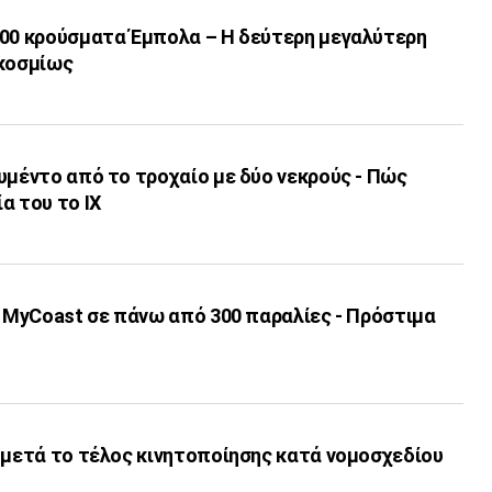
000 κρούσματα Έμπολα – Η δεύτερη μεγαλύτερη
γκοσμίως
υμέντο από το τροχαίο με δύο νεκρούς - Πώς
α του το ΙΧ
ι MyCoast σε πάνω από 300 παραλίες - Πρόστιμα
 μετά το τέλος κινητοποίησης κατά νομοσχεδίου