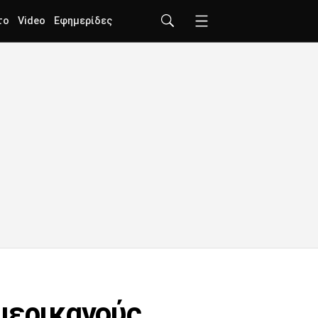
το
Video
Εφημερίδες
μερικανούς,