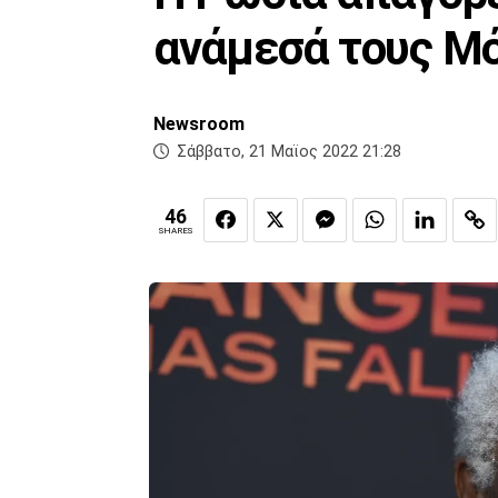
ανάμεσά τους Μ
Newsroom
Σάββατο, 21 Μαϊος 2022 21:28
46
SHARES