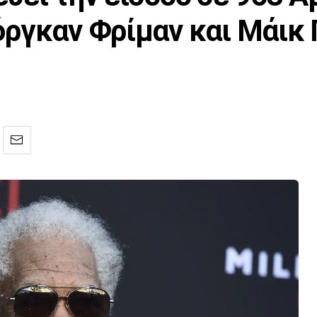
όργκαν Φρίμαν και Μάικ