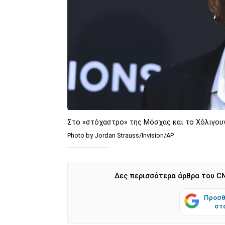
Στο «στόχαστρο» της Μόσχας και το Χόλιγουν
Photo by Jordan Strauss/Invision/AP
Δες περισσότερα άρθρα του CN
Προσθ
στ