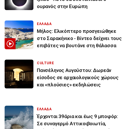
ουρανός στην Ευρώπη
ΕΛΛΑΔΑ
Μήλος: Ελικόπτερο προσγειώθηκε
στο Σαρακήνικο - Βίντεο δείχνει τους
επιβάτες να βουτάνε στη θάλασσα
CULTURE
Πανσέληνος Αυγούστου: Δωρεάν
είσοδος σε αρχαιολογικούς χώρους
και «πλούσιες» εκδηλώσεις
ΕΛΛΑΔΑ
Έρχονται 39άρια και έως 9 μποφόρ:
Σε συναγερμό Αττικοιβοιωτία,