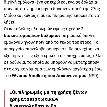
διεθνή ομόλογα -ένα σε ευρώ και ένα σε δολάρια-
πριν από την ημερομηνία διακανονισμού της 27ης
Μαΐου και καθώς η άδεια πληρωμής επρόκειτο να
λήξει.
Οι καταβολές πληρωμών ύψους σχεδόν
2
δισεκατομμυρίων δολαρίων
σε ρωσικά διεθνή
ομόλογα λήγουν πριν από το τέλος του έτους. Το
υπουργείο επανέλαβε σήμερα ότι θα συνεχίσει να
εξυπηρετεί τις εξωτερικές του υποχρεώσεις, αλλά
σε ρούβλια, τα οποία θα μπορούν να μετατραπούν
στο αρχικό νόμισμα των ομολόγων αργότερα μέσω
του
Εθνικού Αποθετηρίου Διακανονισμού
(NSD).
«Οι πληρωμές με τη χρήση ξένων
χρηματοπιστωτικών
διαμεσολαβητών θα