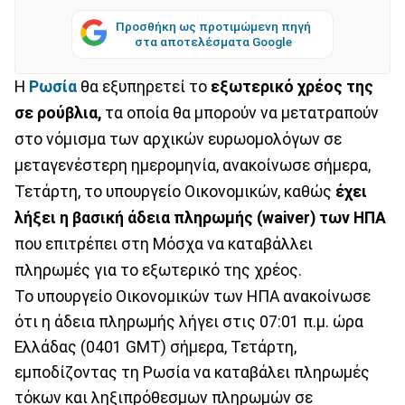
Προσθήκη ως προτιμώμενη πηγή
στα αποτελέσματα Google
Η
Ρωσία
θα εξυπηρετεί το
εξωτερικό χρέος της
σε ρούβλια,
τα οποία θα μπορούν να μετατραπούν
στο νόμισμα των αρχικών ευρωομολόγων σε
μεταγενέστερη ημερομηνία, ανακοίνωσε σήμερα,
Τετάρτη, το υπουργείο Οικονομικών, καθώς
έχει
λήξει η βασική άδεια πληρωμής (waiver) των ΗΠΑ
που επιτρέπει στη Μόσχα να καταβάλλει
πληρωμές για το εξωτερικό της χρέος.
Το υπουργείο Οικονομικών των ΗΠΑ ανακοίνωσε
ότι η άδεια πληρωμής λήγει στις 07:01 π.μ. ώρα
Ελλάδας (0401 GMT) σήμερα, Τετάρτη,
εμποδίζοντας τη Ρωσία να καταβάλει πληρωμές
τόκων και ληξιπρόθεσμων πληρωμών σε