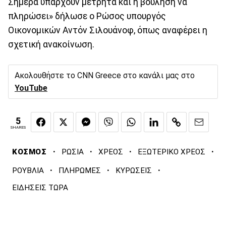
Σήμερα υπάρχουν μετρητά και η βούληση να
πληρώσει» δήλωσε ο Ρώσος υπουργός
Οικονομικών Αντόν Σιλουάνοφ, όπως αναφέρει η
σχετική ανακοίνωση.
Ακολουθήστε το CNN Greece στο κανάλι μας στο
YouTube
5
SHARES
·
·
·
·
ΚΟΣΜΟΣ
ΡΩΣΙΑ
ΧΡΕΟΣ
ΕΞΩΤΕΡΙΚΟ ΧΡΕΟΣ
·
·
·
ΡΟΥΒΛΙΑ
ΠΛΗΡΩΜΕΣ
ΚΥΡΩΣΕΙΣ
ΕΙΔΗΣΕΙΣ ΤΩΡΑ