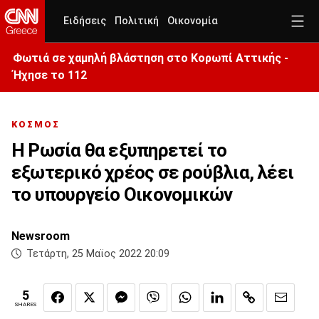
Ειδήσεις
Πολιτική
Οικονομία
Φωτιά σε χαμηλή βλάστηση στο Κορωπί Αττικής -
Ήχησε το 112
ΚΟΣΜΟΣ
Η Ρωσία θα εξυπηρετεί το
εξωτερικό χρέος σε ρούβλια, λέει
το υπουργείο Οικονομικών
Newsroom
Τετάρτη, 25 Μαϊος 2022 20:09
5
SHARES