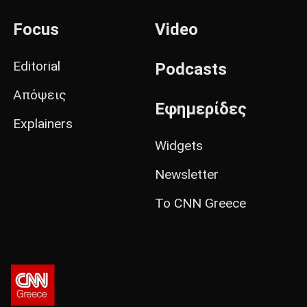
Focus
Video
Editorial
Podcasts
Απόψεις
Εφημερίδες
Explainers
Widgets
Newsletter
Το CNN Greece