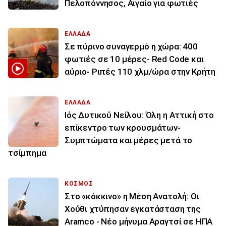
Πελοπόννησος, Αιγαίο για φωτιές
ΕΛΛΑΔΑ
Σε πύρινο συναγερμό η χώρα: 400
φωτιές σε 10 μέρες- Red Code και
αύριο- Ριπές 110 χλμ/ώρα στην Κρήτη
ΕΛΛΑΔΑ
Ιός Δυτικού Νείλου: Όλη η Αττική στο
επίκεντρο των κρουσμάτων-
Συμπτώματα και μέρες μετά το
τσίμπημα
ΚΟΣΜΟΣ
Στο «κόκκινο» η Μέση Ανατολή: Οι
Χούθι χτύπησαν εγκατάσταση της
Aramco - Νέο μήνυμα Αραγτσί σε ΗΠΑ