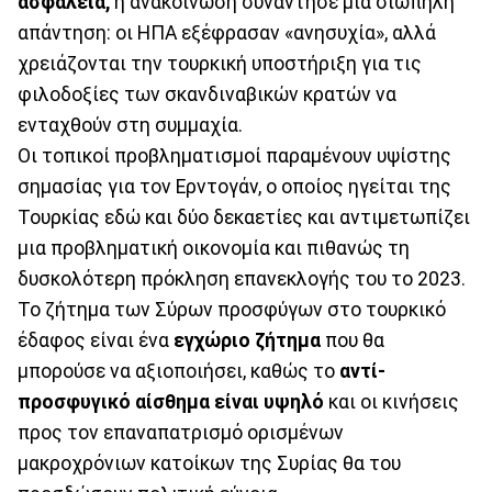
ασφάλεια,
η ανακοίνωση συνάντησε μια σιωπηλή
απάντηση: οι ΗΠΑ εξέφρασαν «ανησυχία», αλλά
χρειάζονται την τουρκική υποστήριξη για τις
φιλοδοξίες των σκανδιναβικών κρατών να
ενταχθούν στη συμμαχία.
Οι τοπικοί προβληματισμοί παραμένουν υψίστης
σημασίας για τον Ερντογάν, ο οποίος ηγείται της
Τουρκίας εδώ και δύο δεκαετίες και αντιμετωπίζει
μια προβληματική οικονομία και πιθανώς τη
δυσκολότερη πρόκληση επανεκλογής του το 2023.
Το ζήτημα των Σύρων προσφύγων στο τουρκικό
έδαφος είναι ένα
εγχώριο ζήτημα
που θα
μπορούσε να αξιοποιήσει, καθώς το
αντί-
προσφυγικό αίσθημα είναι υψηλό
και οι κινήσεις
προς τον επαναπατρισμό ορισμένων
μακροχρόνιων κατοίκων της Συρίας θα του