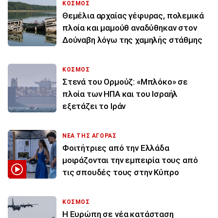
ΚΟΣΜΟΣ
Θεμέλια αρχαίας γέφυρας, πολεμικά
πλοία και μαμούθ αναδύθηκαν στον
Δούναβη λόγω της χαμηλής στάθμης
ΚΟΣΜΟΣ
Στενά του Ορμούζ: «Μπλόκο» σε
πλοία των ΗΠΑ και του Ισραήλ
εξετάζει το Ιράν
ΝΕΑ ΤΗΣ ΑΓΟΡΑΣ
Φοιτήτριες από την Ελλάδα
μοιράζονται την εμπειρία τους από
τις σπουδές τους στην Κύπρο
ΚΟΣΜΟΣ
Η Ευρώπη σε νέα κατάσταση