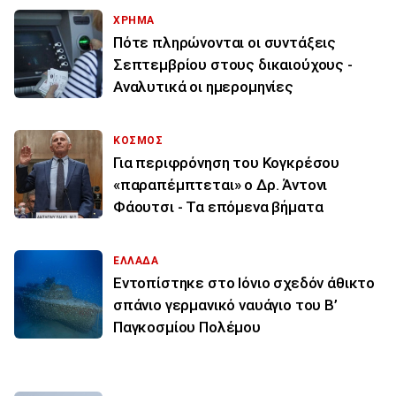
ΧΡΗΜΑ
Πότε πληρώνονται οι συντάξεις
Σεπτεμβρίου στους δικαιούχους -
Αναλυτικά οι ημερομηνίες
ΚΟΣΜΟΣ
Για περιφρόνηση του Κογκρέσου
«παραπέμπτεται» ο Δρ. Άντονι
Φάουτσι - Τα επόμενα βήματα
ΕΛΛΑΔΑ
Εντοπίστηκε στο Ιόνιο σχεδόν άθικτο
σπάνιο γερμανικό ναυάγιο του Β’
Παγκοσμίου Πολέμου