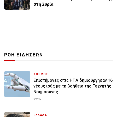
στη Συρία
ΡΟΗ ΕΙΔΗΣΕΩΝ
ΚΟΣΜΟΣ
Επιστήμονες στις ΗΠΑ δημιούργησαν 16
νέους ιούς με τη βοήθεια της Τεχνητής
Νοημοσύνης
22:37
ΕΛΛΑΔΑ