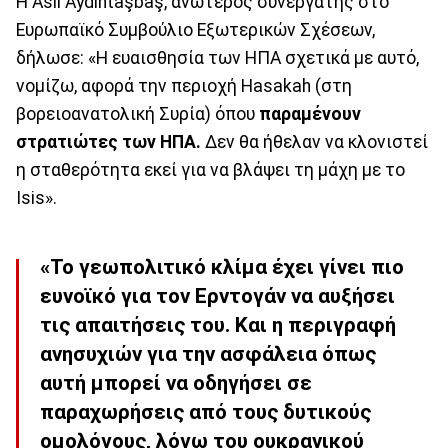
Η Asli Aydıntaşbaş, ανώτερος συνεργάτης στο
Ευρωπαϊκό Συμβούλιο Εξωτερικών Σχέσεων,
δήλωσε: «Η ευαισθησία των ΗΠΑ σχετικά με αυτό,
νομίζω, αφορά την περιοχή Hasakah (στη
βορειοανατολική Συρία) όπου
παραμένουν
στρατιώτες των ΗΠΑ.
Δεν θα ήθελαν να κλονιστεί
η σταθερότητα εκεί για να βλάψει τη μάχη με το
Isis».
«Το γεωπολιτικό κλίμα έχει γίνει πιο
ευνοϊκό για τον Ερντογάν να αυξήσει
τις απαιτήσεις του. Και η περιγραφή
ανησυχιών για την ασφάλεια όπως
αυτή μπορεί να οδηγήσει σε
παραχωρήσεις από τους δυτικούς
ομολόγους, λόγω του ουκρανικού