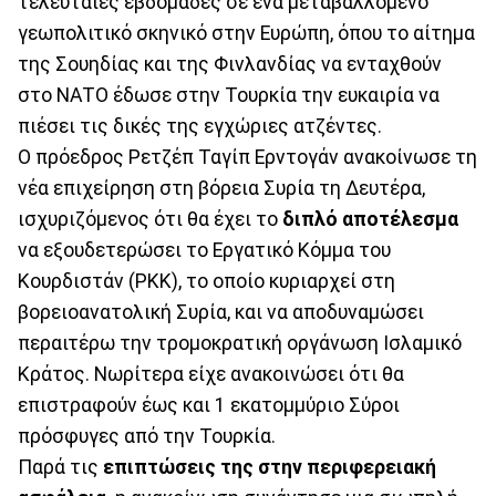
τελευταίες εβδομάδες σε ένα μεταβαλλόμενο
γεωπολιτικό σκηνικό στην Ευρώπη, όπου το αίτημα
της Σουηδίας και της Φινλανδίας να ενταχθούν
στο ΝΑΤΟ έδωσε στην Τουρκία την ευκαιρία να
πιέσει τις δικές της εγχώριες ατζέντες.
Ο πρόεδρος Ρετζέπ Ταγίπ Ερντογάν ανακοίνωσε τη
νέα επιχείρηση στη βόρεια Συρία τη Δευτέρα,
ισχυριζόμενος ότι θα έχει το
διπλό αποτέλεσμα
να εξουδετερώσει το Εργατικό Κόμμα του
Κουρδιστάν (PKK), το οποίο κυριαρχεί στη
βορειοανατολική Συρία, και να αποδυναμώσει
περαιτέρω την τρομοκρατική οργάνωση Ισλαμικό
Κράτος. Νωρίτερα είχε ανακοινώσει ότι θα
επιστραφούν έως και 1 εκατομμύριο Σύροι
πρόσφυγες από την Τουρκία.
Παρά τις
επιπτώσεις της στην περιφερειακή