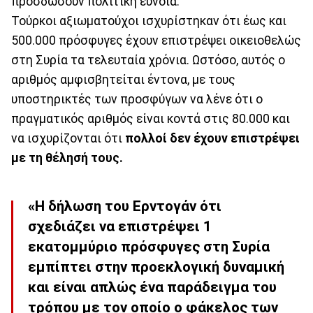
προσδώσουν πολιτική εύνοια.
Τούρκοι αξιωματούχοι ισχυρίστηκαν ότι έως και
500.000 πρόσφυγες έχουν επιστρέψει οικειοθελώς
στη Συρία τα τελευταία χρόνια. Ωστόσο, αυτός ο
αριθμός αμφισβητείται έντονα, με τους
υποστηρικτές των προσφύγων να λένε ότι ο
πραγματικός αριθμός είναι κοντά στις 80.000 και
να ισχυρίζονται ότι
πολλοί δεν έχουν επιστρέψει
με τη θέλησή τους.
«Η δήλωση του Ερντογάν ότι
σχεδιάζει να επιστρέψει 1
εκατομμύριο πρόσφυγες στη Συρία
εμπίπτει στην προεκλογική δυναμική
και είναι απλώς ένα παράδειγμα του
τρόπου με τον οποίο ο φάκελος των