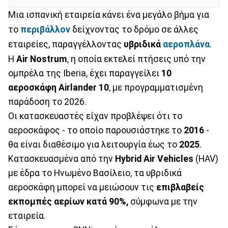
Μια ισπανική εταιρεία κάνει ένα μεγάλο βήμα για
το
περιβάλλον
δείχνοντας το δρόμο σε άλλες
εταιρείες, παραγγέλλοντας
υβριδικά
αεροπλάνα
.
Η
Air Nostrum
, η οποία εκτελεί πτήσεις υπό την
ομπρέλα της Iberia, έχει παραγγείλει
10
αεροσκάφη
Airlander 10
, με προγραμματισμένη
παράδοση το 2026.
Οι κατασκευαστές είχαν προβλέψει ότι το
αεροσκάφος - το οποίο παρουσιάστηκε το
2016
-
θα είναι διαθέσιμο για λειτουργία έως το
2025
.
Κατασκευασμένα από την
Hybrid Air Vehicles
(HAV)
με έδρα το Ηνωμένο Βασίλειο, τα υβριδικά
αεροσκάφη μπορεί να μειώσουν τις
επιβλαβείς
εκπομπές αερίων κατά 90%,
σύμφωνα με την
εταιρεία.