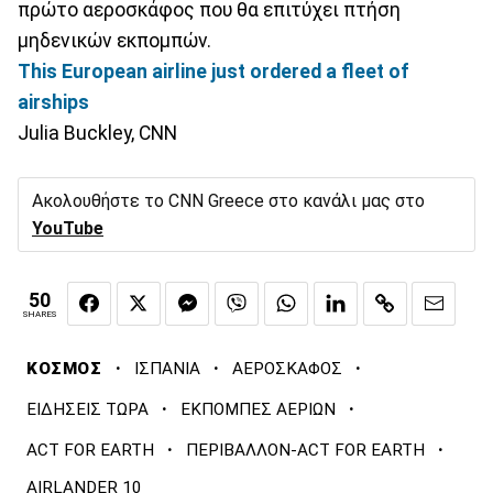
πρώτο αεροσκάφος που θα επιτύχει πτήση
μηδενικών εκπομπών.
This European airline just ordered a fleet of
airships
Julia Buckley, CNN
Ακολουθήστε το CNN Greece στο κανάλι μας στο
YouTube
50
SHARES
·
·
·
ΚΟΣΜΟΣ
ΙΣΠΑΝΙΑ
ΑΕΡΟΣΚΑΦΟΣ
·
·
ΕΙΔΗΣΕΙΣ ΤΩΡΑ
ΕΚΠΟΜΠΕΣ ΑΕΡΙΩΝ
·
·
ACT FOR EARTH
ΠΕΡΙΒΑΛΛΟΝ-ACT FOR EARTH
AIRLANDER 10