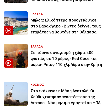
ΕΛΛΑΔΑ
Μήλος: Ελικόπτερο προσγειώθηκε
στο Σαρακήνικο - Βίντεο δείχνει τους
επιβάτες να βουτάνε στη θάλασσα
ΕΛΛΑΔΑ
Σε πύρινο συναγερμό η χώρα: 400
φωτιές σε 10 μέρες- Red Code και
αύριο- Ριπές 110 χλμ/ώρα στην Κρήτη
ΚΟΣΜΟΣ
Στο «κόκκινο» η Μέση Ανατολή: Οι
Χούθι χτύπησαν εγκατάσταση της
Aramco - Νέο μήνυμα Αραγτσί σε ΗΠΑ