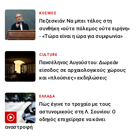
ΚΟΣΜΟΣ
Πεζεσκιάν: Να μπει τέλος στη
συνθήκη «ούτε πόλεμος ούτε ειρήνη»
- «Τώρα είναι η ώρα για συμφωνία»
CULTURE
Πανσέληνος Αυγούστου: Δωρεάν
είσοδος σε αρχαιολογικούς χώρους
και «πλούσιες» εκδηλώσεις
ΕΛΛΑΔΑ
Πώς έγινε το τροχαίο με τους
αστυνομικούς στη Λ. Σουνίου: Ο
οδηγός επιχείρησε να κάνει
αναστροφή