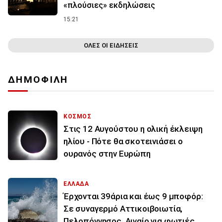
«πλούσιες» εκδηλώσεις
15:21
ΟΛΕΣ ΟΙ ΕΙΔΗΣΕΙΣ
ΔΗΜΟΦΙΛΗ
ΚΟΣΜΟΣ
Στις 12 Αυγούστου η ολική έκλειψη
ηλίου - Πότε θα σκοτεινιάσει ο
ουρανός στην Ευρώπη
ΕΛΛΑΔΑ
Έρχονται 39άρια και έως 9 μποφόρ:
Σε συναγερμό Αττικοιβοιωτία,
Πελοπόννησος, Αιγαίο για φωτιές