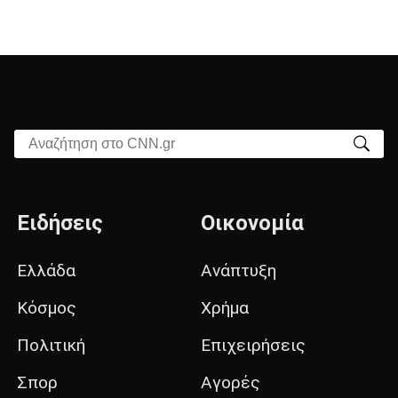
Αναζήτηση στο CNN.gr
Ειδήσεις
Οικονομία
Ελλάδα
Ανάπτυξη
Κόσμος
Χρήμα
Πολιτική
Επιχειρήσεις
Σπορ
Αγορές