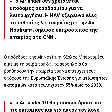
«Το Airlander δεν χρειάζεται
υποδομές αεροδρομίου για να
λειτουργήσει. Η HAV εξερευνά νέες
τοποθεσίες λειτουργίας με την Air
Nostrum», δήλωσε εκπρόσωπος της
εταιρίας στο CNNi.
Ο πρόεδρος της Air Nostrum Κάρλος Μπερτομέου
είπε με τη σειρά του ότι τα αερόπλοια θα
βοηθήσουν την εταιρεία του να επιτύχει τους
στόχους της
Ευρωπαϊκής Ένωσης
για
μείωση των
εκπομπών
κατά τουλάχιστον
55% έως το 2030.
«Το Airlander 10 θα μειώσει δραστικά
τις εκπομπές και για αυτόν τον λόγο