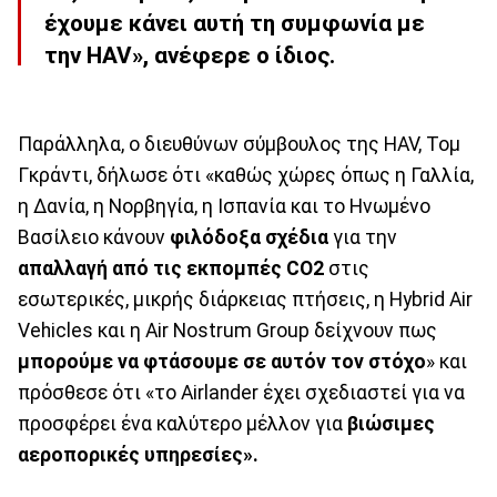
έχουμε κάνει αυτή τη συμφωνία με
την HAV», ανέφερε ο ίδιος.
Παράλληλα, ο διευθύνων σύμβουλος της HAV, Τομ
Γκράντι, δήλωσε ότι «καθώς χώρες όπως η Γαλλία,
η Δανία, η Νορβηγία, η Ισπανία και το Ηνωμένο
Βασίλειο κάνουν
φιλόδοξα σχέδια
για την
απαλλαγή από τις εκπομπές CO2
στις
εσωτερικές, μικρής διάρκειας πτήσεις, η Hybrid Air
Vehicles και η Air Nostrum Group δείχνουν πως
μπορούμε να φτάσουμε σε αυτόν τον στόχο
» και
πρόσθεσε ότι «το Airlander έχει σχεδιαστεί για να
προσφέρει ένα καλύτερο μέλλον για
βιώσιμες
αεροπορικές υπηρεσίες».