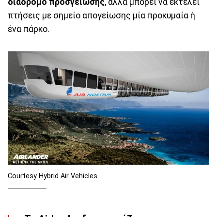
διάδρομο προσγείωσης
, αλλά μπορεί να εκτελεί
πτήσεις με σημείο απογείωσης μία προκυμαία ή
ένα πάρκο.
Courtesy Hybrid Air Vehicles