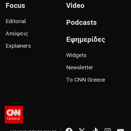
Focus
Video
Editorial
Podcasts
Απόψεις
Εφημερίδες
Explainers
Widgets
Newsletter
Το CNN Greece