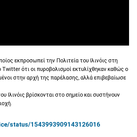
ποίος εκπροσωπεί την Πολιτεία του Ιλινόις στη
Twitter ότι οι πυροβολισμοί εκτυλίχθηκαν καθώς ο
ωμένοι στην αρχή της παρέλασης, αλλά επιβεβαίωσε
.
ου Ιλινόις βρίσκονται στο σημείο και συστήνουν
ιοχή.
Police/status/1543993909143126016