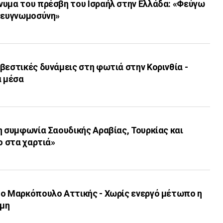
νυμα του πρέσβη του Ισραήλ στην Ελλάδα: «Φεύγω
η ευγνωμοσύνη»
βεστικές δυνάμεις στη φωτιά στην Κορινθία -
α μέσα
η συμφωνία Σαουδικής Αραβίας, Τουρκίας και
ο στα χαρτιά»
το Μαρκόπουλο Αττικής - Χωρίς ενεργό μέτωπο η
ρμη