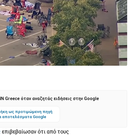
N Greece όταν αναζητάς ειδήσεις στην Google
ήκη ως προτιμώμενη πηγή
α αποτελέσματα Google
ς
επιβεβαίωσαν ότι από τους