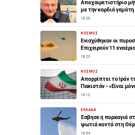
Αποχαιρετιστήριο μή
με την καρδιά γεμάτ
18:35
ΚΟΣΜΟΣ
Ενισχύθηκαν οι πυροσ
Επιχειρούν 11 εναέρι
18:23
ΚΟΣΜΟΣ
Απορρίπτει το Ιράν τ
Πακιστάν - «Είναι μόν
18:12
ΕΛΛΑΔΑ
Έσβησε η πυρκαγιά σ
φωτιά κοντά στη Θέ
18:04