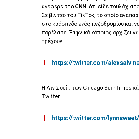
ανέφερε στο
CNNi
ότι είδε τουλάχιστο
Σε βίντεο του TikTok, το οποίο αναπα
στο κράσπεδο ενός πεζοδρομίου και ν
παρέλαση. Ξαφνικά κάποιος αρχίζει να
τρέχουν.
https://twitter.com/alexsal
Η Λιν Σουίτ των Chicago Sun-Times κά
Twitter.
https://twitter.com/lynnswe