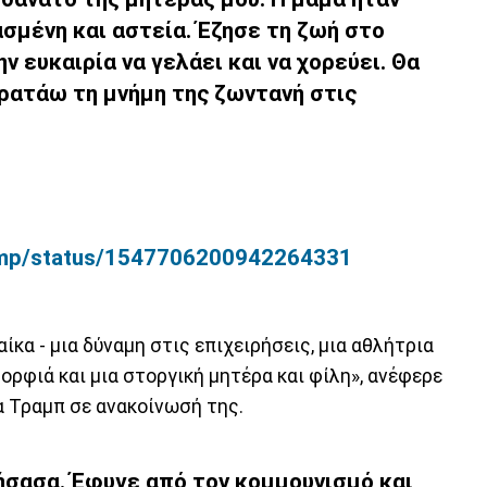
ασμένη και αστεία. Έζησε τη ζωή στο
ν ευκαιρία να γελάει και να χορεύει.
Θα
κρατάω τη
μνήμη της ζωντανή στις
Trump/status/1547706200942264331
ίκα - μια δύναμη στις επιχειρήσεις, μια αθλήτρια
ορφιά και μια στοργική μητέρα και φίλη», ανέφερε
α Τραμπ σε ανακοίνωσή της.
ζήσασα
. Έφυγε από τον κομμουνισμό και