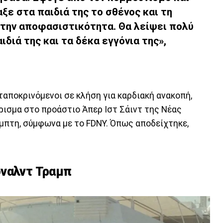
αξε στα παιδιά της το
σθένος
και τη
 την
αποφασιστικότητα
. Θα λείψει πολύ
ιδιά της και τα δέκα εγγόνια της»,
ταποκρινόμενοι σε κλήση για καρδιακή ανακοπή,
ρισμα στο προάστιο Άπερ Ιστ Σάιντ της Νέας
Πέμπτη, σύμφωνα με το FDNY. Όπως αποδείχτηκε,
όναλντ Τραμπ