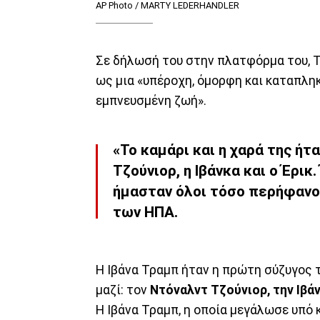
AP Photo / MARTY LEDERHANDLER
Σε δήλωσή του στην πλατφόρμα του, Tr
ως μια «υπέροχη, όμορφη και καταπληκ
εμπνευσμένη ζωή».
«Το καμάρι και η χαρά της ήτα
Τζούνιορ, η Ιβάνκα και ο Έρικ
ήμασταν όλοι τόσο περήφανοι
των ΗΠΑ.
Η Ιβάνα Τραμπ ήταν η πρώτη σύζυγος τ
μαζί: τον
Ντόναλντ Τζούνιορ, την Ιβάν
Η Ιβάνα Τραμπ, η οποία μεγάλωσε υπό