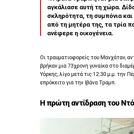
αγκάλιασε αυτή τη χώρα. Δίδ
σκληρότητα
, τη
συμπόνια
και
από τη μητέρα της, τα τρία πα
ανέφερε η οικογένεια.
Οι τραυματιοφορείς του Μανχάταν, αν
βρήκαν μια 73χρονη γυναίκα στο διαμέ
Υόρκης, λίγο μετά τις 12:30 μ.μ. την 
επρόκειτο για την Ιβάνα Τραμπ.
Η πρώτη αντίδραση του Ντ