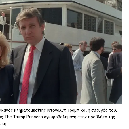
ικανός κτηματομεσίτης Ντόναλντ Τραμπ και η σύζυγός του,
υς The Trump Princess αγκυροβολημένη στην προβλήτα της
ρκη