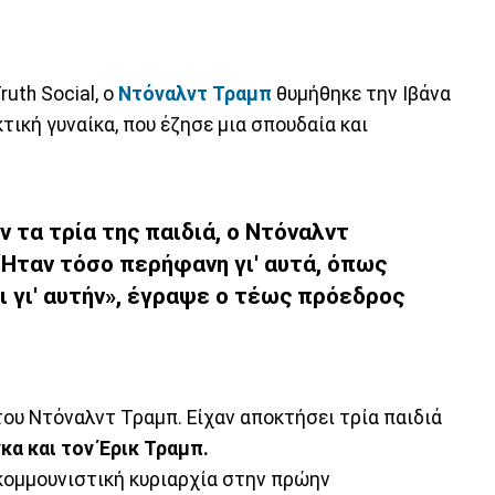
uth Social, ο
Ντόναλντ Τραμπ
θυμήθηκε την Ιβάνα
τική γυναίκα, που έζησε μια σπουδαία και
ν τα τρία της παιδιά, ο Ντόναλντ
. Ήταν τόσο περήφανη γι' αυτά, όπως
 γι' αυτήν»
,
έγραψε ο τέως πρόεδρος
ου Ντόναλντ Τραμπ. Είχαν αποκτήσει τρία παιδιά
κα και τον Έρικ Τραμπ.
 κομμουνιστική κυριαρχία στην πρώην