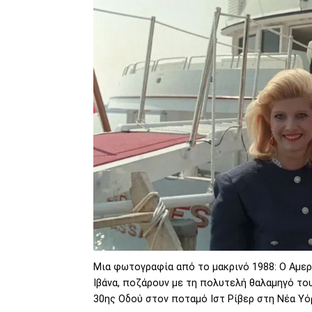
Μια φωτογραφία από το μακρινό 1988: Ο Αμερ
Ιβάνα, ποζάρουν με τη πολυτελή θαλαμηγό το
30ης Οδού στον ποταμό Ιστ Ρίβερ στη Νέα Υό