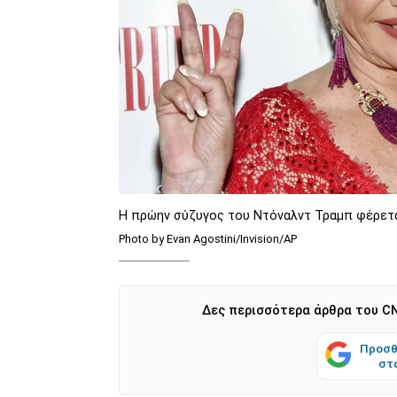
H πρώην σύζυγος του Ντόναλντ Τραμπ φέρετα
Photo by Evan Agostini/Invision/AP
Δες περισσότερα άρθρα του CN
Προσθ
στ