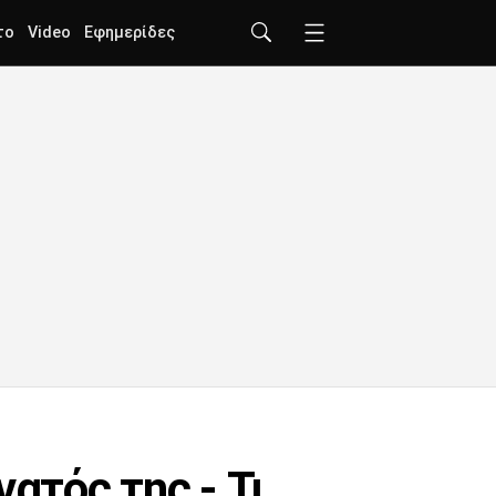
το
Video
Εφημερίδες
ατός της - Τι