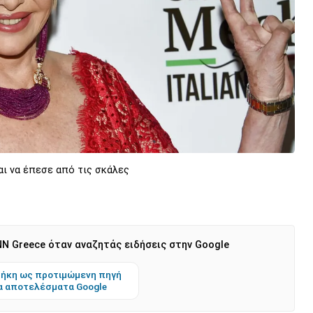
ι να έπεσε από τις σκάλες
N Greece όταν αναζητάς ειδήσεις στην Google
ήκη ως προτιμώμενη πηγή
α αποτελέσματα Google