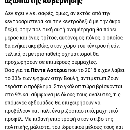
αξιόπιστης κυβέρνησης
Δεν έχει γίνει σαφές, όμως, αν εκτός από την
κεντροαριστερά και την κεντροδεξιά με την άκρα
δεξιά, στην πολιτική αυτή αναμέτρηση θα πάρει
μέρος και ένας τρίτος, αυτόνομος πόλος, ο οποίος
θα ανήκει ακριβώς, στον χώρο του κέντρου ή εάν,
τελικά, οι μετριοπαθείς σχηματισμοί θα
προχωρήσουν σε επιμέρους συμμαχίες.
Όσο για τ
α Πέντε Αστέρια
που το 2018 είχαν λάβει
το 33% των ψήφων στην Βουλή, αντιμετωπίζουν
τεράστιο πρόβλημα. Στο γκάλοπ τώρα βρίσκονται
στο 9% και σύμφωνα με όλους τους αναλυτές, τις
επόμενες εβδομάδες θα επιχειρήσουν να
προβάλουν και πάλι ένα ριζοσπαστικό, μαχητικό
προφίλ. Με πιθανή επιστροφή στον στίβο της
πολιτικής, μάλιστα, του ιδρυτικού μέλους τους και