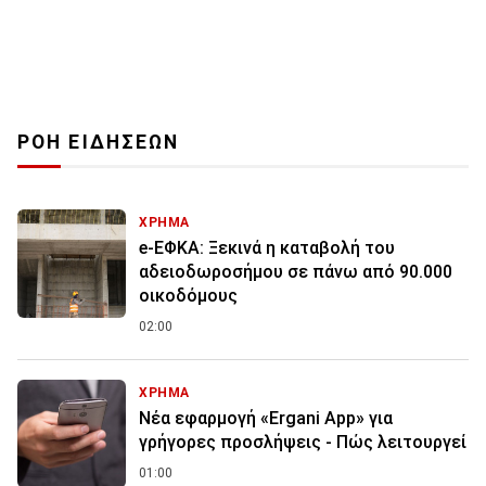
ΡΟΗ ΕΙΔΗΣΕΩΝ
ΧΡΗΜΑ
e-ΕΦΚΑ: Ξεκινά η καταβολή του
αδειοδωροσήμου σε πάνω από 90.000
οικοδόμους
02:00
ΧΡΗΜΑ
Νέα εφαρμογή «Ergani App» για
γρήγορες προσλήψεις - Πώς λειτουργεί
01:00