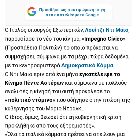
Προσθήκη ως προτιμώμενη πηγή
στα αποτελέσματα Google
Ο Ιταλός υπουργός Εξωτερικών
,
Λουίτζι Ντι Μάιο
,
παρουσίασε το νέο του κίνημα,
«Impegno Civico»
(Προσπάθεια Πολιτών) το οποίο πρόκειται να
συμμαχήσει, σύμφωνα με τα μέχρι τώρα δεδομένα,
με το κεντροαριστερό
Δημοκρατικό Κόμμα
.
Ο Ντι Μάιο πριν από ένα μήνα
εγκατέλειψε το
Κίνημα Πέντε Αστέρων
και σύμφωνα με πολλούς
αναλυτές η κίνησή του αυτή προκάλεσε το
«πολιτικό ντόμινο»
που οδήγησε στην πτώση της
κυβέρνησης του Μάριο Ντράγκι.
Ο ίδιος, όμως, θεωρεί ότι «η κυβερνητική κρίση
προκλήθηκε από τους εξτρεμιστές».
«Όλα τα ιταλικά κόμματα πρέπει να στείλουν μια