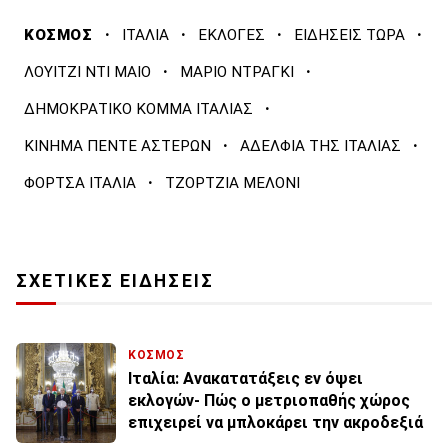
·
·
·
·
ΚΟΣΜΟΣ
ΙΤΑΛΙΑ
ΕΚΛΟΓΕΣ
ΕΙΔΗΣΕΙΣ ΤΩΡΑ
·
·
ΛΟΥΙΤΖΙ ΝΤΙ ΜΑΙΟ
ΜΑΡΙΟ ΝΤΡΑΓΚΙ
·
ΔΗΜΟΚΡΑΤΙΚΟ ΚΟΜΜΑ ΙΤΑΛΙΑΣ
·
·
ΚΙΝΗΜΑ ΠΕΝΤΕ ΑΣΤΕΡΩΝ
ΑΔΕΛΦΙΑ ΤΗΣ ΙΤΑΛΙΑΣ
·
ΦΟΡΤΣΑ ΙΤΑΛΙΑ
ΤΖΟΡΤΖΙΑ ΜΕΛΟΝΙ
ΣΧΕΤΙΚΕΣ ΕΙΔΗΣΕΙΣ
ΚΟΣΜΟΣ
Ιταλία: Ανακατατάξεις εν όψει
εκλογών- Πώς ο μετριοπαθής χώρος
επιχειρεί να μπλοκάρει την ακροδεξιά