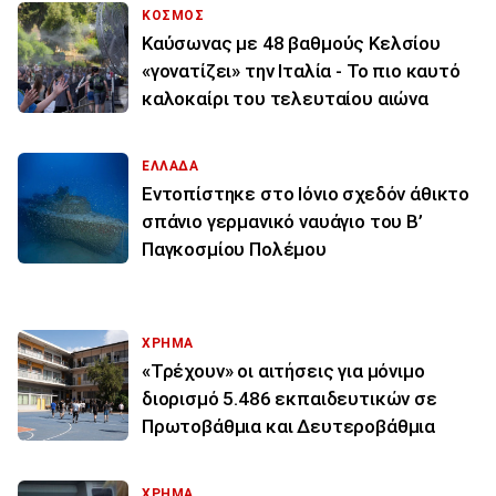
ΚΟΣΜΟΣ
Καύσωνας με 48 βαθμούς Κελσίου
«γονατίζει» την Ιταλία - Το πιο καυτό
καλοκαίρι του τελευταίου αιώνα
ΕΛΛΑΔΑ
Εντοπίστηκε στο Ιόνιο σχεδόν άθικτο
σπάνιο γερμανικό ναυάγιο του Β’
Παγκοσμίου Πολέμου
ΧΡΗΜΑ
«Τρέχουν» οι αιτήσεις για μόνιμο
διορισμό 5.486 εκπαιδευτικών σε
Πρωτοβάθμια και Δευτεροβάθμια
ΧΡΗΜΑ