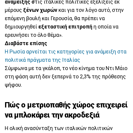
ανάμειξης σ
τις ιταλικές πολιτικές εξελίξεις εκ
μέρους
ξένων χωρών
και για τον λόγο αυτό, στην
επόμενη βουλή και Γερουσία, θα πρέπει να
δημιουργηθεί
εξεταστική επιτροπή
η οποία να
ερευνήσει το όλο θέμα».
Διαβάστε επίσης
Η Ρωσία αρνείται τις κατηγορίες για ανάμειξη στα
πολιτικά πράγματα της Ιταλίας
Σύμφωνα με τα γκάλοπ, το νέο κίνημα του Ντι Μάιο
στη φάση αυτή δεν ξεπερνά το 2,3% της πρόθεσης
ψήφου.
Πώς ο μετριοπαθής χώρος επιχειρεί
να μπλοκάρει την ακροδεξιά
Η ολική ανασύνταξη των ιταλικών πολιτικών