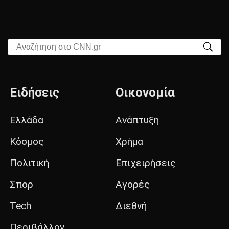
Αναζήτηση στο CNN.gr
Ειδήσεις
Οικονομία
Ελλάδα
Ανάπτυξη
Κόσμος
Χρήμα
Πολιτική
Επιχειρήσεις
Σπορ
Αγορές
Tech
Διεθνή
Περιβάλλον