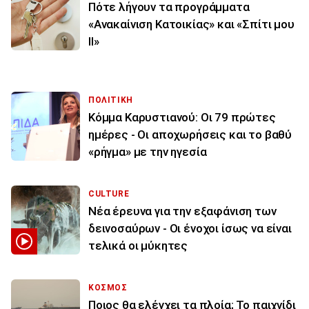
Πότε λήγουν τα προγράμματα
«Ανακαίνιση Κατοικίας» και «Σπίτι μου
ΙΙ»
ΠΟΛΙΤΙΚΗ
Κόμμα Καρυστιανού: Οι 79 πρώτες
ημέρες - Οι αποχωρήσεις και το βαθύ
«ρήγμα» με την ηγεσία
CULTURE
Νέα έρευνα για την εξαφάνιση των
δεινοσαύρων - Οι ένοχοι ίσως να είναι
τελικά οι μύκητες
ΚΟΣΜΟΣ
Ποιος θα ελέγχει τα πλοία; Το παιχνίδι