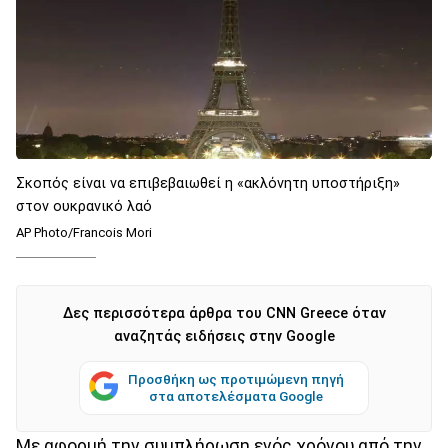
Σκοπός είναι να επιβεβαιωθεί η «ακλόνητη υποστήριξη»
στον ουκρανικό λαό
AP Photo/Francois Mori
Δες περισσότερα άρθρα του CNN Greece όταν
αναζητάς ειδήσεις στην Google
Προσθήκη ως προτιμώμενη πηγή
στα αποτελέσματα Google
Με αφορμή την συμπλήρωση ενός χρόνου από την