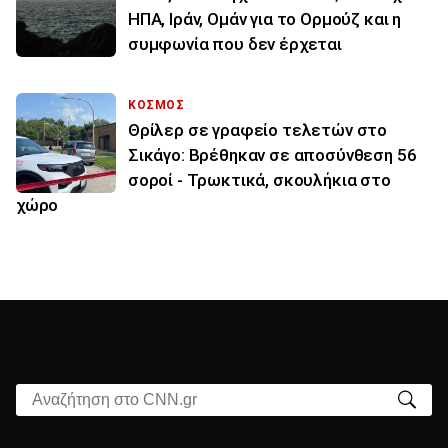
ΗΠΑ, Ιράν, Ομάν για το Ορμούζ και η
συμφωνία που δεν έρχεται
ΚΟΣΜΟΣ
Θρίλερ σε γραφείο τελετών στο
Σικάγο: Βρέθηκαν σε αποσύνθεση 56
σοροί - Τρωκτικά, σκουλήκια στο
χώρο
Αναζήτηση στο CNN.gr