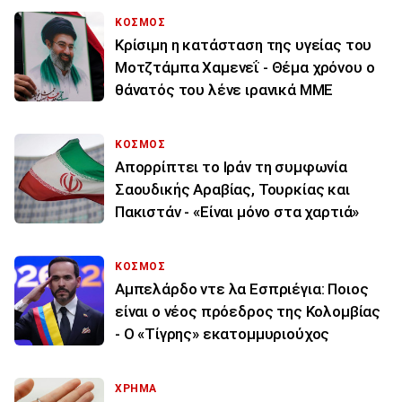
ΚΟΣΜΟΣ
Κρίσιμη η κατάσταση της υγείας του
Μοτζτάμπα Χαμενεΐ - Θέμα χρόνου ο
θάνατός του λένε ιρανικά ΜΜΕ
ΚΟΣΜΟΣ
Απορρίπτει το Ιράν τη συμφωνία
Σαουδικής Αραβίας, Τουρκίας και
Πακιστάν - «Είναι μόνο στα χαρτιά»
ΚΟΣΜΟΣ
Αμπελάρδο ντε λα Εσπριέγια: Ποιος
είναι ο νέος πρόεδρος της Κολομβίας
- Ο «Τίγρης» εκατομμυριούχος
ΧΡΗΜΑ