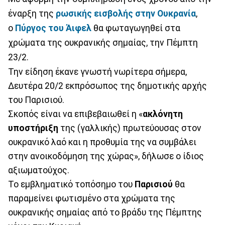
έναρξη της
ρωσικής
εισβολής στην Ουκρανία
,
ο
Πύργος του Άιφελ
θα φωταγωγηθεί στα
χρώματα της ουκρανικής σημαίας, την Πέμπτη
23/2.
Την είδηση έκανε γνωστή νωρίτερα σήμερα,
Δευτέρα 20/2 εκπρόσωπος της δημοτικής αρχής
του Παρισιού.
Σκοπός είναι να επιβεβαιωθεί η «
ακλόνητη
υποστήριξη
της (γαλλικής) πρωτεύουσας στον
ουκρανικό λαό και η προθυμία της να συμβάλει
στην ανοικοδόμηση της χώρας», δήλωσε ο ίδιος
αξιωματούχος.
Το εμβληματικό τοπόσημο του
Παρισιού
θα
παραμείνει φωτισμένο στα χρώματα της
ουκρανικής σημαίας από το βράδυ της Πέμπτης