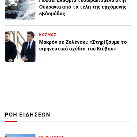
Γαλλία: Ελαφριά τεθωρακισμένα στην
Ουκρανία από τα τέλη της ερχόμενης
εβδομάδας
ΚΟΣΜΟΣ
Μακρόν σε Ζελένσκι: «Στηρίζουμε το
ειρηνευτικό σχέδιο του Κιέβου»
ΡΟΗ ΕΙΔΗΣΕΩΝ