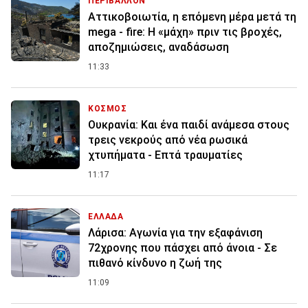
ΠΕΡΙΒΑΛΛΟΝ
Αττικοβοιωτία, η επόμενη μέρα μετά τη
mega - fire: Η «μάχη» πριν τις βροχές,
αποζημιώσεις, αναδάσωση
11:33
ΚΟΣΜΟΣ
Ουκρανία: Και ένα παιδί ανάμεσα στους
τρεις νεκρούς από νέα ρωσικά
χτυπήματα - Επτά τραυματίες
11:17
ΕΛΛΑΔΑ
Λάρισα: Αγωνία για την εξαφάνιση
72χρονης που πάσχει από άνοια - Σε
πιθανό κίνδυνο η ζωή της
11:09