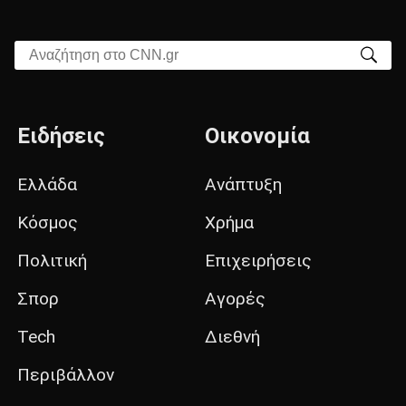
Αναζήτηση στο CNN.gr
Ειδήσεις
Οικονομία
Ελλάδα
Ανάπτυξη
Κόσμος
Χρήμα
Πολιτική
Επιχειρήσεις
Σπορ
Αγορές
Tech
Διεθνή
Περιβάλλον