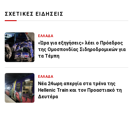
ΣΧΕΤΙΚΕΣ ΕΙΔΗΣΕΙΣ
ΕΛΛΑΔΑ
«Ώρα για εξηγήσεις» λέει ο Πρόεδρος
της Ομοσπονδίας Σιδηροδρομικών για
τα Τέμπη
ΕΛΛΑΔΑ
Νέα 24ωρη απεργία στα τρένα της
Hellenic Train και τον Προαστιακό τη
Δευτέρα