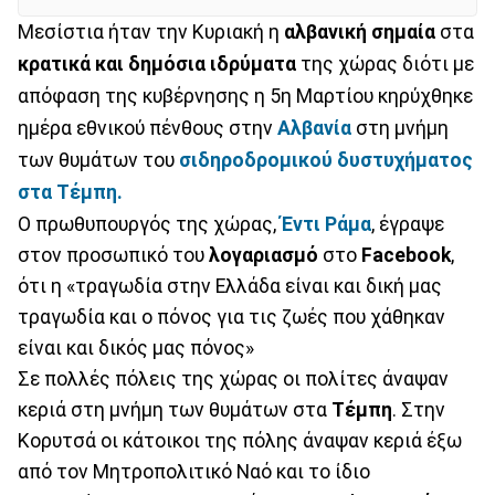
Μεσίστια ήταν την Κυριακή η
αλβανική σημαία
στα
κρατικά και δημόσια ιδρύματα
της χώρας διότι με
απόφαση της κυβέρνησης η 5η Μαρτίου κηρύχθηκε
ημέρα εθνικού πένθους στην
Αλβανία
στη μνήμη
των θυμάτων του
σιδηροδρομικού δυστυχήματος
στα
Τέμπη.
Ο πρωθυπουργός της χώρας,
Έντι Ράμα
, έγραψε
στον προσωπικό του
λογαριασμό
στο
Facebook
,
ότι η «τραγωδία στην Ελλάδα είναι και δική μας
τραγωδία και ο πόνος για τις ζωές που χάθηκαν
είναι και δικός μας πόνος»
Σε πολλές πόλεις της χώρας οι πολίτες άναψαν
κεριά στη μνήμη των θυμάτων στα
Τέμπη
. Στην
Κορυτσά οι κάτοικοι της πόλης άναψαν κεριά έξω
από τον Μητροπολιτικό Ναό και το ίδιο