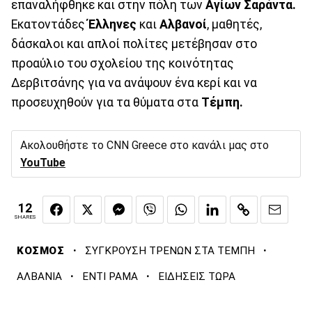
επαναλήφθηκε και στην πόλη των
Αγίων Σαράντα.
Εκατοντάδες
Έλληνες
και
Αλβανοί
, μαθητές,
δάσκαλοι και απλοί πολίτες μετέβησαν στο
προαύλιο του σχολείου της κοινότητας
Δερβιτσάνης για να ανάψουν ένα κερί και να
προσευχηθούν για τα θύματα στα
Τέμπη.
Ακολουθήστε το CNN Greece στο κανάλι μας στο
YouTube
12
SHARES
·
·
ΚΟΣΜΟΣ
ΣΥΓΚΡΟΥΣΗ ΤΡΕΝΩΝ ΣΤΑ ΤΕΜΠΗ
·
·
ΑΛΒΑΝΙΑ
ΕΝΤΙ ΡΑΜΑ
ΕΙΔΗΣΕΙΣ ΤΩΡΑ