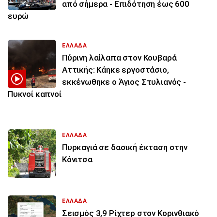
από σήμερα - Επιδότηση έως 600
ευρώ
ΕΛΛΑΔΑ
Πύρινη λαίλαπα στον Κουβαρά
Αττικής: Κάηκε εργοστάσιο,
εκκένωθηκε ο Άγιος Στυλιανός -
Πυκνοί καπνοί
ΕΛΛΑΔΑ
Πυρκαγιά σε δασική έκταση στην
Κόνιτσα
ΕΛΛΑΔΑ
Σεισμός 3,9 Ρίχτερ στον Κορινθιακό