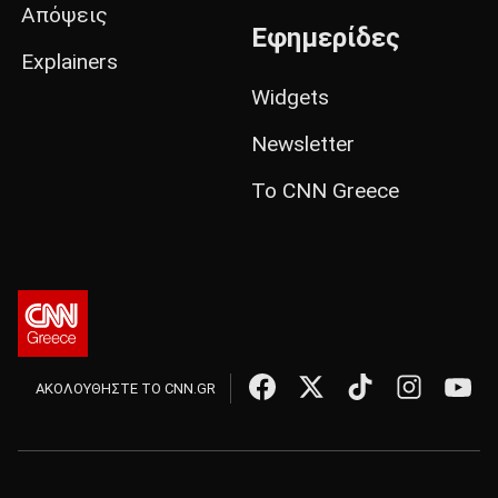
Απόψεις
Εφημερίδες
Explainers
Widgets
Newsletter
Το CNN Greece
ΑΚΟΛΟΥΘΗΣΤΕ ΤΟ CNN.GR