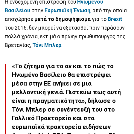
Η ενδεχόμενη επιστροφή του
Ηνωμένου
Βασιλείου
στην
Ευρωπαϊκή
Ένωση
,
από την οποία
αποχώρησε
μετά το δημοψήφισμα
για το
Brexit
του 2016, δεν μπορεί να εξετασθεί πριν περάσουν
πολλά χρόνια, εκτιμά ο πρώην πρωθυπουργός της
Βρετανίας,
Τόνι
Μπλερ
.
«Το ζήτημα για το αν και το πώς το
Ηνωμένο Βασίλειο θα επιστρέψει
μέσα στην ΕΕ ανήκει σε μια
μελλοντική γενιά. Πιστεύω πως αυτή
είναι η πραγματικότητα», δήλωσε ο
Τόνι Μπλερ σε συνέντευξή του στο
Γαλλικό Πρακτορείο και στα
ευρωπαϊκά πρακτορεία ειδήσεων