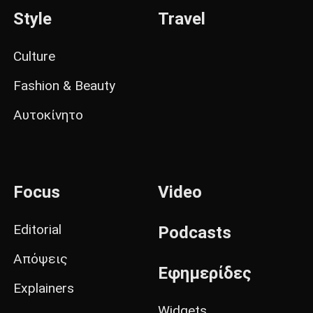
Style
Travel
Culture
Fashion & Beauty
Αυτοκίνητο
Focus
Video
Editorial
Podcasts
Απόψεις
Εφημερίδες
Explainers
Widgets