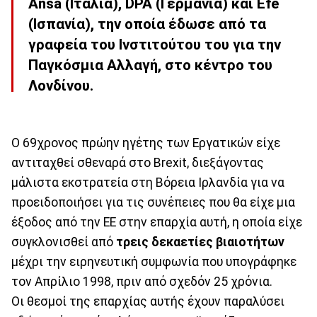
Ansa (Ιταλία), DPA (Γερμανία) και Efe
(Ισπανία), την οποία έδωσε από τα
γραφεία του Ινστιτούτου του για την
Παγκόσμια Αλλαγή, στο κέντρο του
Λονδίνου.
Ο 69χρονος πρώην ηγέτης των Εργατικών είχε
αντιταχθεί σθεναρά στο Brexit, διεξάγοντας
μάλιστα εκστρατεία στη Βόρεια Ιρλανδία για να
προειδοποιήσει για τις συνέπειες που θα είχε μια
έξοδος από την ΕΕ στην επαρχία αυτή, η οποία είχε
συγκλονισθεί από
τρεις δεκαετίες βιαιοτήτων
μέχρι την ειρηνευτική συμφωνία που υπογράφηκε
τον Απρίλιο 1998, πριν από σχεδόν 25 χρόνια.
Οι θεσμοί της επαρχίας αυτής έχουν παραλύσει