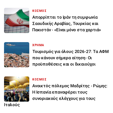
ΚΟΣΜΟΣ
Απορρίπτει το Ιράν τη συμφωνία
Σαουδικής Αραβίας, Τουρκίας και
Πακιστάν - «Είναι μόνο στα χαρτιά»
ΧΡΗΜΑ
Τουρισμός για όλους 2026-27: Τα ΑΦΜ
που κάνουν σήμερα αίτηση- Οι
προϋποθέσεις και οι δικαιούχοι
ΚΟΣΜΟΣ
Ανοικτός πόλεμος Μαδρίτης - Ρώμης:
Η Ισπανία επαναφέρει τους
συνοριακούς ελέγχους για τους
Ιταλούς