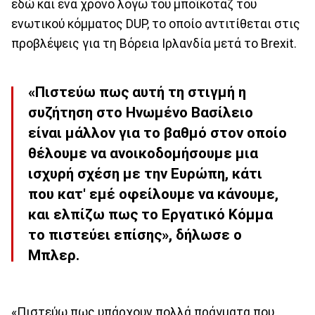
εδώ και ένα χρόνο λόγω του μποϊκοτάζ του
ενωτικού κόμματος DUP, το οποίο αντιτίθεται στις
προβλέψεις για τη Βόρεια Ιρλανδία μετά το Brexit.
«Πιστεύω πως αυτή τη στιγμή η
συζήτηση στο Ηνωμένο Βασίλειο
είναι μάλλον για το βαθμό στον οποίο
θέλουμε να ανοικοδομήσουμε μια
ισχυρή σχέση με την Ευρώπη, κάτι
που κατ' εμέ οφείλουμε να κάνουμε,
και ελπίζω πως το Εργατικό Κόμμα
το πιστεύει επίσης», δήλωσε ο
Μπλερ.
«Πιστεύω πως υπάρχουν πολλά πράγματα που