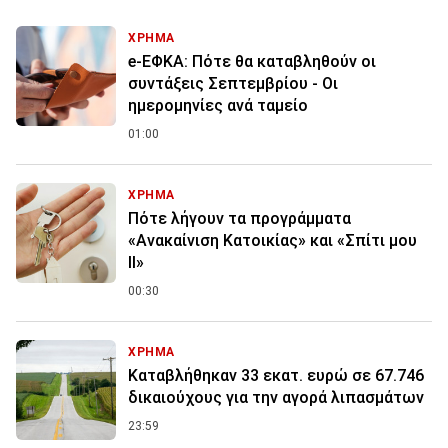
ΧΡΗΜΑ
e-ΕΦΚΑ: Πότε θα καταβληθούν οι
συντάξεις Σεπτεμβρίου - Οι
ημερομηνίες ανά ταμείο
01:00
ΧΡΗΜΑ
Πότε λήγουν τα προγράμματα
«Ανακαίνιση Κατοικίας» και «Σπίτι μου
ΙΙ»
00:30
ΧΡΗΜΑ
Καταβλήθηκαν 33 εκατ. ευρώ σε 67.746
δικαιούχους για την αγορά λιπασμάτων
23:59