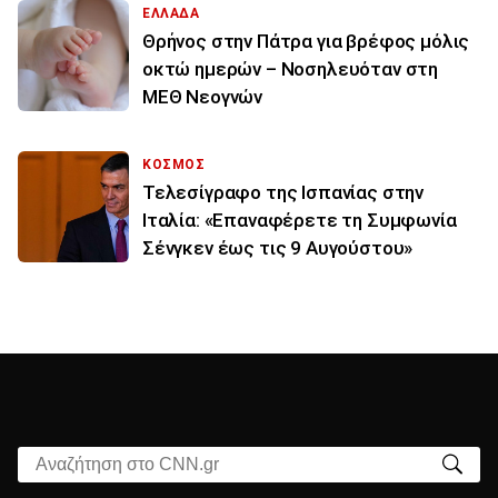
ΕΛΛΑΔΑ
Θρήνος στην Πάτρα για βρέφος μόλις
οκτώ ημερών – Νοσηλευόταν στη
ΜΕΘ Νεογνών
ΚΟΣΜΟΣ
Τελεσίγραφο της Ισπανίας στην
Ιταλία: «Επαναφέρετε τη Συμφωνία
Σένγκεν έως τις 9 Αυγούστου»
Αναζήτηση στο CNN.gr