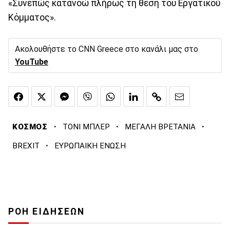
«Συνεπώς κατανοώ πλήρως τη θέση του Εργατικού
Κόμματος».
Ακολουθήστε το CNN Greece στο κανάλι μας στο
YouTube
·
·
·
ΚΟΣΜΟΣ
ΤΟΝΙ ΜΠΛΕΡ
ΜΕΓΑΛΗ ΒΡΕΤΑΝΙΑ
·
BREXIT
ΕΥΡΩΠΑΙΚΗ ΕΝΩΣΗ
ΡΟΗ ΕΙΔΗΣΕΩΝ