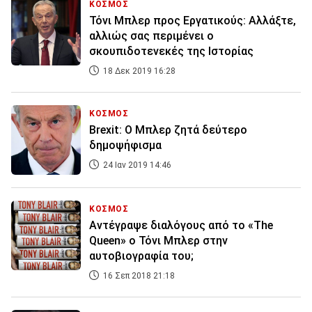
ΚΟΣΜΟΣ
Τόνι Μπλερ προς Εργατικούς: Αλλάξτε,
αλλιώς σας περιμένει ο
σκουπιδοτενεκές της Ιστορίας
18 Δεκ 2019 16:28
ΚΟΣΜΟΣ
Brexit: O Μπλερ ζητά δεύτερο
δημοψήφισμα
24 Ιαν 2019 14:46
ΚΟΣΜΟΣ
Αντέγραψε διαλόγους από το «Τhe
Queen» ο Τόνι Μπλερ στην
αυτοβιογραφία του;
16 Σεπ 2018 21:18