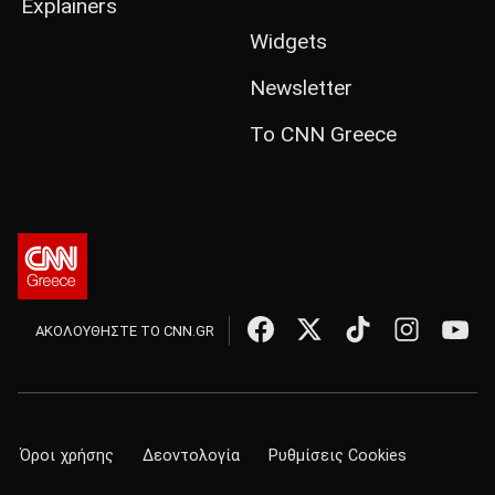
Explainers
Widgets
Newsletter
Το CNN Greece
ΑΚΟΛΟΥΘΗΣΤΕ ΤΟ CNN.GR
Όροι χρήσης
Δεοντολογία
Ρυθμίσεις Cookies