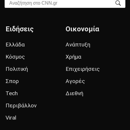
Αναζήτηση στο CNN.gr
Ειδήσεις
Οικονομία
Ελλάδα
Ανάπτυξη
Κόσμος
Χρήμα
Πολιτική
Επιχειρήσεις
Σπορ
Αγορές
Tech
Διεθνή
Περιβάλλον
Viral