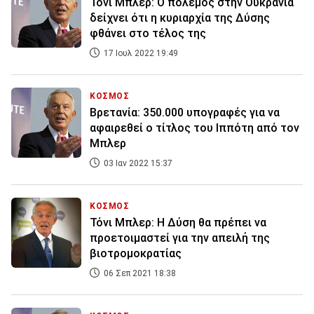
Τόνι Μπλερ: Ο πόλεμος στην Ουκρανία
δείχνει ότι η κυριαρχία της Δύσης
φθάνει στο τέλος της
17 Ιουλ 2022 19:49
ΚΟΣΜΟΣ
Βρετανία: 350.000 υπογραφές για να
αφαιρεθεί ο τίτλος του Ιππότη από τον
Μπλερ
03 Ιαν 2022 15:37
ΚΟΣΜΟΣ
Τόνι Μπλερ: Η Δύση θα πρέπει να
προετοιμαστεί για την απειλή της
βιοτρομοκρατίας
06 Σεπ 2021 18:38