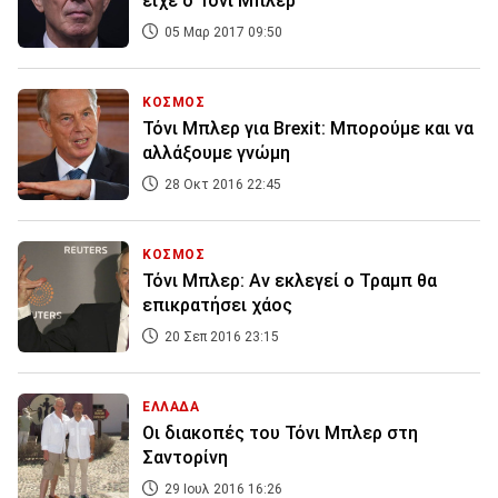
είχε ο Τόνι Μπλερ
05 Μαρ 2017 09:50
ΚΟΣΜΟΣ
Τόνι Μπλερ για Brexit: Μπορούμε και να
αλλάξουμε γνώμη
28 Οκτ 2016 22:45
ΚΟΣΜΟΣ
Τόνι Μπλερ: Αν εκλεγεί ο Τραμπ θα
επικρατήσει χάος
20 Σεπ 2016 23:15
ΕΛΛΑΔΑ
Οι διακοπές του Τόνι Μπλερ στη
Σαντορίνη
29 Ιουλ 2016 16:26