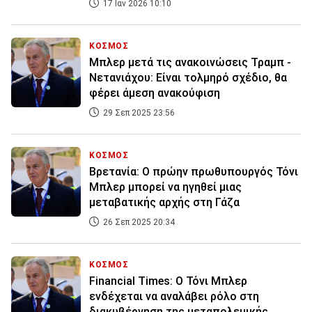
17 Ιαν 2026 10:10
ΚΟΣΜΟΣ
Μπλερ μετά τις ανακοινώσεις Τραμπ -
Νετανιάχου: Είναι τολμηρό σχέδιο, θα
φέρει άμεση ανακούφιση
29 Σεπ 2025 23:56
ΚΟΣΜΟΣ
Βρετανία: Ο πρώην πρωθυπουργός Τόνι
Μπλερ μπορεί να ηγηθεί μιας
μεταβατικής αρχής στη Γάζα
26 Σεπ 2025 20:34
ΚΟΣΜΟΣ
Financial Times: Ο Τόνι Μπλερ
ενδέχεται να αναλάβει ρόλο στη
διακυβέρνηση της μεταπολεμικής