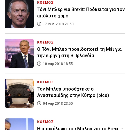
ΚΟΣΜΟΣ
Τόνι Μπλερ για Brexit: Πρόκειται για τον
απόλυτο χαμό
17 Ιουλ 2018 21:53
ΚΟΣΜΟΣ
Ο Τόνι Μπλερ προειδοποιεί τη Μέι για
την ειρήνη στη Β. Ιρλανδία
10 Απρ 2018 18:55
ΚΟΣΜΟΣ
Τον Μπλερ υποδέχτηκε ο
Αναστασιάδης στην Κύπρο (pics)
04 Απρ 2018 23:50
ΚΟΣΜΟΣ
Η αποκάλυψη του Μπλερ για το Brexit -