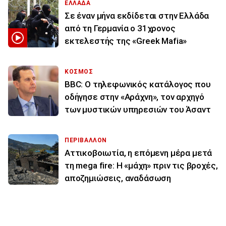
ΕΛΛΑΔΑ
Σε έναν μήνα εκδίδεται στην Ελλάδα
από τη Γερμανία ο 31χρονος
εκτελεστής της «Greek Mafia»
ΚΟΣΜΟΣ
BBC: Ο τηλεφωνικός κατάλογος που
οδήγησε στην «Αράχνη», τον αρχηγό
των μυστικών υπηρεσιών του Άσαντ
ΠΕΡΙΒΑΛΛΟΝ
Αττικοβοιωτία, η επόμενη μέρα μετά
τη mega fire: Η «μάχη» πριν τις βροχές,
αποζημιώσεις, αναδάσωση