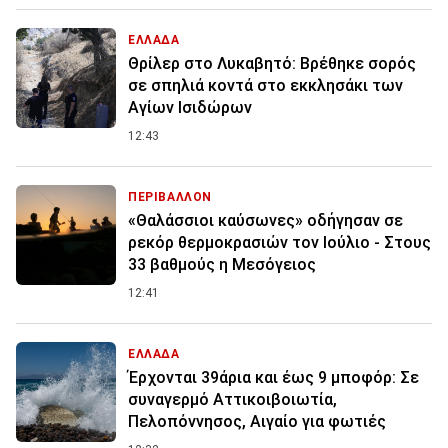
ΕΛΛΑΔΑ
Θρίλερ στο Λυκαβητό: Βρέθηκε σορός
σε σπηλιά κοντά στο εκκλησάκι των
Αγίων Ισιδώρων
12:43
ΠΕΡΙΒΑΛΛΟΝ
«Θαλάσσιοι καύσωνες» οδήγησαν σε
ρεκόρ θερμοκρασιών τον Ιούλιο - Στους
33 βαθμούς η Μεσόγειος
12:41
ΕΛΛΑΔΑ
Έρχονται 39άρια και έως 9 μποφόρ: Σε
συναγερμό Αττικοιβοιωτία,
Πελοπόννησος, Αιγαίο για φωτιές