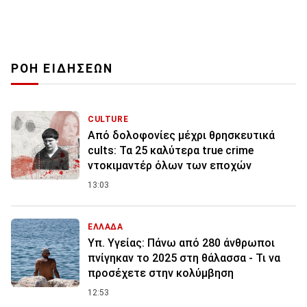
ΡΟΗ ΕΙΔΗΣΕΩΝ
CULTURE
Από δολοφονίες μέχρι θρησκευτικά
cults: Τα 25 καλύτερα true crime
ντοκιμαντέρ όλων των εποχών
13:03
ΕΛΛΑΔΑ
Υπ. Υγείας: Πάνω από 280 άνθρωποι
πνίγηκαν το 2025 στη θάλασσα - Τι να
προσέχετε στην κολύμβηση
12:53