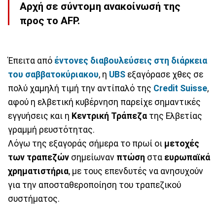
Αρχή σε σύντομη ανακοίνωσή της
προς το AFP.
Έπειτα από
έντονες διαβουλεύσεις στη διάρκεια
του σαββατοκύριακου
, η
UBS
εξαγόρασε χθες σε
πολύ χαμηλή τιμή την αντίπαλό της
Credit Suisse
,
αφού η ελβετική κυβέρνηση παρείχε σημαντικές
εγγυήσεις και η
Κεντρική
Τράπεζα
της Ελβετίας
γραμμή ρευστότητας.
Λόγω της εξαγοράς σήμερα το πρωί οι
μετοχές
των τραπεζών
σημείωναν
πτώση
στα
ευρωπαϊκά
χρηματιστήρια
, με τους επενδυτές να ανησυχούν
για την αποσταθεροποίηση του τραπεζικού
συστήματος.