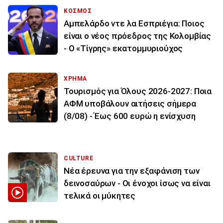
ΚΟΣΜΟΣ
Αμπελάρδο ντε λα Εσπριέγια: Ποιος
είναι ο νέος πρόεδρος της Κολομβίας
- Ο «Τίγρης» εκατομμυριούχος
ΧΡΗΜΑ
Τουρισμός για Όλους 2026-2027: Ποια
ΑΦΜ υποβάλουν αιτήσεις σήμερα
(8/08) - Έως 600 ευρώ η ενίσχυση
CULTURE
Νέα έρευνα για την εξαφάνιση των
δεινοσαύρων - Οι ένοχοι ίσως να είναι
τελικά οι μύκητες