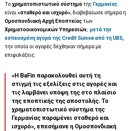
Το
χρηματοπιστωτικό
σύστημα
της
Γερμανίας
είναι
«σταθερό και ισχυρό»
, διαβεβαίωσε σήμερα η
Ομοσπονδιακή
Αρχή
Εποπτείας
των
Χρηματοοικονομικών
Υπηρεσιών
,
μετά την
εσπευσμένη αγορά της Credit Suisse από τη UBS,
την οποία οι αγορές δέχθηκαν σήμερα με
επιφυλάξεις.
«Η BaFin παρακολουθεί αυτή τη
στιγμή τις εξελίξεις στις αγορές και
τις λαμβάνει υπόψη της στο πλαίσιο
της εποπτικής της αποστολής. Το
χρηματοπιστωτικό σύστημα της
Γερμανίας παραμένει σταθερό και
ισχυρό», επεσήμανε η Ομοσπονδιακή