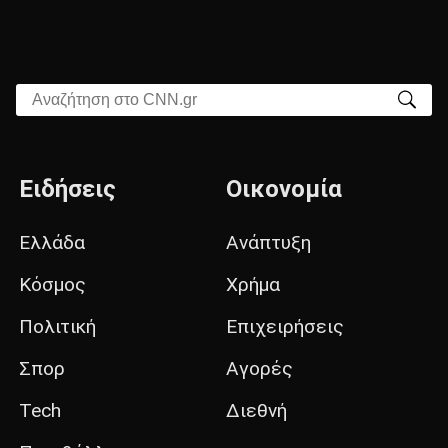
Αναζήτηση στο CNN.gr
Ειδήσεις
Οικονομία
Ελλάδα
Ανάπτυξη
Κόσμος
Χρήμα
Πολιτική
Επιχειρήσεις
Σπορ
Αγορές
Tech
Διεθνή