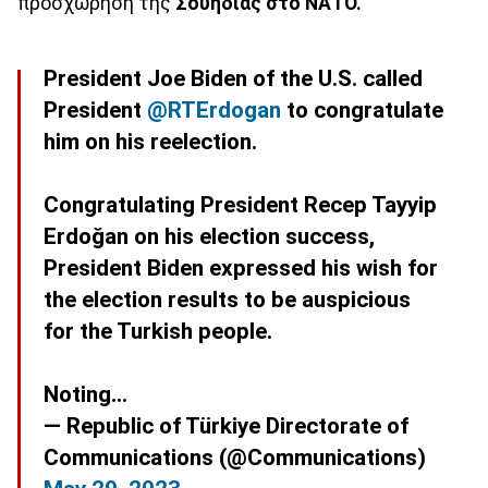
προσχώρηση της
Σουηδίας στο ΝΑΤΟ.
President Joe Biden of the U.S. called
President
@RTErdogan
to congratulate
him on his reelection.
Congratulating President Recep Tayyip
Erdoğan on his election success,
President Biden expressed his wish for
the election results to be auspicious
for the Turkish people.
Noting…
— Republic of Türkiye Directorate of
Communications (@Communications)