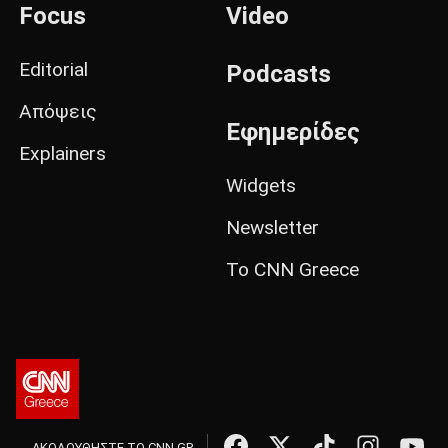
Focus
Video
Editorial
Podcasts
Απόψεις
Εφημερίδες
Explainers
Widgets
Newsletter
Το CNN Greece
ΑΚΟΛΟΥΘΗΣΤΕ ΤΟ CNN.GR