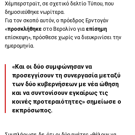
Χέμπερστραϊτ, σε σχετικό δελτίο Τύπου, που
δημοσιεύθηκε νωρίτερα.
Για τον σκοπό αυτόν, ο πρόεδρος Ερντογάν
«
προσκλήθηκε
στο Βερολίνο για
επίσημη
επίσκεψη», πρόσθεσε χωρίς να διευκρινίσει την
ημερομηνία.
«Και οι δύο συμφώνησαν να
προσεγγίσουν τη συνεργασία μεταξύ
των δύο κυβερνήσεων με νέα ώθηση
και να συντονίσουν εγκαίρως τις
κοινές προτεραιότητες» σημείωσε ο
εκπρόσωπος.
Συμπλήρωσε, δε, ότι οι δύο ηγέτες «θέλουν να