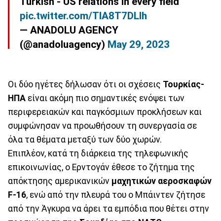
Turkish - US relations in every field
pic.twitter.com/TlA8T7DLlh
— ANADOLU AGENCY
(@anadoluagency)
May 29, 2023
Oι δύο ηγέτες δήλωσαν ότι οι σχέσεις
Τουρκίας-
ΗΠΑ
είναι ακόμη πιο σημαντικές ενόψει των
περιφερειακών και παγκόσμιων προκλήσεων και
συμφώνησαν να προωθήσουν τη συνεργασία σε
όλα τα θέματα μεταξύ των δύο χωρών.
Eπιπλέον, κατά τη διάρκεια της τηλεφωνικής
επικοινωνίας, ο Ερντογάν έθεσε το ζήτημα της
απόκτησης αμερικανικών
μαχητικών αεροσκαφών
F-16
, ενώ από την πλευρά του ο Μπάιντεν ζήτησε
από την Άγκυρα να άρει τα εμπόδια που θέτει στην