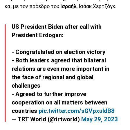
και με τον πρόεδρο του
Ισραήλ
, Ισάακ Χερτζόγκ.
US President Biden after call with
President Erdogan:
- Congratulated on election victory
- Both leaders agreed that bilateral
relations are even more important in
the face of regional and global
challenges
- Agreed to further improve
cooperation on all matters between
countries
pic.twitter.com/sGVpxuIdB8
— TRT World (@trtworld)
May 29, 2023