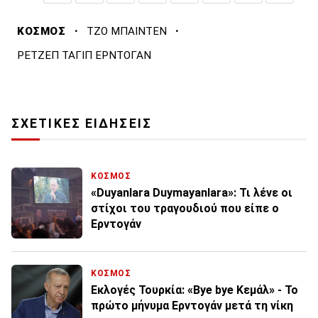
·
·
ΚΟΣΜΟΣ
ΤΖΟ ΜΠΑΙΝΤΕΝ
ΡΕΤΖΕΠ ΤΑΓΙΠ ΕΡΝΤΟΓΑΝ
ΣΧΕΤΙΚΕΣ ΕΙΔΗΣΕΙΣ
ΚΟΣΜΟΣ
«Duyanlara Duymayanlara»: Τι λένε οι
στίχοι του τραγουδιού που είπε ο
Ερντογάν
ΚΟΣΜΟΣ
Εκλογές Τουρκία: «Bye bye Κεμάλ» - Το
πρώτο μήνυμα Ερντογάν μετά τη νίκη