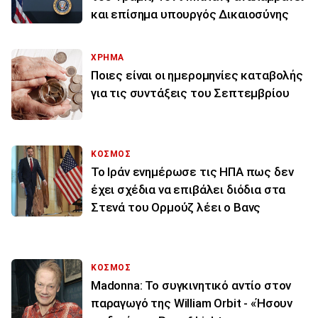
και επίσημα υπουργός Δικαιοσύνης
ΧΡΗΜΑ
Ποιες είναι οι ημερομηνίες καταβολής
για τις συντάξεις του Σεπτεμβρίου
ΚΟΣΜΟΣ
To Ιράν ενημέρωσε τις ΗΠΑ πως δεν
έχει σχέδια να επιβάλει διόδια στα
Στενά του Ορμούζ λέει ο Βανς
ΚΟΣΜΟΣ
Madonna: Το συγκινητικό αντίο στον
παραγωγό της William Orbit - «Ήσουν