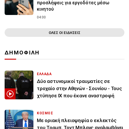
προσλήψεις για εργοδότες μέσω
κινητού
04:00
ΟΛΕΣ ΟΙ ΕΙΔΗΣΕΙΣ
ΔΗΜΟΦΙΛΗ
ΕΛΛΑΔΑ
Δύο αστυνομικοί τραυματίες σε
τροχαίο στην Αθηνών - Σουνίου - Τους
χτύπησε ΙΧ που έκανε αναστροφή
ΚΟΣΜΟΣ
Με οριακή πλειοψηφία ο εκλεκτός
του Τραμπ, Τοντ Μπλανς αναλαμβάνει