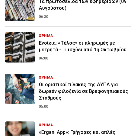
Τα πρωτοσέλιδα των εφημερίδων (09
Αυγούστου)
06:30
ΧΡΗΜΑ
Ενοίκια: «Τέλος» οι πληρωμές με
μετρητά - Τι ισχύει από 1η Οκτωβρίου
06:00
ΧΡΗΜΑ
Οι οριστικοί πίνακες της ΔΥΠΑ για
δωρεάν φιλοξενία σε Βρεφονηπιακούς
Σταθμούς
05:00
ΧΡΗΜΑ
«Ergani App»: Γρήγορες και απλές