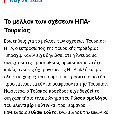
May 29, 2023
Το μέλλον των σχέσεων ΗΠΑ-
Τουρκίας
Ερωτηθείς για το μέλλον των σχέσεων Τουρκίας-
ΗΠΑ, ο εκπρόσωπος της τουρκικής προεδρίας
Ιμπραχίμ Καλίν είχε δηλώσει ότι η Άγκυρα θα
συνεχίσει τις προσπάθειες προκειμένου να έχει
καλές σχέσεις όχι μόνο με τις ΗΠΑ αλλά και με
όλες τις χώρες του κόσμου, με προοπτική που θα
προστατεύει τα εθνικά συμφέροντα της Τουρκίας.
Νωρίτερα, ο Τούρκος πρόεδρος είχε δεχθεί το
συγχαρητήριο τηλεφώνημα του
Ρώσου ομολόγου
του
Βλαντιμίρ Πούτιν
και του Γερμανού
καγκελάριου
Όλαφ Σολτς,
ενώ μίλησε τηλεφωνικά