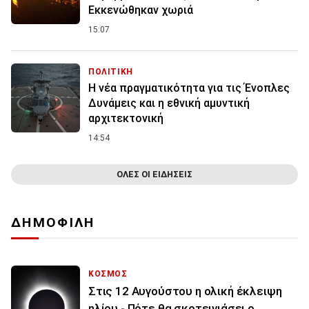
Εκκενώθηκαν χωριά
15:07
ΠΟΛΙΤΙΚΗ
Η νέα πραγματικότητα για τις Ένοπλες
Δυνάμεις και η εθνική αμυντική
αρχιτεκτονική
14:54
ΟΛΕΣ ΟΙ ΕΙΔΗΣΕΙΣ
ΔΗΜΟΦΙΛΗ
ΚΟΣΜΟΣ
Στις 12 Αυγούστου η ολική έκλειψη
ηλίου - Πότε θα σκοτεινιάσει ο