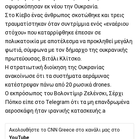
σφυροκόπησαν εκ νέου την Ουκρανία.
Στο Κίεβο ένας άνθρωπος σκοτώθηκε και τρεις
τραυματίστηκαν όταν συντρίμμια ενός «εναέριου
στόχου» που καταρρίφθηκε έπεσαν σε
πολυκατοικία με αποτέλεσμα να προκληθεί μεγάλη
φωτιά, σύμφωνα με τον δήμαρχο της ουκρανικής
πρωτεύουσας, Βιτάλι Κλίτσκο.
Η στρατιωτική διοίκηση της Ουκρανίας
ανακοίνωσε ότι τα συστήματα αεράμυνας
κατέστρεψαν πάνω από 20 ρωσικά drones.
Ο εκπρόσωπος του Βολοντίμιρ Ζελένσκι, Σέρχι
Πόπκο είπε στο Telegram ότι τα μη επανδρωμένα
αεροσκάφη ήταν ιρανικής κατασκευής.a
Ακολουθήστε το CNN Greece στο κανάλι μας στο
YouTube