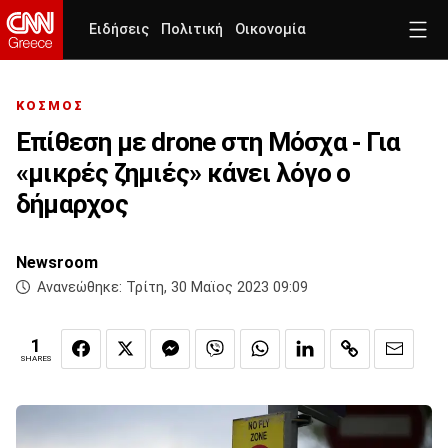
Ειδήσεις
Πολιτική
Οικονομία
ΚΟΣΜΟΣ
Επίθεση με drone στη Μόσχα - Για
«μικρές ζημιές» κάνει λόγο ο
δήμαρχος
Newsroom
Ανανεώθηκε:
Τρίτη, 30 Μαϊος 2023 09:09
1
SHARES