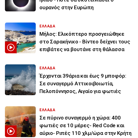
ουρανός στην Ευρώπη
ΕΛΛΑΔΑ
Μήλος: Ελικόπτερο προσγειώθηκε
στο Σαρακήνικο - Βίντεο δείχνει τους
επιβάτες να βουτάνε στη θάλασσα
ΕΛΛΑΔΑ
Έρχονται 39άρια και έως 9 μποφόρ:
Σε συναγερμό Αττικοιβοιωτία,
Πελοπόννησος, Αιγαίο για φωτιές
ΕΛΛΑΔΑ
Σε πύρινο συναγερμό η χώρα: 400
φωτιές σε 10 μέρες- Red Code και
αύριο- Ριπές 110 χλμ/ώρα στην Κρήτη