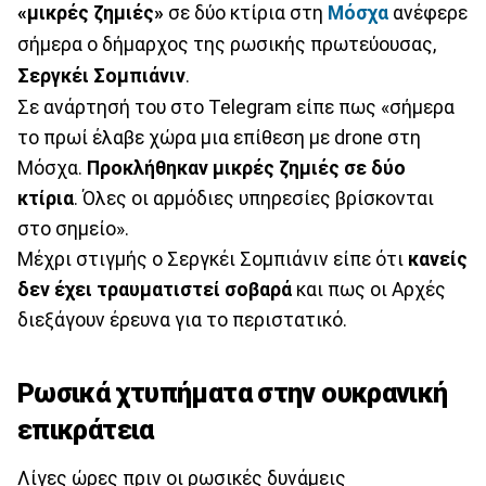
«μικρές ζημιές»
σε δύο κτίρια στη
Μόσχα
ανέφερε
σήμερα ο δήμαρχος της ρωσικής πρωτεύουσας,
Σεργκέι Σομπιάνιν
.
Σε ανάρτησή του στο Telegram είπε πως «σήμερα
το πρωί έλαβε χώρα μια επίθεση με drone στη
Μόσχα.
Προκλήθηκαν μικρές ζημιές σε δύο
κτίρια
. Όλες οι αρμόδιες υπηρεσίες βρίσκονται
στο σημείο».
Μέχρι στιγμής ο Σεργκέι Σομπιάνιν είπε ότι
κανείς
δεν έχει τραυματιστεί σοβαρά
και πως οι Αρχές
διεξάγουν έρευνα για το περιστατικό.
Ρωσικά χτυπήματα στην ουκρανική
επικράτεια
Λίγες ώρες πριν οι ρωσικές δυνάμεις