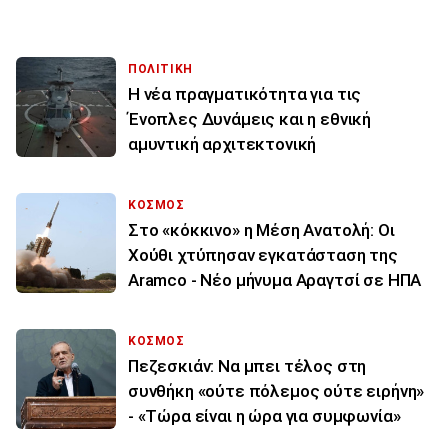
ΠΟΛΙΤΙΚΗ
Η νέα πραγματικότητα για τις
Ένοπλες Δυνάμεις και η εθνική
αμυντική αρχιτεκτονική
ΚΟΣΜΟΣ
Στο «κόκκινο» η Μέση Ανατολή: Οι
Χούθι χτύπησαν εγκατάσταση της
Aramco - Νέο μήνυμα Αραγτσί σε ΗΠΑ
ΚΟΣΜΟΣ
Πεζεσκιάν: Να μπει τέλος στη
συνθήκη «ούτε πόλεμος ούτε ειρήνη»
- «Τώρα είναι η ώρα για συμφωνία»