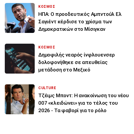
ΚΟΣΜΟΣ
ΗΠΑ: Ο προοδευτικός Αμπντούλ Ελ
Σαγιέντ κέρδισε το χρίσμα των
Δημοκρατικών στο Μίσιγκαν
ΚΟΣΜΟΣ
Δημοφιλής νεαρός ίνφλουενσερ
δολοφονήθηκε σε απευθείας
μετάδοση στο Μεξικό
CULTURE
Τζέιμς Μποντ: Η ανακοίνωση του νέου
007 «κλειδώνει» για το τέλος του
2026 - Τα φαβορί για το ρόλο