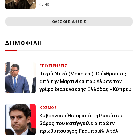
07:43
ΟΛΕΣ ΟΙ ΕΙΔΗΣΕΙΣ
ΔΗΜΟΦΙΛΗ
ΕΠΙΧΕΙΡΗΣΕΙΣ
Τιερύ Ντεό (Meridiam): Ο άνθρωπος
από την Μαρτινίκα που έλυσε τον
γρίφο διασύνδεσης Ελλάδας - Κύπρου
ΚΟΣΜΟΣ
Κυβερνοεπίθεση από τη Ρωσία σε
βάρος του κατήγγειλε ο πρώην
πρωθυπουργός Γκαμπριέλ Ατάλ