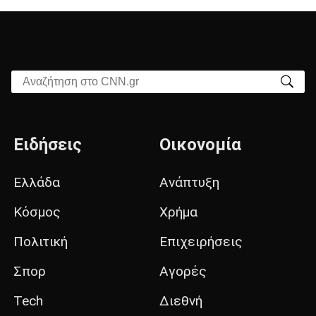
Αναζήτηση στο CNN.gr
Ειδήσεις
Οικονομία
Ελλάδα
Ανάπτυξη
Κόσμος
Χρήμα
Πολιτική
Επιχειρήσεις
Σπορ
Αγορές
Tech
Διεθνή