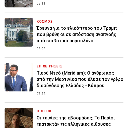
08:11
ΚΟΣΜΟΣ
Έρευνα για το ελικόπτερο του Τραμπ
που βρέθηκε σε απόσταση αναπνοής
από επιβατικό αεροπλάνο
08:02
ΕΠΙΧΕΙΡΗΣΕΙΣ
Τιερύ Ντεό (Meridiam): Ο άνθρωπος
από την Μαρτινίκα που έλυσε τον γρίφο
διασύνδεσης Ελλάδας - Κύπρου
07:52
CULTURE
Οι ταινίες της εβδομάδας: Το Παρίσι
«κατακτά» τις ελληνικές αίθουσες