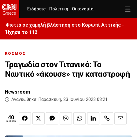
Ειδήσεις
Πολιτική
Οικονομία
Φωτιά σε χαμηλή βλάστηση στο Κορωπί Αττικής -
Ήχησε το 112
ΚΟΣΜΟΣ
Τραγωδία στον Τιτανικό: Το
Ναυτικό «άκουσε» την καταστροφή
Newsroom
Ανανεώθηκε:
Παρασκευή, 23 Ιουνίου 2023 08:21
40
SHARES