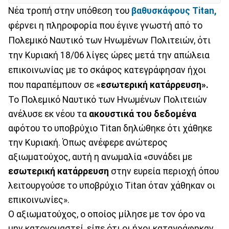
Νέα τροπή στην υπόθεση του
βαθυσκάφους Titan,
φέρνει η πληροφορία που έγινε γνωστή από το
Πολεμικό Ναυτικό των Ηνωμένων Πολιτειών, ότι
την Κυριακή 18/06 λίγες ώρες μετά την απώλεια
επικοινωνίας με το σκάφος κατεγράφησαν ήχοι
που παραπέμπουν σε
«εσωτερική κατάρρευση».
Το Πολεμικό Ναυτικό των Ηνωμένων Πολιτειών
ανέλυσε εκ νέου τα
ακουστικά του δεδομένα
αφότου το υποβρύχιο Titan δηλώθηκε ότι χάθηκε
την Κυριακή. Όπως ανέφερε ανώτερος
αξιωματούχος, αυτή η ανωμαλία «συνάδει με
εσωτερική κατάρρευση
στην ευρεία περιοχή όπου
λειτουργούσε το υποβρύχιο Titan όταν χάθηκαν οι
επικοινωνίες».
Ο αξιωματούχος, ο οποίος μίλησε με τον όρο να
μην κατονομαστεί, είπε ότι οι ήχοι καταγράφηκαν