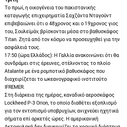
Το πρωί, η οικογένεια του πακιστανικής
καταγωγής επιχειρηματία Σαχζάντα Νταγούντ
επιβεβαιώνει ότι ο 48χρονος και ο 19χρονος γιος
του, Σουλεϊμάν, βρίσκονται μέσα στο βαθυσκάφος
Titan. Ζητά από τον κόσμο να προσευχηθεί για την
ασφάλειά τους.
17:50 (ώρα Ελλάδος): Η Γαλλία ανακοινώνει ότι θα
συνδράμει στις έρευνες, στέλνοντας το πλοίο
Atalante με ένα ρομποτικό βαθυσκάφος που
διαχειρίζεται το ωκεανογραφικό ινστιτούτο
IFREMER.
Στη διάρκεια της ημέρας, καναδικό αεροσκάφος
Lockheed P-3 Orion, το οποίο διαθέτει εξοπλισμό
για τον εντοπισμό υποβρυχίων, ανιχνεύει ηχητικά
σήματα επί αρκετές ώρες. Η αμερικανική
Ακτοφυλακή δεν διευκρινίζει το χρονικό διάστημα.