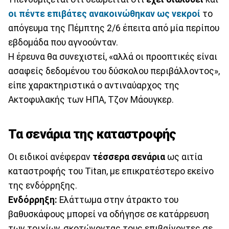
οι πέντε επιβάτες ανακοινώθηκαν ως νεκροί
το
απόγευμα της Πέμπτης 2/6 έπειτα από μία περίπου
εβδομάδα που αγνοούνταν.
Η έρευνα θα συνεχιστεί, «αλλά οι προοπτικές είναι
ασαφείς δεδομένου του δύσκολου περιβάλλοντος»,
είπε χαρακτηριστικά ο αντιναύαρχος της
Ακτοφυλακής των ΗΠΑ, Τζον Μάουγκερ.
Τα σενάρια της καταστροφής
Οι ειδικοί ανέφεραν
τέσσερα σενάρια
ως αιτία
καταστροφής του Titan, με επικρατέστερο εκείνο
της ενδόρρηξης.
Ενδόρρηξη:
Ελάττωμα στην άτρακτο του
βαθυσκάφους μπορεί να οδήγησε σε κατάρρευση
των τοιχίων, σκοτώνοντας τους επιβαίνοντες σε