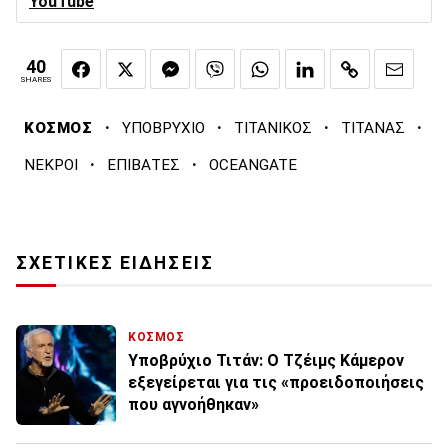
YouTube
40
SHARES
·
·
·
·
ΚΟΣΜΟΣ
ΥΠΟΒΡΥΧΙΟ
ΤΙΤΑΝΙΚΟΣ
ΤΙΤΑΝΑΣ
·
·
ΝΕΚΡΟΙ
ΕΠΙΒΑΤΕΣ
OCEANGATE
ΣΧΕΤΙΚΕΣ ΕΙΔΗΣΕΙΣ
ΚΟΣΜΟΣ
Υποβρύχιο Τιτάν: Ο Τζέιμς Κάμερον
εξεγείρεται για τις «προειδοποιήσεις
που αγνοήθηκαν»