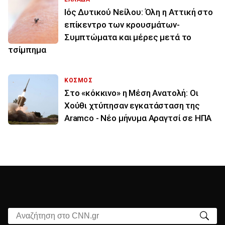
Ιός Δυτικού Νείλου: Όλη η Αττική στο
επίκεντρο των κρουσμάτων-
Συμπτώματα και μέρες μετά το
τσίμπημα
ΚΟΣΜΟΣ
Στο «κόκκινο» η Μέση Ανατολή: Οι
Χούθι χτύπησαν εγκατάσταση της
Aramco - Νέο μήνυμα Αραγτσί σε ΗΠΑ
Αναζήτηση στο CNN.gr