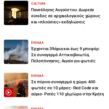
CULTURE
Πανσέληνος Αυγούστου: Δωρεάν
είσοδος σε αρχαιολογικούς χώρους
και «πλούσιες» εκδηλώσεις
ΕΛΛΑΔΑ
Έρχονται 39άρια και έως 9 μποφόρ:
Σε συναγερμό Αττικοιβοιωτία,
Πελοπόννησος, Αιγαίο για φωτιές
ΕΛΛΑΔΑ
Σε πύρινο συναγερμό η χώρα: 400
φωτιές σε 10 μέρες- Red Code και
αύριο- Ριπές 110 χλμ/ώρα στην Κρήτη
ΕΛΛΑΔΑ