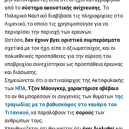
από το
σύστημα
ακουστικής ανίχνευσης.
Το
Πολεμικό Ναυτικό διαβίβασε τις πληροφορίες στο
Λιμενικό, το οποίο τις χρησιμοποίησε για να
περιορίσει την περιοχή των ερευνών.
Ωστόσο,
δεν έχουν βγει οριστικά συμπεράσματα
σχετικά με τον ήχο, είπε ο αξιωματούχος, και οι
πολυεθνικές προσπάθειες για την εύρεση του
υποβρυχίου συνεχίστηκαν ως προσπάθεια έρευνας
και διάσωσης.
Σημειώνεται ότι ο αντιναύαρχος της Ακτοφυλακής
των
ΗΠΑ
,
Τζον Μάουγκερ, χαρακτήρισε αβέβαιο
το αν θα μπορέσουν οι συγγενείς των θυμάτων
της
τραγωδίας με το βαθυσκάφος στο ναυάγιο του
Τιτανικού,
να παραλάβουν τις
σορούς
των
ανθρώπων τους
.
Υπενθυμίζεται ότι θεωρείται ότι
έχει
διαλυθεί
και