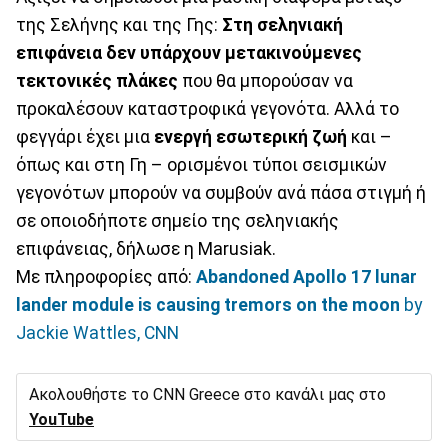
της Σελήνης και της Γης:
Στη σεληνιακή
επιφάνεια δεν υπάρχουν μετακινούμενες
τεκτονικές πλάκες
που θα μπορούσαν να
προκαλέσουν καταστροφικά γεγονότα. Αλλά το
φεγγάρι έχει μια
ενεργή εσωτερική ζωή
και –
όπως και στη Γη – ορισμένοι τύποι σεισμικών
γεγονότων μπορούν να συμβούν ανά πάσα στιγμή ή
σε οποιοδήποτε σημείο της σεληνιακής
επιφάνειας, δήλωσε η Marusiak.
Με πληροφορίες από:
Abandoned Apollo 17 lunar
lander module is causing tremors on the moon
by
Jackie Wattles, CNN
Ακολουθήστε το CNN Greece στο κανάλι μας στο
YouTube