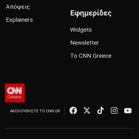
Απόψεις
Εφημερίδες
Explainers
Widgets
Newsletter
Το CNN Greece
ΑΚΟΛΟΥΘΗΣΤΕ ΤΟ CNN.GR