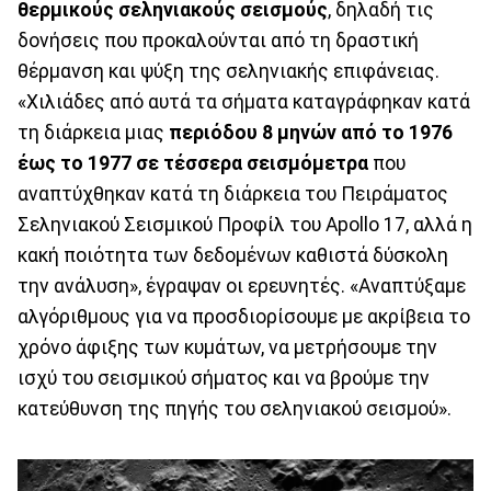
θερμικούς σεληνιακούς σεισμούς
, δηλαδή τις
δονήσεις που προκαλούνται από τη δραστική
θέρμανση και ψύξη της σεληνιακής επιφάνειας.
«Χιλιάδες από αυτά τα σήματα καταγράφηκαν κατά
τη διάρκεια μιας
περιόδου 8 μηνών από το 1976
έως το 1977 σε τέσσερα σεισμόμετρα
που
αναπτύχθηκαν κατά τη διάρκεια του Πειράματος
Σεληνιακού Σεισμικού Προφίλ του Apollo 17, αλλά η
κακή ποιότητα των δεδομένων καθιστά δύσκολη
την ανάλυση», έγραψαν οι ερευνητές. «Αναπτύξαμε
αλγόριθμους για να προσδιορίσουμε με ακρίβεια το
χρόνο άφιξης των κυμάτων, να μετρήσουμε την
ισχύ του σεισμικού σήματος και να βρούμε την
κατεύθυνση της πηγής του σεληνιακού σεισμού».