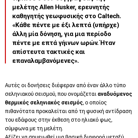
μελέτης Allen Husker, ερευνητής
καθηγητής γεωφυσικής στο Caltech.
«Κάθε πέντε με έξι λεπτά (υπήρχε)
άλλη μία δόνηση, για μια περίοδο
πέντε με επτά γήινων ωρών. Ήταν
απίστευτα τακτικές και
επαναλαμβανόμενες».
Αυτές οι δονήσεις διέφεραν από έναν άλλο τύπο
σεληνιακού σεισμού, που ονομάζεται
αναδυόμενος
θερμικός σεληνιακός σεισμός
, ο οποίος
πιθανότατα προκαλείται από τη φυσική αντίδραση
του εδάφους στην έκθεση στο ηλιακό φως,
σύμφωνα με τη μελέτη.
Αξίζει να σημειωθεί μια βασική διαφορά μεταξύ