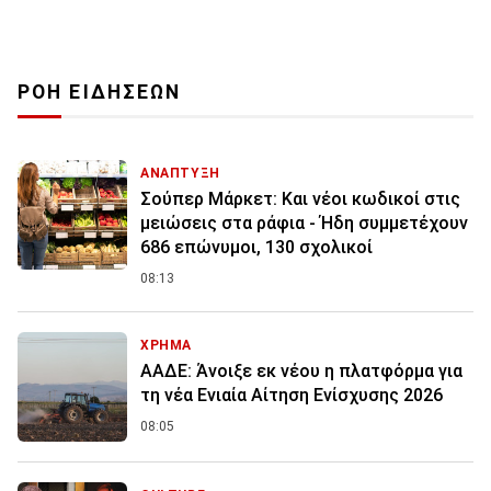
ΡΟΗ ΕΙΔΗΣΕΩΝ
ΑΝΑΠΤΥΞΗ
Σούπερ Μάρκετ: Και νέοι κωδικοί στις
μειώσεις στα ράφια - Ήδη συμμετέχουν
686 επώνυμοι, 130 σχολικοί
08:13
ΧΡΗΜΑ
ΑΑΔΕ: Άνοιξε εκ νέου η πλατφόρμα για
τη νέα Ενιαία Αίτηση Ενίσχυσης 2026
08:05