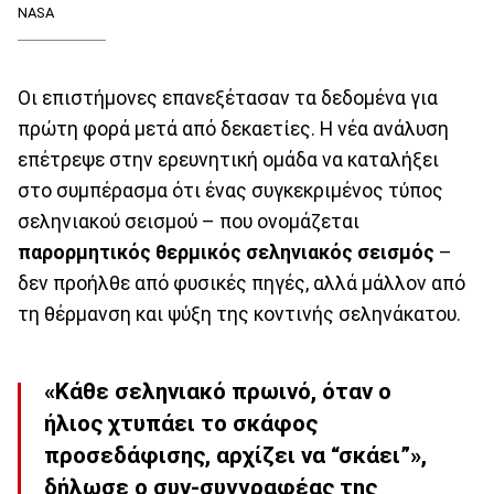
NASA
Οι επιστήμονες επανεξέτασαν τα δεδομένα για
πρώτη φορά μετά από δεκαετίες. Η νέα ανάλυση
επέτρεψε στην ερευνητική ομάδα να καταλήξει
στο συμπέρασμα ότι ένας συγκεκριμένος τύπος
σεληνιακού σεισμού – που ονομάζεται
παρορμητικός θερμικός σεληνιακός σεισμός
–
δεν προήλθε από φυσικές πηγές, αλλά μάλλον από
τη θέρμανση και ψύξη της κοντινής σεληνάκατου.
«Κάθε σεληνιακό πρωινό, όταν ο
ήλιος χτυπάει το σκάφος
προσεδάφισης, αρχίζει να “σκάει”»,
δήλωσε ο συν-συγγραφέας της