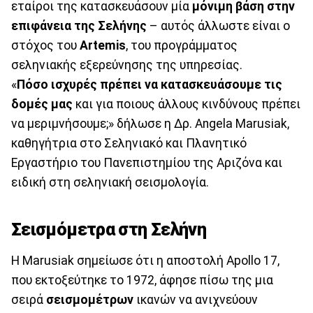
εταίροι της κατασκευάσουν μία
μόνιμη βάση στην
επιφάνεια της Σελήνης
– αυτός άλλωστε είναι ο
στόχος του
Artemis
, του προγράμματος
σεληνιακής εξερεύνησης της υπηρεσίας.
«
Πόσο ισχυρές πρέπει να κατασκευάσουμε τις
δομές μας
και για ποιους άλλους κινδύνους πρέπει
να μεριμνήσουμε;» δήλωσε η Δρ. Angela Marusiak,
καθηγήτρια στο Σεληνιακό και Πλανητικό
Εργαστήριο του Πανεπιστημίου της Αριζόνα και
ειδική στη σεληνιακή σεισμολογία.
Σεισμόμετρα στη Σελήνη
Η Marusiak σημείωσε ότι η αποστολή Apollo 17,
που εκτοξεύτηκε το 1972, άφησε πίσω της μια
σειρά
σεισμομέτρων
ικανών να ανιχνεύουν