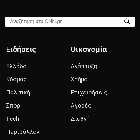
Αναζήτηση στο CNN.gr
Ειδήσεις
Οικονομία
Ελλάδα
Ανάπτυξη
Κόσμος
Χρήμα
Πολιτική
Επιχειρήσεις
Σπορ
Αγορές
Tech
Διεθνή
Περιβάλλον