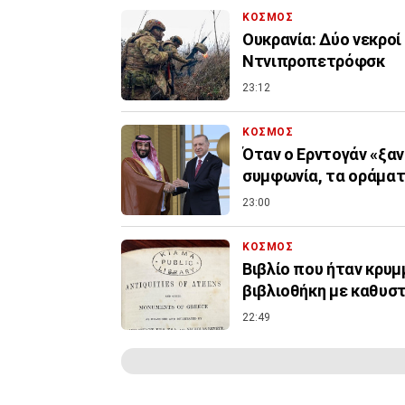
ΚΟΣΜΟΣ
Ουκρανία: Δύο νεκροί
Ντνιπροπετρόφσκ
23:12
ΚΟΣΜΟΣ
Όταν ο Ερντογάν «ξαν
συμφωνία, τα οράματ
23:00
ΚΟΣΜΟΣ
Βιβλίο που ήταν κρυμ
βιβλιοθήκη με καθυσ
22:49