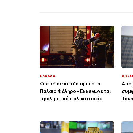
ΕΛΛΑΔΑ
ΚΟΣΜ
Φωτιά σε κατάστημα στο
Απορ
Παλαιό Φάληρο - Εκκενώνεται
συμφ
προληπτικά πολυκατοικία
Τουρ
μόνο