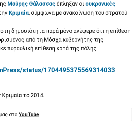
ης
Μαύρης Θάλασσας
έπληξαν οι
ουκρανικές
στην
Κριμαία
, σύμφωνα με ανακοίνωση του στρατού
στη δημοσιότητα παρά μόνο ανέφερε ότι η επίθεση
ιορισμένος από τη Μόσχα κυβερνήτης της
ε πυραυλική επίθεση κατά της πόλης.
idanPress/status/1704495375569314033
 Κριμαία το 2014.
 μας στο
YouTube