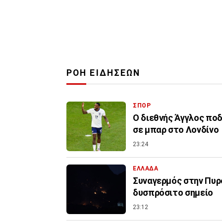
ΡΟΗ ΕΙΔΗΣΕΩΝ
ΣΠΟΡ
Ο διεθνής Άγγλος ποδ
σε μπαρ στο Λονδίνο
23:24
ΕΛΛΑΔΑ
Συναγερμός στην Πυρο
δυσπρόσιτο σημείο
23:12