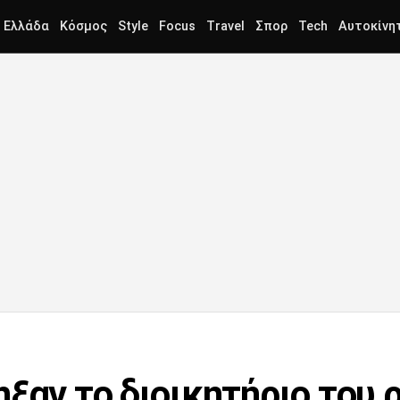
Ελλάδα
Κόσμος
Style
Focus
Travel
Σπορ
Tech
Αυτοκίνη
ηξαν το διοικητήριο του