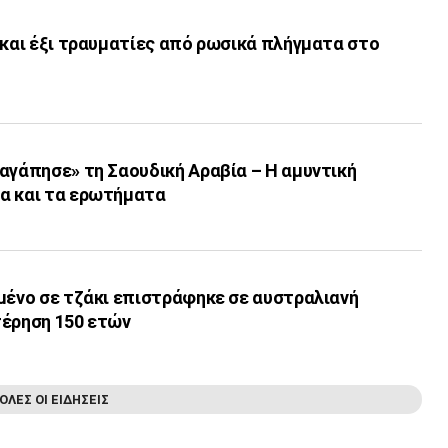
 και έξι τραυματίες από ρωσικά πλήγματα στο
αγάπησε» τη Σαουδική Αραβία – Η αμυντική
α και τα ερωτήματα
μένο σε τζάκι επιστράφηκε σε αυστραλιανή
τέρηση 150 ετών
ΟΛΕΣ ΟΙ ΕΙΔΗΣΕΙΣ