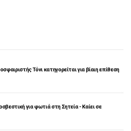
οσφαιριστής Τόνι κατηγορείται για βίαιη επίθεση
σβεστική για φωτιά στη Σητεία - Καίει σε