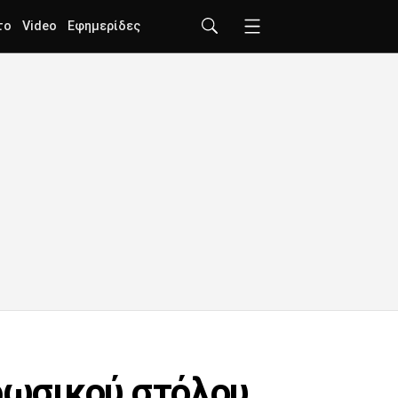
το
Video
Εφημερίδες
 ρωσικού στόλου