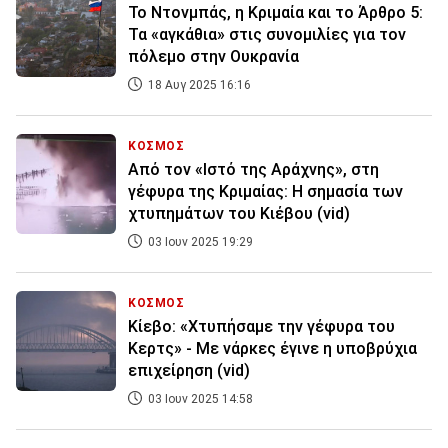
Το Ντονμπάς, η Κριμαία και το Άρθρο 5:
Τα «αγκάθια» στις συνομιλίες για τον
πόλεμο στην Ουκρανία
18 Αυγ 2025 16:16
ΚΟΣΜΟΣ
Από τον «Ιστό της Αράχνης», στη
γέφυρα της Κριμαίας: Η σημασία των
χτυπημάτων του Κιέβου (vid)
03 Ιουν 2025 19:29
ΚΟΣΜΟΣ
Κίεβο: «Χτυπήσαμε την γέφυρα του
Κερτς» - Με νάρκες έγινε η υποβρύχια
επιχείρηση (vid)
03 Ιουν 2025 14:58