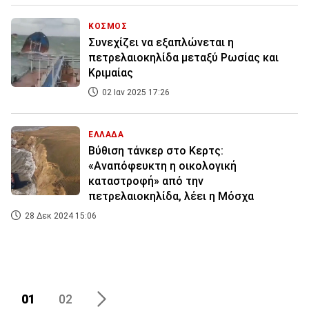
ΚΟΣΜΟΣ
Συνεχίζει να εξαπλώνεται η
πετρελαιοκηλίδα μεταξύ Ρωσίας και
Κριμαίας
02 Ιαν 2025 17:26
ΕΛΛΑΔΑ
Βύθιση τάνκερ στο Κερτς:
«Αναπόφευκτη η οικολογική
καταστροφή» από την
πετρελαιοκηλίδα, λέει η Μόσχα
28 Δεκ 2024 15:06
01
02