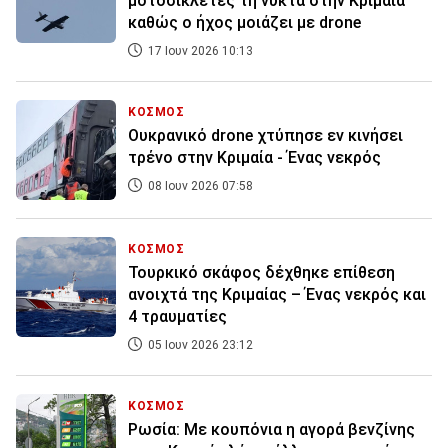
μοτοσικλέτες τη νύκτα στην Κριμαία
καθώς ο ήχος μοιάζει με drone
17 Ιουν 2026 10:13
ΚΟΣΜΟΣ
Ουκρανικό drone χτύπησε εν κινήσει
τρένο στην Κριμαία - Ένας νεκρός
08 Ιουν 2026 07:58
ΚΟΣΜΟΣ
Τουρκικό σκάφος δέχθηκε επίθεση
ανοιχτά της Κριμαίας – Ένας νεκρός και
4 τραυματίες
05 Ιουν 2026 23:12
ΚΟΣΜΟΣ
Ρωσία: Με κουπόνια η αγορά βενζίνης