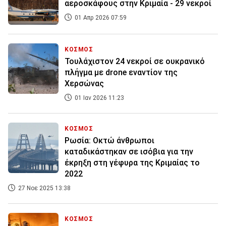
αεροσκάφους στην Κριμαία - 29 νεκροί
01 Απρ 2026 07:59
ΚΟΣΜΟΣ
Τουλάχιστον 24 νεκροί σε ουκρανικό
πλήγμα με drone εναντίον της
Χερσώνας
01 Ιαν 2026 11:23
ΚΟΣΜΟΣ
Ρωσία: Οκτώ άνθρωποι
καταδικάστηκαν σε ισόβια για την
έκρηξη στη γέφυρα της Κριμαίας το
2022
27 Νοε 2025 13:38
ΚΟΣΜΟΣ