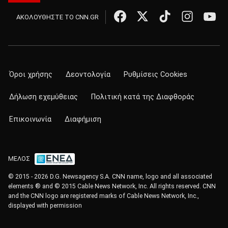
ΑΚΟΛΟΥΘΗΣΤΕ ΤΟ CNN.GR
Όροι χρήσης
Δεοντολογία
Ρυθμίσεις Cookies
Δήλωση εχεμύθειας
Πολιτική κατά της Διαφθοράς
Επικοινωνία
Διαφήμιση
ΜΕΛΟΣ
© 2015 - 2026 D.G. Newsagency S.A. CNN name, logo and all associated
elements ® and © 2015 Cable News Network, Inc. All rights reserved. CNN
and the CNN logo are registered marks of Cable News Network, Inc.,
displayed with permission