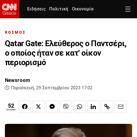
Ειδήσεις
Πολιτική
Οικονομία
ΚΟΣΜΟΣ
Qatar Gate: Ελεύθερος ο Παντσέρι,
ο οποίος ήταν σε κατ' οίκον
περιορισμό
Newsroom
Παρασκευή, 29 Σεπτεμβρίου 2023 17:02
52
SHARES