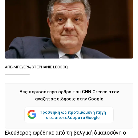
ΑΠΕ-ΜΠΕ/EPA/STEPHANIE LECOCQ
Δες περισσότερα άρθρα του CNN Greece όταν
αναζητάς ειδήσεις στην Google
Προσθήκη ως προτιμώμενη πηγή
στα αποτελέσματα Google
Ελεύθερος αφέθηκε από τη βελγική δικαιοσύνη o