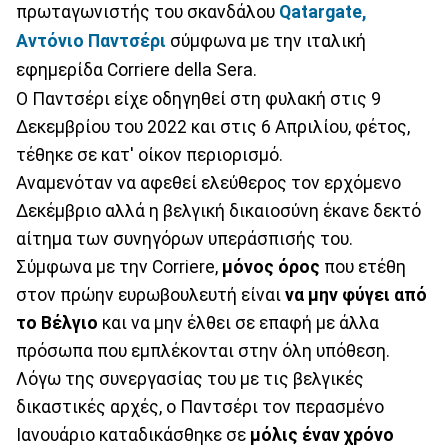
πρωταγωνιστής του σκανδάλου
Qatargate,
Αντόνιο Παντσέρι
σύμφωνα με την ιταλική
εφημερίδα Corriere della Sera.
Ο Παντσέρι είχε οδηγηθεί στη φυλακή στις 9
Δεκεμβρίου του 2022 και στις 6 Απριλίου, φέτος,
τέθηκε σε κατ' οίκον περιορισμό.
Αναμενόταν να αφεθεί ελεύθερος τον ερχόμενο
Δεκέμβριο αλλά η βελγική δικαιοσύνη έκανε δεκτό
αίτημα των συνηγόρων υπεράσπισής του.
Σύμφωνα με την Corriere,
μόνος όρος
που ετέθη
στον πρώην ευρωβουλευτή είναι
να μην φύγει από
το Βέλγιο
και να μην έλθει σε επαφή με άλλα
πρόσωπα που εμπλέκονται στην όλη υπόθεση.
Λόγω της συνεργασίας του με τις βελγικές
δικαστικές αρχές, ο Παντσέρι τον περασμένο
Ιανουάριο καταδικάσθηκε σε
μόλις έναν χρόνο