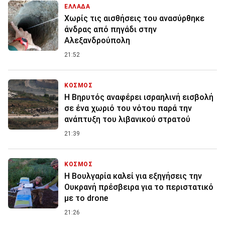
ΕΛΛΑΔΑ
Χωρίς τις αισθήσεις του ανασύρθηκε
άνδρας από πηγάδι στην
Αλεξανδρούπολη
21:52
ΚΟΣΜΟΣ
Η Βηρυτός αναφέρει ισραηλινή εισβολή
σε ένα χωριό του νότου παρά την
ανάπτυξη του λιβανικού στρατού
21:39
ΚΟΣΜΟΣ
Η Βουλγαρία καλεί για εξηγήσεις την
Ουκρανή πρέσβειρα για το περιστατικό
με το drone
21:26