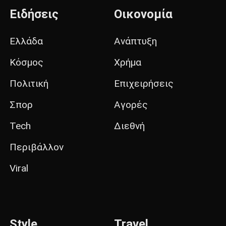
Ειδήσεις
Οικονομία
Ελλάδα
Ανάπτυξη
Κόσμος
Χρήμα
Πολιτική
Επιχειρήσεις
Σπορ
Αγορές
Tech
Διεθνή
Περιβάλλον
Viral
Style
Travel