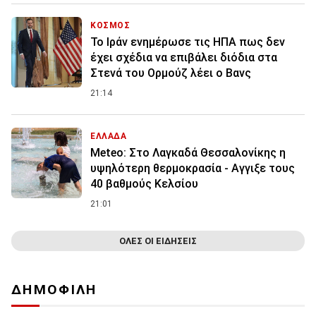
ΚΟΣΜΟΣ
To Ιράν ενημέρωσε τις ΗΠΑ πως δεν
έχει σχέδια να επιβάλει διόδια στα
Στενά του Ορμούζ λέει ο Βανς
21:14
ΕΛΛΑΔΑ
Meteo: Στο Λαγκαδά Θεσσαλονίκης η
υψηλότερη θερμοκρασία - Αγγιξε τους
40 βαθμούς Κελσίου
21:01
ΟΛΕΣ ΟΙ ΕΙΔΗΣΕΙΣ
ΔΗΜΟΦΙΛΗ