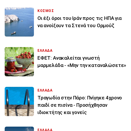
ΚΟΣΜΟΣ
Οι έξι όροι του Ιράν προς τις ΗΠΑ για
να ανοίξουν τα Στενά του Ορμούζ
ΕΛΛΑΔΑ
ΕΦΕΤ: Ανακαλείται γνωστή
μαρμελάδα - «Μην την καταναλώσετε»
ΕΛΛΑΔΑ
Τραγωδία στην Πάρο: Πνίγηκε 4χρονο
παιδί σε πισίνα - Προσήχθησαν
ιδιοκτήτης και γονείς
ΕΛΛΑΔΑ