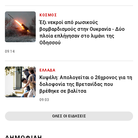
ΚΟΣΜΟΣ
Έξι νεκροί από ρωσικούς
βομβαρδισμούς στην Ουκρανία - Δύο
πλοία επλήγησαν στο λιμάνι της
Οδησσού
09:14
ΕΛΛΑΔΑ
Κυψέλη: Απολογείται ο 26χρονος για τη
δολοφονία της Βρετανίδας που
βρέθηκε σε βαλίτσα
09:03
ΟΛΕΣ ΟΙ ΕΙΔΗΣΕΙΣ
ΔΗΜΟΦΙΛΗ