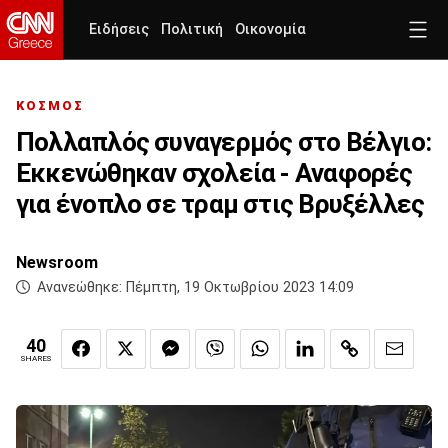
Ειδήσεις
Πολιτική
Οικονομία
ΚΟΣΜΟΣ
Πολλαπλός συναγερμός στο Βέλγιο:
Εκκενώθηκαν σχολεία - Αναφορές
για ένοπλο σε τραμ στις Βρυξέλλες
Newsroom
Ανανεώθηκε:
Πέμπτη, 19 Οκτωβρίου 2023 14:09
40
SHARES