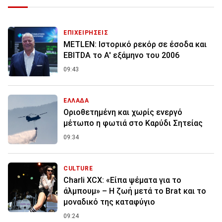
ΕΠΙΧΕΙΡΗΣΕΙΣ
METLEN: Ιστορικό ρεκόρ σε έσοδα και
EBITDA το Α' εξάμηνο του 2006
09:43
ΕΛΛΑΔΑ
Οριοθετημένη και χωρίς ενεργό
μέτωπο η φωτιά στο Καρύδι Σητείας
09:34
CULTURE
Charli XCX: «Είπα ψέματα για το
άλμπουμ» – Η ζωή μετά το Brat και το
μοναδικό της καταφύγιο
09:24