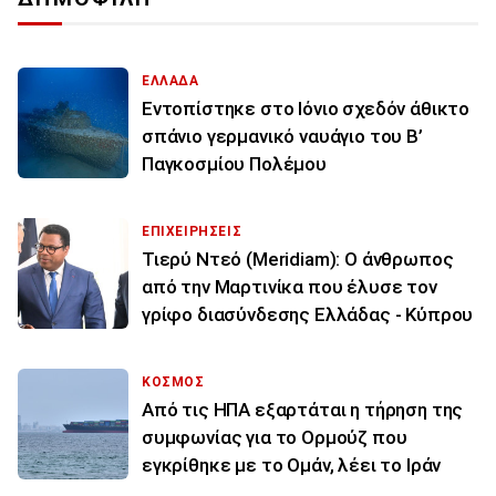
ΕΛΛΑΔΑ
Εντοπίστηκε στο Ιόνιο σχεδόν άθικτο
σπάνιο γερμανικό ναυάγιο του Β’
Παγκοσμίου Πολέμου
ΕΠΙΧΕΙΡΗΣΕΙΣ
Τιερύ Ντεό (Meridiam): Ο άνθρωπος
από την Μαρτινίκα που έλυσε τον
γρίφο διασύνδεσης Ελλάδας - Κύπρου
ΚΟΣΜΟΣ
Από τις ΗΠΑ εξαρτάται η τήρηση της
συμφωνίας για το Ορμούζ που
εγκρίθηκε με το Ομάν, λέει το Ιράν