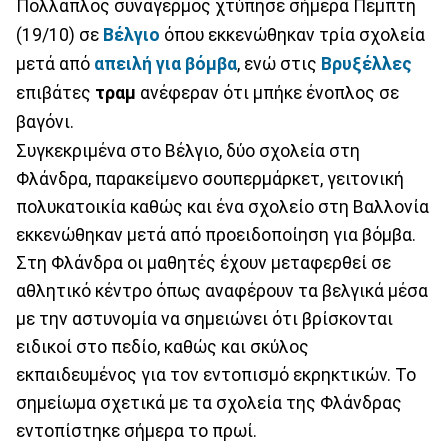
Πολλαπλός συναγερμός χτύπησε σήμερα Πέμπτη
(19/10) σε
Βέλγιο
όπου εκκενώθηκαν τρία σχολεία
μετά από
απειλή για βόμβα
, ενώ στις
Βρυξέλλες
επιβάτες
τραμ
ανέφεραν ότι μπήκε ένοπλος σε
βαγόνι.
Συγκεκριμένα στο Βέλγιο, δύο σχολεία στη
Φλάνδρα, παρακείμενο σουπερμάρκετ, γειτονική
πολυκατοικία καθώς και ένα σχολείο στη Βαλλονία
εκκενώθηκαν μετά από προειδοποίηση για βόμβα.
Στη Φλάνδρα οι μαθητές έχουν μεταφερθεί σε
αθλητικό κέντρο όπως αναφέρουν τα βελγικά μέσα
με την αστυνομία να σημειώνει ότι βρίσκονται
ειδικοί στο πεδίο, καθώς και σκύλος
εκπαιδευμένος για τον εντοπισμό εκρηκτικών. Το
σημείωμα σχετικά με τα σχολεία της Φλάνδρας
εντοπίστηκε σήμερα το πρωί.