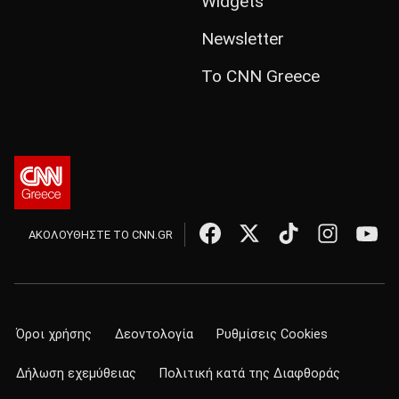
Widgets
Newsletter
Το CNN Greece
ΑΚΟΛΟΥΘΗΣΤΕ ΤΟ CNN.GR
Όροι χρήσης
Δεοντολογία
Ρυθμίσεις Cookies
Δήλωση εχεμύθειας
Πολιτική κατά της Διαφθοράς