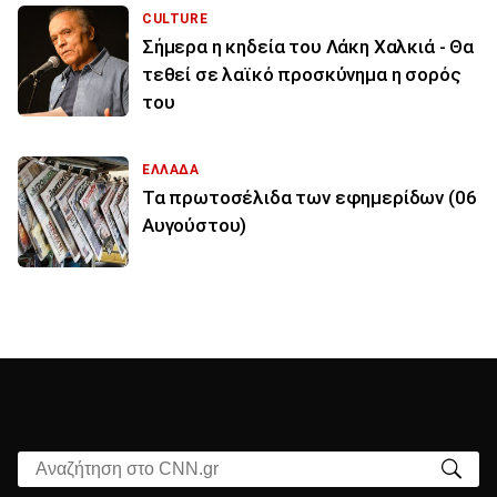
CULTURE
Σήμερα η κηδεία του Λάκη Χαλκιά - Θα
τεθεί σε λαϊκό προσκύνημα η σορός
του
ΕΛΛΑΔΑ
Τα πρωτοσέλιδα των εφημερίδων (06
Αυγούστου)
Αναζήτηση στο CNN.gr