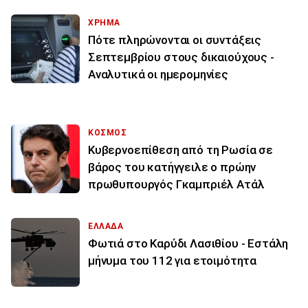
ΧΡΗΜΑ
Πότε πληρώνονται οι συντάξεις
Σεπτεμβρίου στους δικαιούχους -
Αναλυτικά οι ημερομηνίες
ΚΟΣΜΟΣ
Κυβερνοεπίθεση από τη Ρωσία σε
βάρος του κατήγγειλε ο πρώην
πρωθυπουργός Γκαμπριέλ Ατάλ
ΕΛΛΑΔΑ
Φωτιά στο Καρύδι Λασιθίου - Εστάλη
μήνυμα του 112 για ετοιμότητα