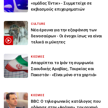
«ομάδας Έντικ» - Συμμετείχε σε
εκβιασμούς επιχειρηματιών
CULTURE
Νέα έρευνα για την εξαφάνιση των
δεινοσαύρων - Οι ένοχοι ίσως να είναι
τελικά οι μύκητες
ΚΟΣΜΟΣ
Απορρίπτει το Ιράν τη συμφωνία
Σαουδικής Αραβίας, Τουρκίας και
Πακιστάν - «Είναι μόνο στα χαρτιά»
ΚΟΣΜΟΣ
BBC: Ο τηλεφωνικός κατάλογος που
οδήγησε στην «Αράχνη», τον αρχηγό