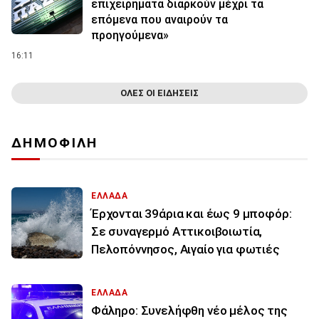
επιχειρήματα διαρκούν μέχρι τα
επόμενα που αναιρούν τα
προηγούμενα»
16:11
ΟΛΕΣ ΟΙ ΕΙΔΗΣΕΙΣ
ΔΗΜΟΦΙΛΗ
ΕΛΛΑΔΑ
Έρχονται 39άρια και έως 9 μποφόρ:
Σε συναγερμό Αττικοιβοιωτία,
Πελοπόννησος, Αιγαίο για φωτιές
ΕΛΛΑΔΑ
Φάληρο: Συνελήφθη νέο μέλος της