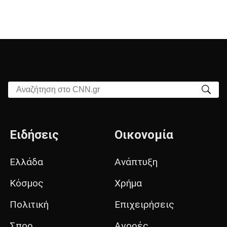
Αναζήτηση στο CNN.gr
Ειδήσεις
Οικονομία
Ελλάδα
Ανάπτυξη
Κόσμος
Χρήμα
Πολιτική
Επιχειρήσεις
Σπορ
Αγορές