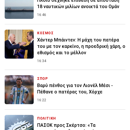
Πλοίο δέχθηκε επίθεση σε απόσταση
18 ναυτικών μιλίων ανοικτά του Ομάν
16:46
ΚΟΣΜΟΣ
Χάντερ Μπάιντεν: Η μάχη του πατέρα
του με τον καρκίνο, η προεδρική χάρη, ο
εθισμός και το μέλλον
16:34
ΣΠΟΡ
Βαρύ πένθος για τον Λιονέλ Μέσι -
Πέθανε ο πατέρας του, Χόρχε
16:22
ΠΟΛΙΤΙΚΗ
ΠΑΣΟΚ προς Σκέρτσο: «Τα