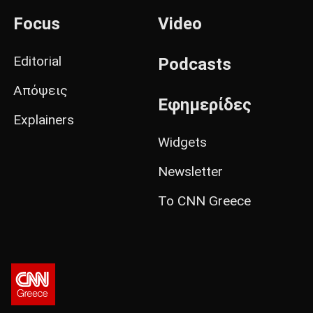
Focus
Video
Editorial
Podcasts
Απόψεις
Εφημερίδες
Explainers
Widgets
Newsletter
Το CNN Greece