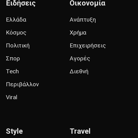
Ειδήσεις
Οικονομία
Ελλάδα
Ανάπτυξη
Κόσμος
Χρήμα
Πολιτική
Επιχειρήσεις
Σπορ
Αγορές
Tech
Διεθνή
Περιβάλλον
Viral
Style
Travel