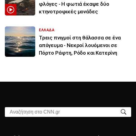
φλόγες - Η φωτιά έκαψε δύο
κτηνοτροφικές μονάδες
ΕΛΛΑΔΑ
Τρεις πνιγμοί στη θάλασσα σε ένα
απόγευμα - Νεκροί λουόμενοι σε
Πόρτο Ράφτη, Ρόδο και Κατερίνη
Αναζήτηση στο CNN.gr