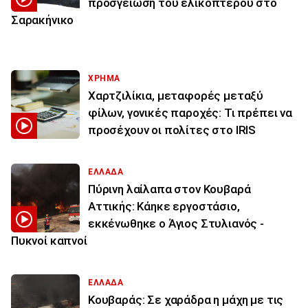
προσγείωση του ελικόπτερου στο
Σαρακήνικο
ΧΡΗΜΑ
Χαρτζιλίκια, μεταφορές μεταξύ
φίλων, γονικές παροχές: Τι πρέπει να
προσέχουν οι πολίτες στο IRIS
ΕΛΛΑΔΑ
Πύρινη λαίλαπα στον Κουβαρά
Αττικής: Κάηκε εργοστάσιο,
εκκένωθηκε ο Άγιος Στυλιανός -
Πυκνοί καπνοί
ΕΛΛΑΔΑ
Κουβαράς: Σε χαράδρα η μάχη με τις