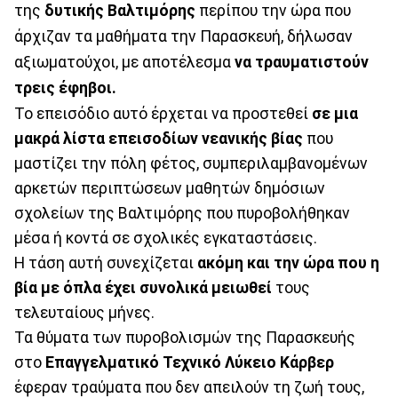
της
δυτικής Βαλτιμόρης
περίπου την ώρα που
άρχιζαν τα μαθήματα την Παρασκευή, δήλωσαν
αξιωματούχοι, με αποτέλεσμα
να τραυματιστούν
τρεις έφηβοι.
Το επεισόδιο αυτό έρχεται να προστεθεί
σε μια
μακρά λίστα επεισοδίων νεανικής βίας
που
μαστίζει την πόλη φέτος, συμπεριλαμβανομένων
αρκετών περιπτώσεων μαθητών δημόσιων
σχολείων της Βαλτιμόρης που πυροβολήθηκαν
μέσα ή κοντά σε σχολικές εγκαταστάσεις.
Η τάση αυτή συνεχίζεται
ακόμη και την ώρα που η
βία με όπλα έχει συνολικά μειωθεί
τους
τελευταίους μήνες.
Τα θύματα των πυροβολισμών της Παρασκευής
στο
Επαγγελματικό Τεχνικό Λύκειο Κάρβερ
έφεραν τραύματα που δεν απειλούν τη ζωή τους,