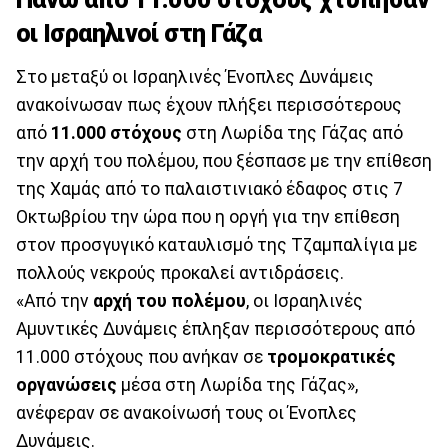
οι Ισραηλινοί στη Γάζα
Στο μεταξύ οι Ισραηλινές Ένοπλες Δυνάμεις
ανακοίνωσαν πως έχουν πλήξει περισσότερους
από
11.000 στόχους
στη Λωρίδα της Γάζας από
την αρχή του πολέμου, που ξέσπασε με την επίθεση
της Χαμάς από το παλαιστινιακό έδαφος στις 7
Οκτωβρίου την ώρα που η οργή για την επίθεση
στον προσγυγικό καταυλισμό της Τζαμπαλίγια με
πολλούς νεκρούς προκαλεί αντιδράσεις.
«Από την
αρχή του πολέμου
, οι Ισραηλινές
Αμυντικές Δυνάμεις έπληξαν περισσότερους από
11.000 στόχους που ανήκαν σε
τρομοκρατικές
οργανώσεις
μέσα στη Λωρίδα της Γάζας»,
ανέφεραν σε ανακοίνωσή τους οι Ένοπλες
Δυνάμεις.