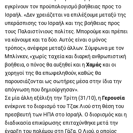
εγκρίνουν τον προϋπολογισμό βοήθειας προς το
Ισραήλ. «Δεν χρειάζεται να επιλέξουμε μεταξύ της
υπεράσπισης του Ισραήλ και της βοήθειας προς
τους Παλαιστίνιους πολίτες. Μπορούμε και πρέπει
να κάνουμε και τα δύο. Αυτός είναι ο μόνος
τρόπος», ανέφερε μεταξύ άλλων. Σύμφωνα με τον
Μπλίνκεν, «χωρίς ταχεία και διαρκή ανθρωπιστική
βοήθεια, ο πόνος θα αυξηθεί και η
Χαμάς
και οι
χορηγοί της θα επωφεληθούν, καθώς θα
παρουσιάζονται ως σωτήρες μέσα στην ίδια την
απόγνωση που δημιούργησαν».
Σε μία άλλη εξέλιξη την Τρίτη (31/10), η
Γερουσία
ενέκρινε το διορισμό του Τζακ Λιού στη θέση του
πρεσβευτή των ΗΠΑ στο Ισραήλ. Ο διορισμός και η
διαδικασία επικύρωσης επιταχύνθηκε μετά την
έναρξη του πολέμου στη Γάζα. Ο Λιού, ο οποίος