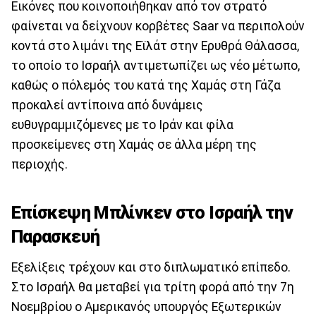
Εικόνες που κοινοποιήθηκαν από τον στρατό
φαίνεται να δείχνουν κορβέτες Saar να περιπολούν
κοντά στο λιμάνι της Εϊλάτ στην Ερυθρά Θάλασσα,
το οποίο το Ισραήλ αντιμετωπίζει ως νέο μέτωπο,
καθώς ο πόλεμός του κατά της Χαμάς στη Γάζα
προκαλεί αντίποινα από δυνάμεις
ευθυγραμμιζόμενες με το Ιράν και φίλα
προσκείμενες στη Χαμάς σε άλλα μέρη της
περιοχής.
Επίσκεψη Μπλίνκεν στο Ισραήλ την
Παρασκευή
Εξελίξεις τρέχουν και στο διπλωματικό επίπεδο.
Στο Ισραήλ θα μεταβεί για τρίτη φορά από την 7η
Νοεμβρίου ο Αμερικανός υπουργός Εξωτερικών