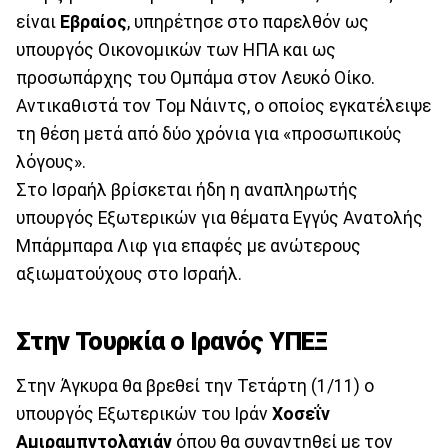
είναι
Εβραίος
, υπηρέτησε στο παρελθόν ως
υπουργός Οικονομικών των ΗΠΑ και ως
προσωπάρχης του Ομπάμα στον Λευκό Οίκο.
Αντικαθιστά τον Τομ Νάιντς, ο οποίος εγκατέλειψε
τη θέση μετά από δύο χρόνια για «προσωπικούς
λόγους».
Στο Ισραήλ βρίσκεται ήδη η αναπληρωτής
υπουργός Εξωτερικών για θέματα Εγγύς Ανατολής
Μπάρμπαρα Λιφ για επαφές με ανώτερους
αξιωματούχους στο Ισραήλ.
Στην Τουρκία ο Ιρανός ΥΠΕΞ
Στην Άγκυρα θα βρεθεί την Τετάρτη (1/11) ο
υπουργός Εξωτερικών του Ιράν
Χοσεΐν
Αμιραμπντολαχιάν
όπου θα συναντηθεί με τον