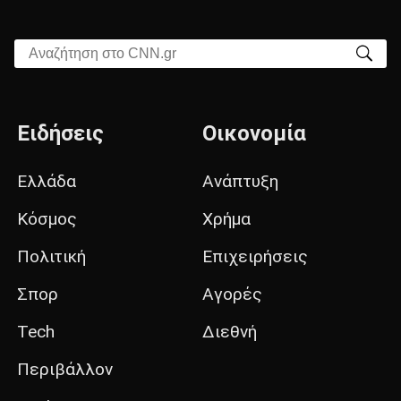
Αναζήτηση στο CNN.gr
Ειδήσεις
Οικονομία
Ελλάδα
Ανάπτυξη
Κόσμος
Χρήμα
Πολιτική
Επιχειρήσεις
Σπορ
Αγορές
Tech
Διεθνή
Περιβάλλον