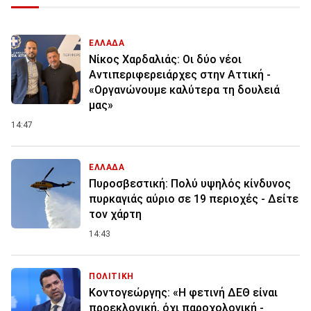
ΕΛΛΑΔΑ
Νίκος Χαρδαλιάς: Οι δύο νέοι
Αντιπεριφερειάρχες στην Αττική -
«Οργανώνουμε καλύτερα τη δουλειά
μας»
14:47
ΕΛΛΑΔΑ
Πυροσβεστική: Πολύ υψηλός κίνδυνος
πυρκαγιάς αύριο σε 19 περιοχές - Δείτε
τον χάρτη
14:43
ΠΟΛΙΤΙΚΗ
Κοντογεώργης: «Η φετινή ΔΕΘ είναι
προεκλογική, όχι παροχολογική -