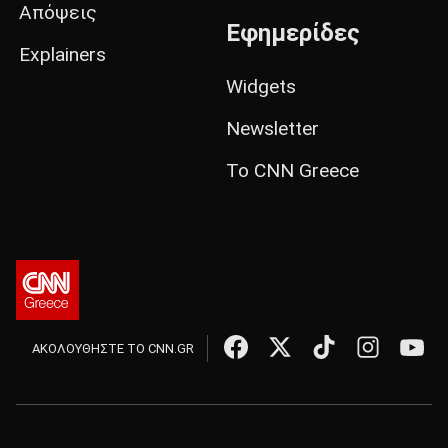
Απόψεις
Εφημερίδες
Explainers
Widgets
Newsletter
Το CNN Greece
ΑΚΟΛΟΥΘΗΣΤΕ ΤΟ CNN.GR