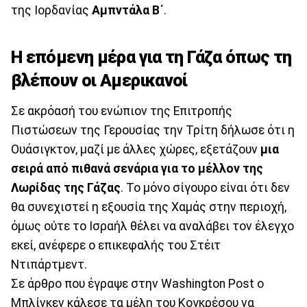
της Ιορδανίας
Αμπντάλα Β΄
.
Η επόμενη μέρα για τη Γάζα όπως τη
βλέπουν οι Αμερικανοί
Σε ακρόασή του ενώπιον της Επιτροπής
Πιστώσεων της Γερουσίας την Τρίτη δήλωσε ότι η
Ουάσιγκτον, μαζί με άλλες χώρες, εξετάζουν
μια
σειρά από πιθανά σενάρια για το μέλλον της
Λωρίδας της Γάζας
. Το μόνο σίγουρο είναι ότι δεν
θα συνεχιστεί η εξουσία της Χαμάς στην περιοχή,
όμως ούτε το Ισραήλ θέλει να αναλάβει τον έλεγχο
εκεί, ανέφερε ο επικεφαλής του Στέιτ
Ντιπάρτμεντ.
Σε άρθρο που έγραψε στην Washington Post ο
Μπλίνκεν κάλεσε τα μέλη του Κογκρέσου να