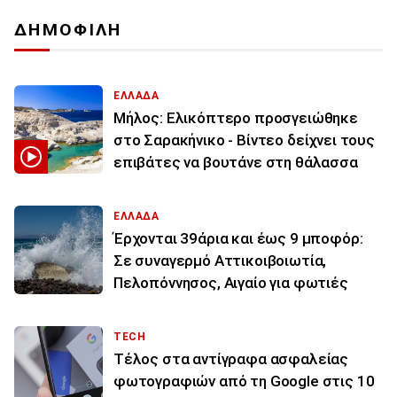
ΔΗΜΟΦΙΛΗ
ΕΛΛΑΔΑ
Μήλος: Ελικόπτερο προσγειώθηκε
στο Σαρακήνικο - Βίντεο δείχνει τους
επιβάτες να βουτάνε στη θάλασσα
ΕΛΛΑΔΑ
Έρχονται 39άρια και έως 9 μποφόρ:
Σε συναγερμό Αττικοιβοιωτία,
Πελοπόννησος, Αιγαίο για φωτιές
TECH
Τέλος στα αντίγραφα ασφαλείας
φωτογραφιών από τη Google στις 10