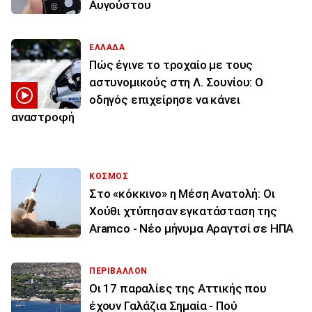
Αυγούστου
ΕΛΛΑΔΑ
Πώς έγινε το τροχαίο με τους
αστυνομικούς στη Λ. Σουνίου: Ο
οδηγός επιχείρησε να κάνει
αναστροφή
ΚΟΣΜΟΣ
Στο «κόκκινο» η Μέση Ανατολή: Οι
Χούθι χτύπησαν εγκατάσταση της
Aramco - Νέο μήνυμα Αραγτσί σε ΗΠΑ
ΠΕΡΙΒΑΛΛΟΝ
Οι 17 παραλίες της Αττικής που
έχουν Γαλάζια Σημαία - Πού