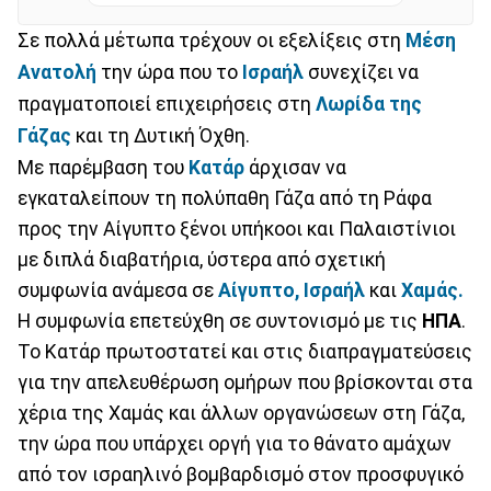
Σε πολλά μέτωπα τρέχουν οι εξελίξεις στη
Μέση
Ανατολή
την ώρα που το
Ισραήλ
συνεχίζει να
πραγματοποιεί επιχειρήσεις στη
Λωρίδα της
Γάζας
και τη Δυτική Όχθη.
Με παρέμβαση του
Κατάρ
άρχισαν να
εγκαταλείπουν τη πολύπαθη Γάζα από τη Ράφα
προς την Αίγυπτο ξένοι υπήκοοι και Παλαιστίνιοι
με διπλά διαβατήρια, ύστερα από σχετική
συμφωνία ανάμεσα σε
Αίγυπτο,
Ισραήλ
και
Χαμάς.
Η συμφωνία επετεύχθη σε συντονισμό με τις
ΗΠΑ
.
Το Κατάρ πρωτοστατεί και στις διαπραγματεύσεις
για την απελευθέρωση ομήρων που βρίσκονται στα
χέρια της Χαμάς και άλλων οργανώσεων στη Γάζα,
την ώρα που υπάρχει οργή για το θάνατο αμάχων
από τον ισραηλινό βομβαρδισμό στον προσφυγικό