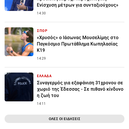
Ενίσχυση μέτρων για συνταξιούχους»
14:30
ΣΠΟΡ
«Χρυσός» ο Ιάσωνας Μουσελίμης στο
Παγκόσμιο Πρωτάθλημα Κωπηλασίας
Κ19
14:29
ΕΛΛΑΔΑ
Συναγερμός για εξαφάνιση 31χρονου σε
χωριό της Έδεσσας - Σε πιθανό κίνδυνο
η ζωή του
14:11
ΟΛΕΣ ΟΙ ΕΙΔΗΣΕΙΣ