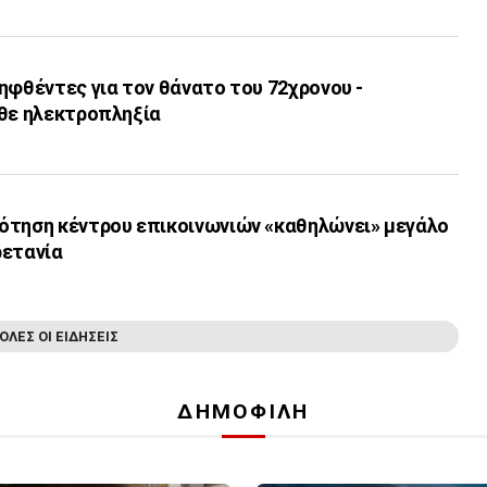
ηφθέντες για τον θάνατο του 72χρονου -
αθε ηλεκτροπληξία
ότηση κέντρου επικοινωνιών «καθηλώνει» μεγάλο
ρετανία
ΟΛΕΣ ΟΙ ΕΙΔΗΣΕΙΣ
ΔΗΜΟΦΙΛΗ