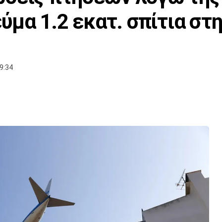
εύμα 1.2 εκατ. σπίτια στ
9:34