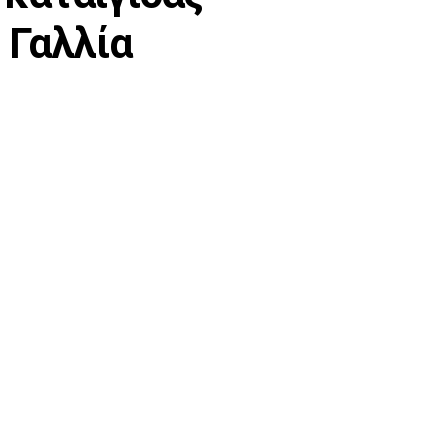
η Γαλλία