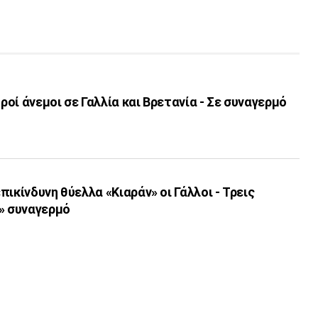
υροί άνεμοι σε Γαλλία και Βρετανία - Σε συναγερμό
ικίνδυνη θύελλα «Κιαράν» οι Γάλλοι - Τρεις
» συναγερμό