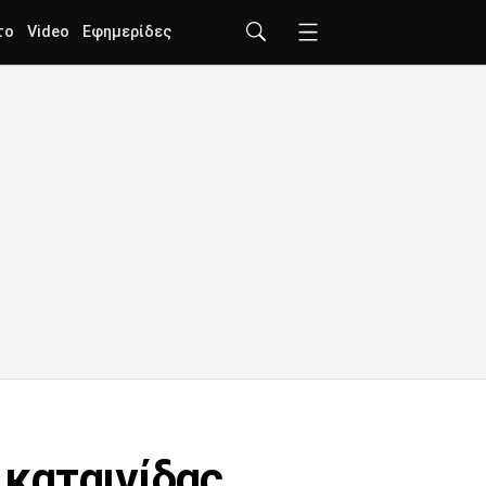
το
Video
Εφημερίδες
καταιγίδας