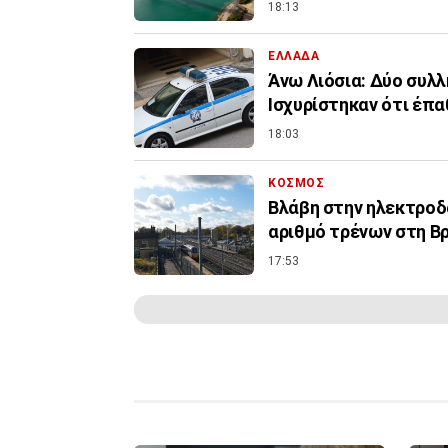
18:13
ΕΛΛΑΔΑ
Άνω Λιόσια: Δύο συλλ
Ισχυρίστηκαν ότι έπ
18:03
ΚΟΣΜΟΣ
Βλάβη στην ηλεκτροδ
αριθμό τρένων στη Β
17:53