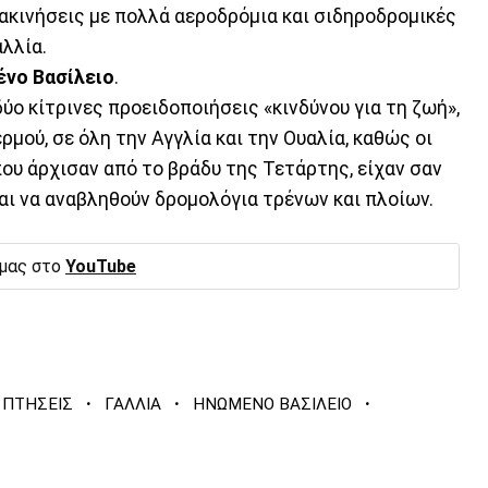
ακινήσεις με πολλά αεροδρόμια και σιδηροδρομικές
αλλία.
νο Βασίλειο
.
ο κίτρινες προειδοποιήσεις «κινδύνου για τη ζωή»,
μού, σε όλη την Αγγλία και την Ουαλία, καθώς οι
που άρχισαν από το βράδυ της Τετάρτης, είχαν σαν
ι να αναβληθούν δρομολόγια τρένων και πλοίων.
 μας στο
YouTube
·
·
·
ΠΤΗΣΕΙΣ
ΓΑΛΛΙΑ
ΗΝΩΜΕΝΟ ΒΑΣΙΛΕΙΟ