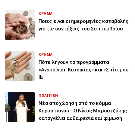
ΧΡΗΜΑ
Ποιες είναι οι ημερομηνίες καταβολής
για τις συντάξεις του Σεπτεμβρίου
ΧΡΗΜΑ
Πότε λήγουν τα προγράμματα
«Ανακαίνιση Κατοικίας» και «Σπίτι μου
ΙΙ»
ΠΟΛΙΤΙΚΗ
Νέα αποχώρηση από το κόμμα
Καρυστιανού - Ο Νίκος Μπρουτζάκης
καταγγέλει αυθαιρεσία και φίμωση