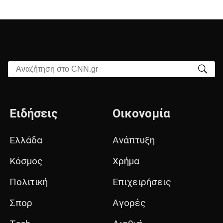
Αναζήτηση στο CNN.gr
Ειδήσεις
Οικονομία
Ελλάδα
Ανάπτυξη
Κόσμος
Χρήμα
Πολιτική
Επιχειρήσεις
Σπορ
Αγορές