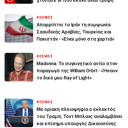
χτύπησε ΙΧ που έκανε αναστροφή
ΚΟΣΜΟΣ
Απορρίπτει το Ιράν τη συμφωνία
Σαουδικής Αραβίας, Τουρκίας και
Πακιστάν - «Είναι μόνο στα χαρτιά»
ΚΟΣΜΟΣ
Madonna: Το συγκινητικό αντίο στον
παραγωγό της William Orbit - «Ήσουν
το δικό μου Ray of Light»
ΚΟΣΜΟΣ
Με οριακή πλειοψηφία ο εκλεκτός
του Τραμπ, Τοντ Μπλανς αναλαμβάνει
και επίσημα υπουργός Δικαιοσύνης