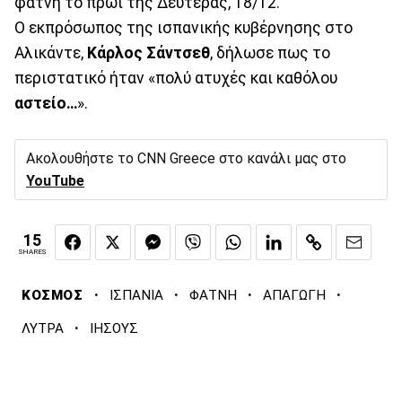
φάτνη το πρωί της Δευτέρας, 18/12.
Ο εκπρόσωπος της ισπανικής κυβέρνησης στο
Αλικάντε,
Κάρλος
Σάντσεθ
, δήλωσε πως το
περιστατικό ήταν «πολύ ατυχές και καθόλου
αστείο…
».
Ακολουθήστε το CNN Greece στο κανάλι μας στο
YouTube
15
SHARES
·
·
·
·
ΚΟΣΜΟΣ
ΙΣΠΑΝΙΑ
ΦΑΤΝΗ
ΑΠΑΓΩΓΗ
·
ΛΥΤΡΑ
ΙΗΣΟΥΣ