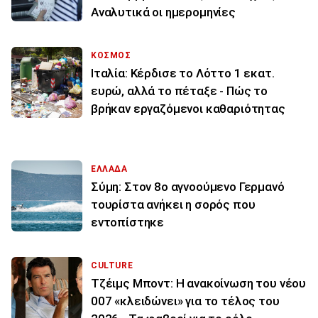
Αναλυτικά οι ημερομηνίες
ΚΟΣΜΟΣ
Ιταλία: Κέρδισε το Λόττο 1 εκατ.
ευρώ, αλλά το πέταξε - Πώς το
βρήκαν εργαζόμενοι καθαριότητας
ΕΛΛΑΔΑ
Σύμη: Στον 8ο αγνοούμενο Γερμανό
τουρίστα ανήκει η σορός που
εντοπίστηκε
CULTURE
Τζέιμς Μποντ: Η ανακοίνωση του νέου
007 «κλειδώνει» για το τέλος του