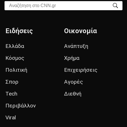
Αναζήτηση στο CNN.gr
Ειδήσεις
Οικονομία
Ελλάδα
Ανάπτυξη
Κόσμος
Χρήμα
Πολιτική
Επιχειρήσεις
Σπορ
Αγορές
Tech
Διεθνή
Περιβάλλον
Viral