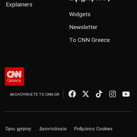
Explainers
Widgets
Newsletter
Το CNN Greece
ΑΚΟΛΟΥΘΗΣΤΕ ΤΟ CNN.GR
Όροι χρήσης
Δεοντολογία
Ρυθμίσεις Cookies