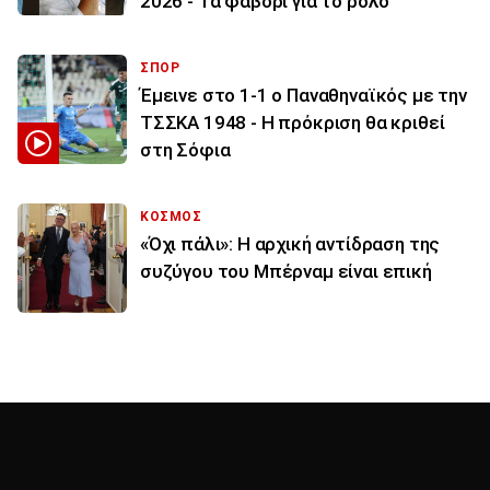
2026 - Τα φαβορί για το ρόλο
ΣΠΟΡ
Έμεινε στο 1-1 ο Παναθηναϊκός με την
ΤΣΣΚΑ 1948 - Η πρόκριση θα κριθεί
στη Σόφια
ΚΟΣΜΟΣ
«Όχι πάλι»: Η αρχική αντίδραση της
συζύγου του Μπέρναμ είναι επική