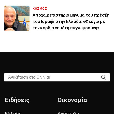
ΚΟΣΜΟΣ
Αποχαιρετιστήριο μήνυμα του πρέσβη
του Ισραήλ στην Ελλάδα: «Φεύγω με
την καρδιά γεμάτη ευγνωμοσύνη»
Αναζήτηση στο CNN.gr
Ειδήσεις
Οικονομία
Ελλάδα
Ανάπτυξη