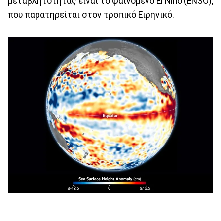
μεταβλητότητας είναι το φαινόμενο El Niño (ENSO),
που παρατηρείται στον τροπικό Ειρηνικό.