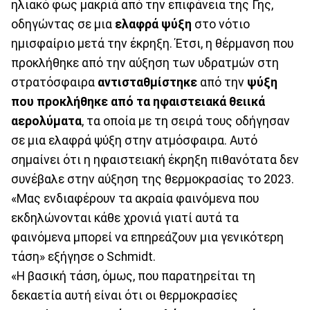
ηλιακό φως μακριά από την επιφάνεια της Γης,
οδηγώντας σε μια
ελαφρά ψύξη
στο νότιο
ημισφαίριο μετά την έκρηξη. Έτσι, η θέρμανση που
προκλήθηκε από την αύξηση των υδρατμών στη
στρατόσφαιρα
αντισταθμίστηκε
από την
ψύξη
που προκλήθηκε από τα ηφαιστειακά θειικά
αερολύματα
, τα οποία με τη σειρά τους οδήγησαν
σε μια ελαφρά ψύξη στην ατμόσφαιρα. Αυτό
σημαίνει ότι η ηφαιστειακή έκρηξη πιθανότατα δεν
συνέβαλε στην αύξηση της θερμοκρασίας το 2023.
«Μας ενδιαφέρουν τα ακραία φαινόμενα που
εκδηλώνονται κάθε χρονιά γιατί αυτά τα
φαινόμενα μπορεί να επηρεάζουν μια γενικότερη
τάση» εξήγησε ο Schmidt.
«Η βασική τάση, όμως, που παρατηρείται τη
δεκαετία αυτή είναι ότι οι θερμοκρασίες