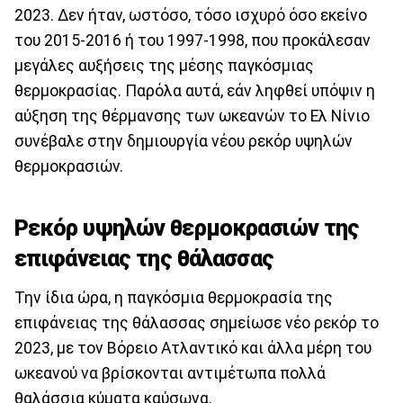
2023. Δεν ήταν, ωστόσο, τόσο ισχυρό όσο εκείνο
του 2015-2016 ή του 1997-1998, που προκάλεσαν
μεγάλες αυξήσεις της μέσης παγκόσμιας
θερμοκρασίας. Παρόλα αυτά, εάν ληφθεί υπόψιν η
αύξηση της θέρμανσης των ωκεανών το Ελ Νίνιο
συνέβαλε στην δημιουργία νέου ρεκόρ υψηλών
θερμοκρασιών.
Ρεκόρ υψηλών θερμοκρασιών της
επιφάνειας της θάλασσας
Την ίδια ώρα, η παγκόσμια θερμοκρασία της
επιφάνειας της θάλασσας σημείωσε νέο ρεκόρ το
2023, με τον Βόρειο Ατλαντικό και άλλα μέρη του
ωκεανού να βρίσκονται αντιμέτωπα πολλά
θαλάσσια κύματα καύσωνα.