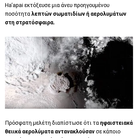
Ha‘apai εκτόξευσε μια άνευ προηγουμένου
ποσότητα
λεπτών σωματιδίων ή αερολυμάτων
στη στρατόσφαιρα.
Πρόσφατη μελέτη διαπίστωσε ότι τα
ηφαιστειακά
θειικά αερολύματα αντανακλούσαν
σε κάποιο