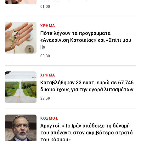
01:00
ΧΡΗΜΑ
Πότε λήγουν τα προγράμματα
«Ανακαίνιση Κατοικίας» και «Σπίτι μου
ΙΙ»
00:30
ΧΡΗΜΑ
Καταβλήθηκαν 33 εκατ. ευρώ σε 67.746
δικαιούχους για την αγορά λιπασμάτων
23:59
ΚΟΣΜΟΣ
Αραγτσί: «Το Ιράν απέδειξε τη δύναμή
του απέναντι στον ακριβότερο στρατό
του κόσμου»