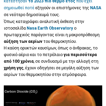
κατέστησαν
το 2023 πιο θερμό έτος
που έχει
σημειωθεί ποτέ
εξηγούν οι επιστήμονες της
NASA
σε νεότερο δημοσίευμά τους.
Όπως καταγράφει αναλυτική έκθεση στην
ιστοσελίδα
Nasa Earth Observatory
ο
πρωταρχικός παράγοντας είναι η μακροπρόθεσμη
αύξηση των αερίων
του θερμοκηπίου.
Η καύση ορυκτών καυσίμων, όπως ο άνθρακας, το
φυσικό αέριο και το πετρέλαιο
για περισσότερα
από 100 χρόνια
, σε συνδυασμό με την αλλαγή στη
χρήση γης
, έχουν οδηγήσει σε μεγάλη αύξηση των
αερίων του θερμοκηπίου στην ατμόσφαιρα.