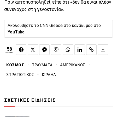
Πριν αυτοπυρποληθεί, είπε ότι «δεν θα είναι πλέον
συνένοχος στη γενοκτονία».
Ακολουθήστε το CNN Greece στο κανάλι μας στο
YouTube
58
SHARES
·
·
·
ΚΟΣΜΟΣ
ΤΡΑΥΜΑΤΑ
ΑΜΕΡΙΚΑΝΟΣ
·
ΣΤΡΑΤΙΩΤΙΚΟΣ
ΙΣΡΑΗΛ
ΣΧΕΤΙΚΕΣ ΕΙΔΗΣΕΙΣ