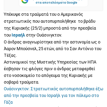
στα αποτελέσματα Google
Υπέκυψε στα τραύματά του ο Αμερικανός
στρατιωτικός που αυτοπυρπολήθηκε το βράδυ
της Κυριακής (25/2) μπροστά από την πρεσβεία
του
Ισραήλ
στην Ουάσινγκτον.
Ο άνδρας αναγνωρίστηκε από την αστυνομία ως ο
Άαρον Μπούσνελ, 25 ετών, από το Σαν Αντόνιο του
Τέξας.
Αστυνομικοί της Μυστικής Υπηρεσίας των ΗΠΑ
έσβησαν τις φλόγες πριν ο άνδρας μεταφερθεί
στο νοσοκομείο το απόγευμα της Κυριακής με
σοβαρά τραύματα.
Ουάσινγκτον: Στρατιωτικός αυτοπυρπολήθηκε έξω
από την πρεσβεία του Ισραήλ για τον πόλεμο στο
Γάζα