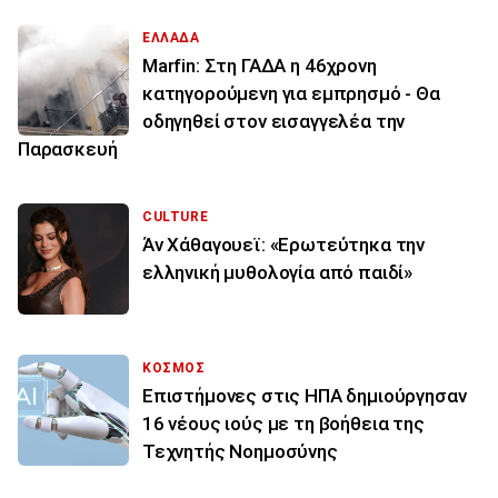
ΕΛΛΑΔΑ
Marfin: Στη ΓΑΔΑ η 46χρονη
κατηγορούμενη για εμπρησμό - Θα
οδηγηθεί στον εισαγγελέα την
Παρασκευή
CULTURE
Άν Χάθαγουεϊ: «Ερωτεύτηκα την
ελληνική μυθολογία από παιδί»
ΚΟΣΜΟΣ
Επιστήμονες στις ΗΠΑ δημιούργησαν
16 νέους ιούς με τη βοήθεια της
Τεχνητής Νοημοσύνης