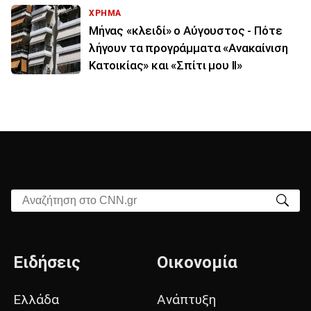
ΧΡΗΜΑ
Μήνας «κλειδί» ο Αύγουστος - Πότε
λήγουν τα προγράμματα «Ανακαίνιση
Κατοικίας» και «Σπίτι μου ΙΙ»
Αναζήτηση στο CNN.gr
Ειδήσεις
Οικονομία
Ελλάδα
Ανάπτυξη