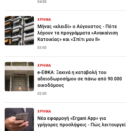
04:00
ΧΡΗΜΑ
Μήνας «κλειδί» ο Αύγουστος - Πότε
λήγουν τα προγράμματα «Ανακαίνιση
Κατοικίας» και «Σπίτι μου ΙΙ»
03:00
ΧΡΗΜΑ
e-ΕΦΚΑ: Ξεκινά η καταβολή του
αδειοδωροσήμου σε πάνω από 90.000
οικοδόμους
02:00
ΧΡΗΜΑ
Νέα εφαρμογή «Ergani App» για
γρήγορες προσλήψεις - Πώς λειτουργεί