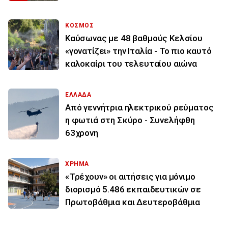
ΚΟΣΜΟΣ
Καύσωνας με 48 βαθμούς Κελσίου
«γονατίζει» την Ιταλία - Το πιο καυτό
καλοκαίρι του τελευταίου αιώνα
ΕΛΛΑΔΑ
Από γεννήτρια ηλεκτρικού ρεύματος
η φωτιά στη Σκύρο - Συνελήφθη
63χρονη
ΧΡΗΜΑ
«Τρέχουν» οι αιτήσεις για μόνιμο
διορισμό 5.486 εκπαιδευτικών σε
Πρωτοβάθμια και Δευτεροβάθμια