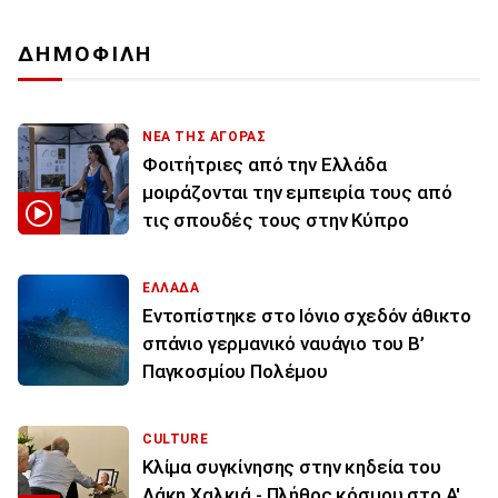
ΔΗΜΟΦΙΛΗ
ΝΕΑ ΤΗΣ ΑΓΟΡΑΣ
Φοιτήτριες από την Ελλάδα
μοιράζονται την εμπειρία τους από
τις σπουδές τους στην Κύπρο
ΕΛΛΑΔΑ
Εντοπίστηκε στο Ιόνιο σχεδόν άθικτο
σπάνιο γερμανικό ναυάγιο του Β’
Παγκοσμίου Πολέμου
CULTURE
Κλίμα συγκίνησης στην κηδεία του
Λάκη Χαλκιά - Πλήθος κόσμου στο Α'