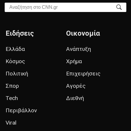
Αναζήτηση στο CNN.gr
Ειδήσεις
Οικονομία
Ελλάδα
Ανάπτυξη
Κόσμος
Χρήμα
Πολιτική
Επιχειρήσεις
Σπορ
Αγορές
Tech
Διεθνή
Περιβάλλον
Viral