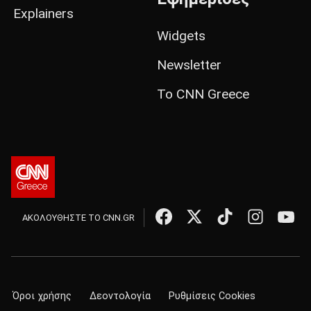
Explainers
Widgets
Newsletter
Το CNN Greece
ΑΚΟΛΟΥΘΗΣΤΕ ΤΟ CNN.GR
Όροι χρήσης
Δεοντολογία
Ρυθμίσεις Cookies