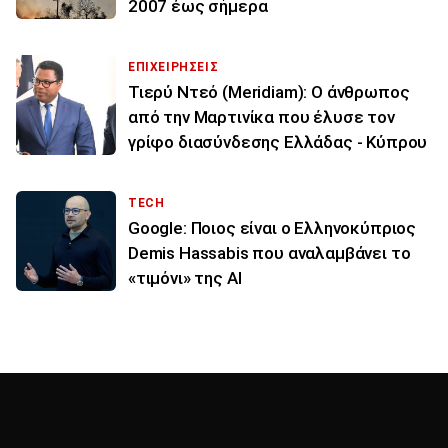
2007 έως σήμερα
ΕΠΙΧΕΙΡΗΣΕΙΣ
Τιερύ Ντεό (Meridiam): Ο άνθρωπος
από την Μαρτινίκα που έλυσε τον
γρίφο διασύνδεσης Ελλάδας - Κύπρου
TECH
Google: Ποιος είναι ο Ελληνοκύπριος
Demis Hassabis που αναλαμβάνει το
«τιμόνι» της ΑΙ