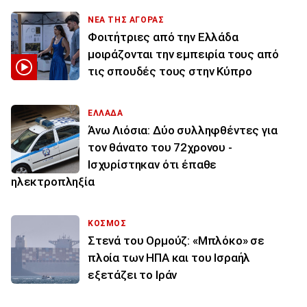
ΝΕΑ ΤΗΣ ΑΓΟΡΑΣ
Φοιτήτριες από την Ελλάδα
μοιράζονται την εμπειρία τους από
τις σπουδές τους στην Κύπρο
ΕΛΛΑΔΑ
Άνω Λιόσια: Δύο συλληφθέντες για
τον θάνατο του 72χρονου -
Ισχυρίστηκαν ότι έπαθε
ηλεκτροπληξία
ΚΟΣΜΟΣ
Στενά του Ορμούζ: «Μπλόκο» σε
πλοία των ΗΠΑ και του Ισραήλ
εξετάζει το Ιράν