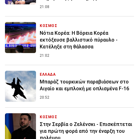
21:08
ΚΟΣΜΟΣ
Νότια Κορέα: Η Βόρεια Κορέα
εκτόξευσε βαλλιστικό πύραυλο -
Κατέληξε στη θάλασσα
21:02
ΕΛΛΑΔΑ
Μπαράζ τουρκικών παραβιάσεων στο
Αιγαίο και εμπλοκή με οπλισμένα F-16
20:52
ΚΟΣΜΟΣ
Στην Σερβία ο Ζελένσκι - Επισκέπτεται
για πρώτη φορά από την έναρξη του
πολέμου