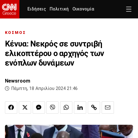
Ειδήσεις
Πολιτική
Οικονομία
ΚΟΣΜΟΣ
Κένυα: Νεκρός σε συντριβή
ελικοπτέρου ο αρχηγός των
ενόπλων δυνάμεων
Newsroom
Πέμπτη, 18 Απριλίου 2024 21:46