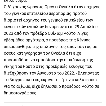
ελικόπτερο.
Ο 61χρονος Φράνσις Ομόντι Ογκόλα ήταν αρχηγός
του γενικού επιτελείου αεροπορίας προτού
διοριστεί αρχηγός του γενικού επιτελείου των
κενυατικών ενόπλων δυνάμεων στις 29 Απριλίου
2023 από τον πρόεδρο Ουίλιαμ Ρούτο. Λίγες
εβδομάδες αργότερα, ο πρόεδρος της Κένυας
υπεραμύνθηκε της επιλογής του, απαντώντας σε
όσους κατηγόρησαν τον Ογκόλα ότι είχε
προσπαθήσει να εμποδίσει την επικύρωση της
νίκης του Ρούτο στις προεδρικές εκλογές που
διεξήχθησαν τον Αύγουστο του 2022. «Βλέποντας
το βιογραφικό του, έκρινα ότι ήταν ο καλύτερος»
για το αξίωμα, είχε δηλώσει ο πρόεδρος Ρούτο σε
δημοσιογράφους