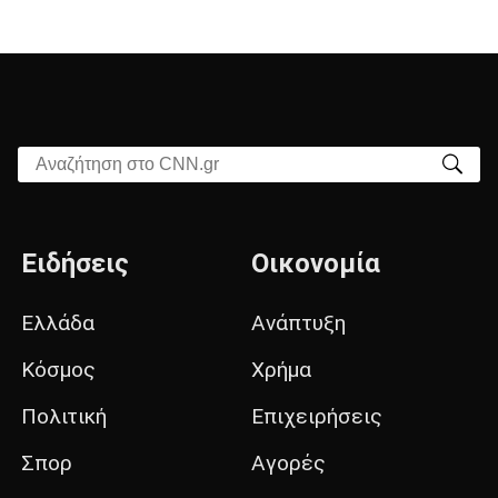
Αναζήτηση στο CNN.gr
Ειδήσεις
Οικονομία
Ελλάδα
Ανάπτυξη
Κόσμος
Χρήμα
Πολιτική
Επιχειρήσεις
Σπορ
Αγορές