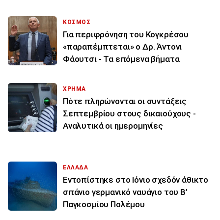
ΚΟΣΜΟΣ
Για περιφρόνηση του Κογκρέσου
«παραπέμπτεται» ο Δρ. Άντονι
Φάουτσι - Τα επόμενα βήματα
ΧΡΗΜΑ
Πότε πληρώνονται οι συντάξεις
Σεπτεμβρίου στους δικαιούχους -
Αναλυτικά οι ημερομηνίες
ΕΛΛΑΔΑ
Εντοπίστηκε στο Ιόνιο σχεδόν άθικτο
σπάνιο γερμανικό ναυάγιο του Β’
Παγκοσμίου Πολέμου