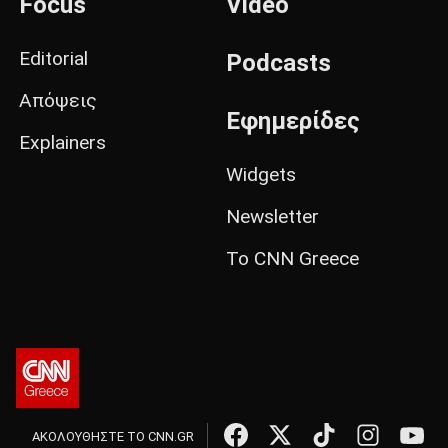
Focus
Video
Editorial
Podcasts
Απόψεις
Εφημερίδες
Explainers
Widgets
Newsletter
Το CNN Greece
ΑΚΟΛΟΥΘΗΣΤΕ ΤΟ CNN.GR