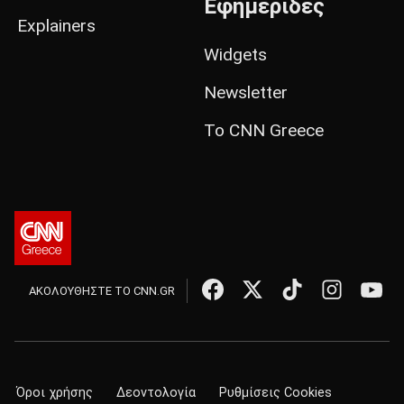
Εφημερίδες
Explainers
Widgets
Newsletter
Το CNN Greece
ΑΚΟΛΟΥΘΗΣΤΕ ΤΟ CNN.GR
Όροι χρήσης
Δεοντολογία
Ρυθμίσεις Cookies