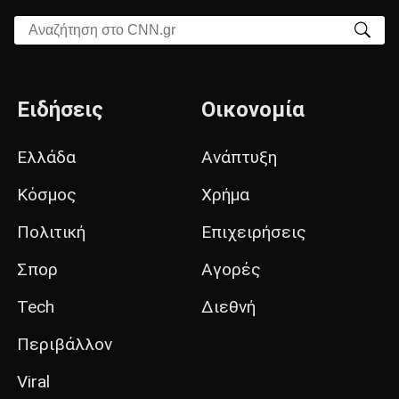
Αναζήτηση στο CNN.gr
Ειδήσεις
Οικονομία
Ελλάδα
Ανάπτυξη
Κόσμος
Χρήμα
Πολιτική
Επιχειρήσεις
Σπορ
Αγορές
Tech
Διεθνή
Περιβάλλον
Viral