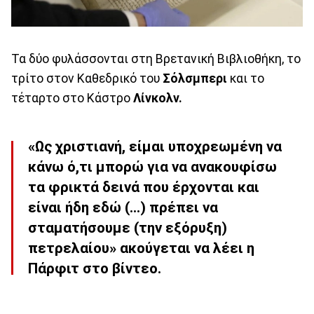
Τα δύο φυλάσσονται στη Βρετανική Βιβλιοθήκη, το
τρίτο στον Καθεδρικό του
Σόλσμπερι
και το
τέταρτο στο Κάστρο
Λίνκολν.
«Ως χριστιανή, είμαι υποχρεωμένη να
κάνω ό,τι μπορώ για να ανακουφίσω
τα φρικτά δεινά που έρχονται και
είναι ήδη εδώ (…) πρέπει να
σταματήσουμε (την εξόρυξη)
πετρελαίου» ακούγεται να λέει η
Πάρφιτ στο βίντεο.