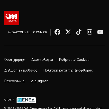
ΑΚΟΛΟΥΘΗΣΤΕ ΤΟ CNN.GR
Όροι χρήσης
Δεοντολογία
Ρυθμίσεις Cookies
Δήλωση εχεμύθειας
Πολιτική κατά της Διαφθοράς
Επικοινωνία
Διαφήμιση
ΜΕΛΟΣ
© 2015 - 2026 D.G. Newsagency S.A. CNN name, logo and all associated