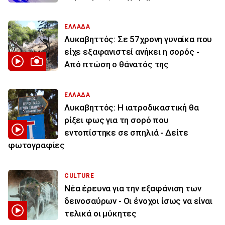
ΕΛΛΑΔΑ
Λυκαβηττός: Σε 57χρονη γυναίκα που
είχε εξαφανιστεί ανήκει η σορός -
Από πτώση ο θάνατός της
ΕΛΛΑΔΑ
Λυκαβηττός: Η ιατροδικαστική θα
ρίξει φως για τη σορό που
εντοπίστηκε σε σπηλιά - Δείτε
φωτογραφίες
CULTURE
Νέα έρευνα για την εξαφάνιση των
δεινοσαύρων - Οι ένοχοι ίσως να είναι
τελικά οι μύκητες