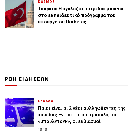
ΚΟΣΜΟΣ
Τουρκία: Η «γαλάζια πατρίδα» μπαίνει
στο εκπαιδευτικό πρόγραμμα του
υπουργείου Παιδείας
ΡΟΗ ΕΙΔΗΣΕΩΝ
ΕΛΛΑΔΑ
Ποιοι είναι οι 2 νέοι συλληφθέντες της
«ομάδας Έντικ»: Το «πίτμπουλ», το
«μπουλντόγκ», οι εκβιασμοί
15:15