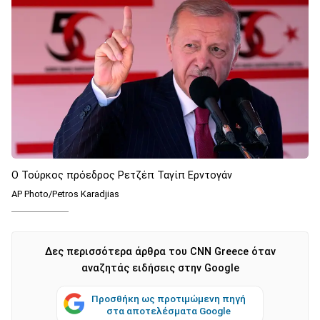
Ο Τούρκος πρόεδρος Ρετζέπ Ταγίπ Ερντογάν
AP Photo/Petros Karadjias
Δες περισσότερα άρθρα του CNN Greece όταν
αναζητάς ειδήσεις στην Google
Προσθήκη ως προτιμώμενη πηγή
στα αποτελέσματα Google