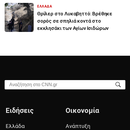
ΕΛΛΑΔΑ
Θρίλερ στο Λυκαβηττό: Βρέθηκε
σορός σε σπηλιά κοντά στο
εκκλησάκι των Αγίων Ισιδώρων
Αναζήτηση στο CNN.gr
Ειδήσεις
Οικονομία
Ελλάδα
Ανάπτυξη