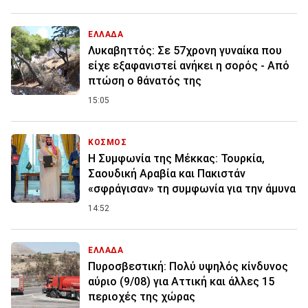
ΕΛΛΑΔΑ
Λυκαβηττός: Σε 57χρονη γυναίκα που
είχε εξαφανιστεί ανήκει η σορός - Από
πτώση ο θάνατός της
15:05
ΚΟΣΜΟΣ
Η Συμφωνία της Μέκκας: Τουρκία,
Σαουδική Αραβία και Πακιστάν
«σφράγισαν» τη συμφωνία για την άμυνα
14:52
ΕΛΛΑΔΑ
Πυροσβεστική: Πολύ υψηλός κίνδυνος
αύριο (9/08) για Αττική και άλλες 15
περιοχές της χώρας