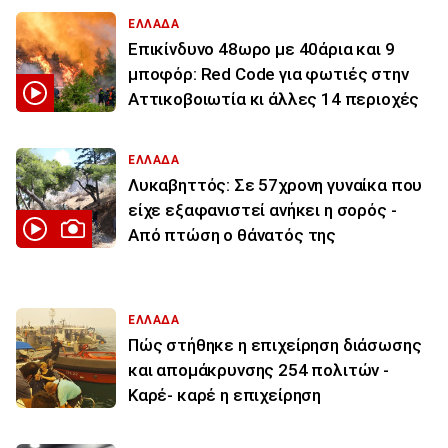
ΕΛΛΑΔΑ
Επικίνδυνο 48ωρο με 40άρια και 9
μποφόρ: Red Code για φωτιές στην
Αττικοβοιωτία κι άλλες 14 περιοχές
ΕΛΛΑΔΑ
Λυκαβηττός: Σε 57χρονη γυναίκα που
είχε εξαφανιστεί ανήκει η σορός -
Από πτώση ο θάνατός της
ΕΛΛΑΔΑ
Πώς στήθηκε η επιχείρηση διάσωσης
και απομάκρυνσης 254 πολιτών -
Καρέ- καρέ η επιχείρηση