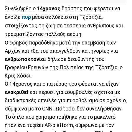
Συνελήφθη ο
14χρονος
δράστης που φέρεται να
άνοιξε
πυρ
μέσα σε λύκειο στη Τζόρτζια,
στοιχίζοντας τη ζωή σε τέσσερις ανθρώπους και
τραυματίζοντας πολλούς ακόμη.
Ο έφηβος παραδόθηκε μετά την επέμβαση των
Αρχών και «θα του απαγγελθούν κατηγορίες για
ανθρωποκτονία
» δήλωσε διευθυντής του
Γραφείου Ερευνών της Πολιτείας της Τζόρτζια, ο
Κρις Χόσεϊ.
Ο 14χρονος και ο πατέρας του φέρεται να είχαν
ανακριθεί
και πέρυσι για «συμβουλές σχετικά με
διαδικτυακές απειλές για πυροβολισμό σε σχολείο,
σύμφωνα με το CNNi. Ωστόσο, δεν συνελήφθησαν.
Το όπλο που χρησιμοποιήθηκε για το μακελειό
ήταν ένα τυφέκι AR-platform, σύμφωνα με τον