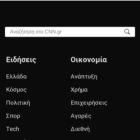
Αναζήτηση στο CNN.gr
Ειδήσεις
Οικονομία
Ελλάδα
Ανάπτυξη
Κόσμος
Χρήμα
Πολιτική
Επιχειρήσεις
Σπορ
Αγορές
Tech
Διεθνή