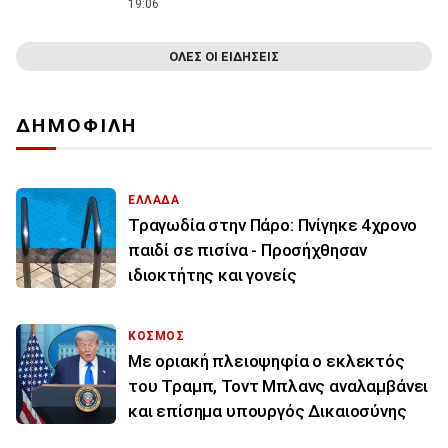
19:06
ΟΛΕΣ ΟΙ ΕΙΔΗΣΕΙΣ
ΔΗΜΟΦΙΛΗ
ΕΛΛΑΔΑ
Τραγωδία στην Πάρο: Πνίγηκε 4χρονο
παιδί σε πισίνα - Προσήχθησαν
ιδιοκτήτης και γονείς
ΚΟΣΜΟΣ
Με οριακή πλειοψηφία ο εκλεκτός
του Τραμπ, Τοντ Μπλανς αναλαμβάνει
και επίσημα υπουργός Δικαιοσύνης