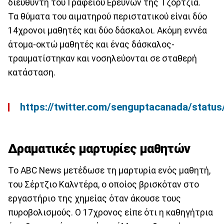
διευθυντή του Γραφείου Ερευνών της Τζόρτζια.
Τα θύματα του αιματηρού περιστατικού είναι δύο
14χρονοι μαθητές και δύο δάσκαλοι. Ακόμη εννέα
άτομα-οκτώ μαθητές και ένας δάσκαλος-
τραυματίστηκαν και νοσηλεύονται σε σταθερή
κατάσταση.
https://twitter.com/senguptacanada/sta
Δραματικές μαρτυρίες μαθητών
Το ABC News μετέδωσε τη μαρτυρία ενός μαθητή,
του Σέρτζιο Καλντέρα, ο οποίος βρισκόταν στο
εργαστήριο της χημείας όταν άκουσε τους
πυροβολισμούς. Ο 17χρονος είπε ότι η καθηγήτρια