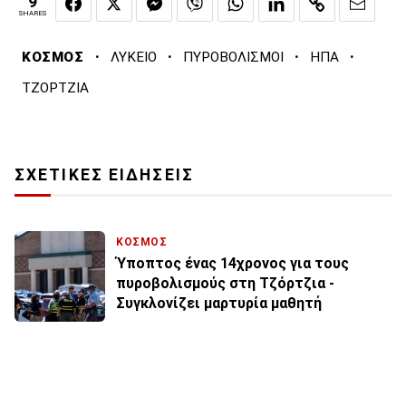
9
SHARES
·
·
·
·
ΚΟΣΜΟΣ
ΛΥΚΕΙΟ
ΠΥΡΟΒΟΛΙΣΜΟΙ
ΗΠΑ
ΤΖΟΡΤΖΙΑ
ΣΧΕΤΙΚΕΣ ΕΙΔΗΣΕΙΣ
ΚΟΣΜΟΣ
Ύποπτος ένας 14χρονος για τους
πυροβολισμούς στη Τζόρτζια -
Συγκλονίζει μαρτυρία μαθητή