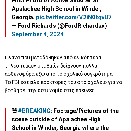
First Photo of Active Shooter at
Apalachee High School in Winder,
Georgia.
pic.twitter.com/V2iN0tqvU7
— Ford Richards (@FordRichardsx)
September 4, 2024
Πλάνα που μεταδόθηκαν από ελικόπτερα
τηλεοπτικών σταθμών δείχνουν πολλά
ασθενοφόρα έξω από το σχολικό συγκρότημα.
Το FBI έστειλε πράκτορές του στο σχολείο για να
βοηθήσει την αστυνομία στις έρευνες.
🚨
#BREAKING
: Footage/Pictures of the
scene outside of Apalachee High
School in Winder, Georgia where the