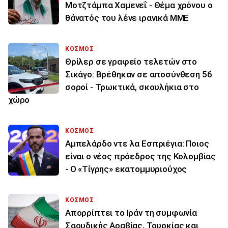
Μοτζτάμπα Χαμενεΐ - Θέμα χρόνου ο
θάνατός του λένε ιρανικά ΜΜΕ
ΚΟΣΜΟΣ
Θρίλερ σε γραφείο τελετών στο
Σικάγο: Βρέθηκαν σε αποσύνθεση 56
σοροί - Τρωκτικά, σκουλήκια στο
χώρο
ΚΟΣΜΟΣ
Αμπελάρδο ντε λα Εσπριέγια: Ποιος
είναι ο νέος πρόεδρος της Κολομβίας
- Ο «Τίγρης» εκατομμυριούχος
ΚΟΣΜΟΣ
Απορρίπτει το Ιράν τη συμφωνία
Σαουδικής Αραβίας, Τουρκίας και