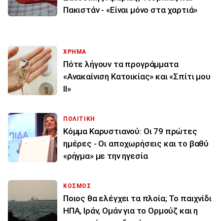
Πακιστάν - «Είναι μόνο στα χαρτιά»
ΧΡΗΜΑ
Πότε λήγουν τα προγράμματα
«Ανακαίνιση Κατοικίας» και «Σπίτι μου
ΙΙ»
ΠΟΛΙΤΙΚΗ
Κόμμα Καρυστιανού: Οι 79 πρώτες
ημέρες - Οι αποχωρήσεις και το βαθύ
«ρήγμα» με την ηγεσία
ΚΟΣΜΟΣ
Ποιος θα ελέγχει τα πλοία; Το παιχνίδι
ΗΠΑ, Ιράν, Ομάν για το Ορμούζ και η