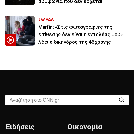
συμφωνία που δεν έρχεται
ΕΛΛΑΔΑ
Marfin: «Στις φωτογραφίες της
επίθεσης δεν είναι η εντολέας μου»
λέει ο δικηγόρος της 46χρονης
Αναζήτηση στο CNN.gr
Ειδήσεις
Οικονομία