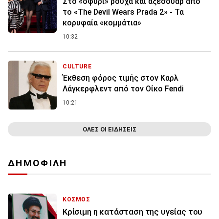
Στο «σφυρί» ρούχα και αξεσουάρ από
το «The Devil Wears Prada 2» - Τα
κορυφαία «κομμάτια»
10:32
CULTURE
Έκθεση φόρος τιμής στον Καρλ
Λάγκερφλεντ από τον Οίκο Fendi
10:21
ΟΛΕΣ ΟΙ ΕΙΔΗΣΕΙΣ
ΔΗΜΟΦΙΛΗ
ΚΟΣΜΟΣ
Κρίσιμη η κατάσταση της υγείας του