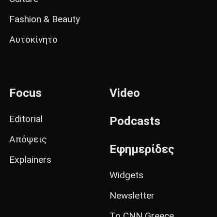
Fashion & Beauty
Αυτοκίνητο
Focus
Video
Editorial
Podcasts
Απόψεις
Εφημερίδες
Explainers
Widgets
Newsletter
Το CNN Greece