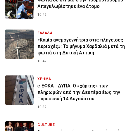
Απεγκλωβίστηκε ένα άτομο
10:49
ΕΛΛΑΔΑ
«Καμία ανεμογεννήτρια στις πληγείσες
περιοχές»: Το μήνυμα Χαρδαλιά μετά τη
φωτιά στη Δυτική Αττική
10:42
ΧΡΗΜΑ
e-ΕΦΚΑ - ΔΥΠΑ: Ο «χάρτης» των
πληρωμών από την Δευτέρα έως την
Παρασκευή 14 Αυγούστου
10:32
CULTURE