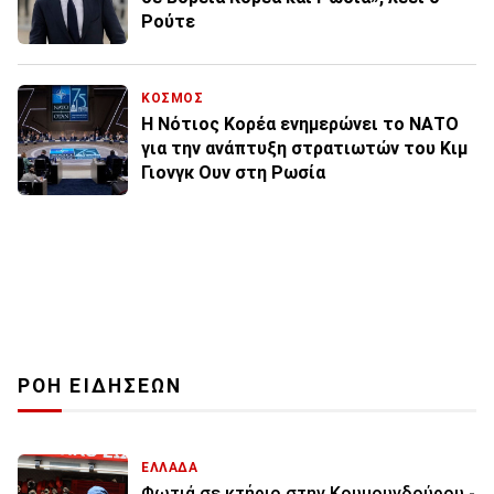
Ρούτε
ΚΟΣΜΟΣ
Η Νότιος Κορέα ενημερώνει το ΝΑΤΟ
για την ανάπτυξη στρατιωτών του Κιμ
Γιονγκ Ουν στη Ρωσία
ΡΟΗ ΕΙΔΗΣΕΩΝ
ΕΛΛΑΔΑ
Φωτιά σε κτήριο στην Κουμουνδούρου -