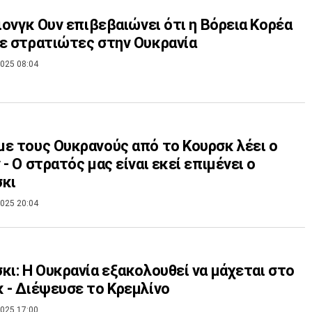
Γιονγκ Ουν επιβεβαιώνει ότι η Βόρεια Κορέα
ε στρατιώτες στην Ουκρανία
025 08:04
ε τους Ουκρανούς από το Κουρσκ λέει ο
 - Ο στρατός μας είναι εκεί επιμένει ο
σκι
025 20:04
κι: Η Ουκρανία εξακολουθεί να μάχεται στο
 - Διέψευσε το Κρεμλίνο
025 17:00