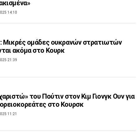
ακισμένα»
025 14:10
: Μικρές ομάδες ουκρανών στρατιωτών
ται ακόμα στο Κουρκ
025 21:39
χαριστώ» του Πούτιν στον Κιμ Γιονγκ Ουν για
ορειοκορεάτες στο Κουρσκ
025 11:21