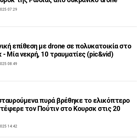
025 07:29
ική επίθεση με drone σε πολυκατοικία στο
 - Μία νεκρή, 10 τραυματίες (pic&vid)
025 08:49
ύμενα πυρά βρέθηκε το ελικόπτερο
τέφερε τον Πούτιν στο Κουρσκ στις 20
025 14:42