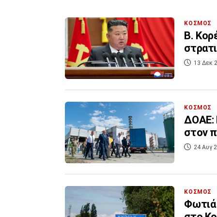
ΚΟΣΜΟΣ
Β. Κορ
στρατ
13 Δεκ 2
ΚΟΣΜΟΣ
ΔΟΑΕ: 
στον π
24 Αυγ 2
ΚΟΣΜΟΣ
Φωτιά
στο Κο