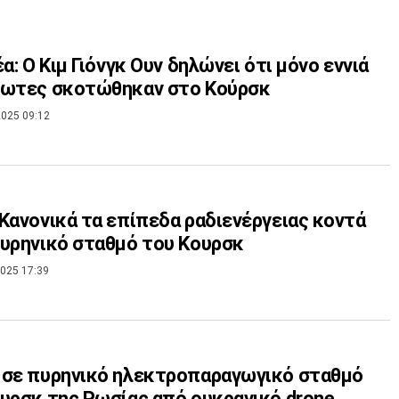
έα: Ο Κιμ Γιόνγκ Ουν δηλώνει ότι μόνο εννιά
ιωτες σκοτώθηκαν στο Κούρσκ
025 09:12
Κανονικά τα επίπεδα ραδιενέργειας κοντά
υρηνικό σταθμό του Κουρσκ
025 17:39
 σε πυρηνικό ηλεκτροπαραγωγικό σταθμό
υρσκ της Ρωσίας από ουκρανικό drone