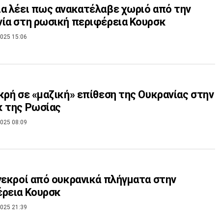
α λέει πως ανακατέλαβε χωριό από την
ία στη ρωσική περιφέρεια Κουρσκ
025 15:06
κρή σε «μαζική» επίθεση της Ουκρανίας στην
 της Ρωσίας
025 08:09
νεκροί από ουκρανικά πλήγματα στην
ρεια Κουρσκ
025 21:39