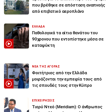
που βρέθηκε σε απόσταση αναπνοής
από επιβατικό αεροπλάνο
ΕΛΛΑΔΑ
Παθολογικά τα αίτια θανάτου του
90χρονου που εντοπίστηκε μέσα σε
καταψύκτη
ΝΕΑ ΤΗΣ ΑΓΟΡΑΣ
Φοιτήτριες από την Ελλάδα
μοιράζονται την εμπειρία τους από
τις σπουδές τους στην Κύπρο
ΕΠΙΧΕΙΡΗΣΕΙΣ
Τιερύ Ντεό (Meridiam): Ο άνθρωπος