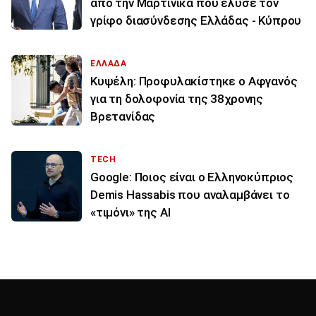
από την Μαρτινίκα που έλυσε τον
γρίφο διασύνδεσης Ελλάδας - Κύπρου
ΕΛΛΑΔΑ
Κυψέλη: Προφυλακίστηκε ο Αφγανός
για τη δολοφονία της 38χρονης
Βρετανίδας
TECH
Google: Ποιος είναι ο Ελληνοκύπριος
Demis Hassabis που αναλαμβάνει το
«τιμόνι» της ΑΙ