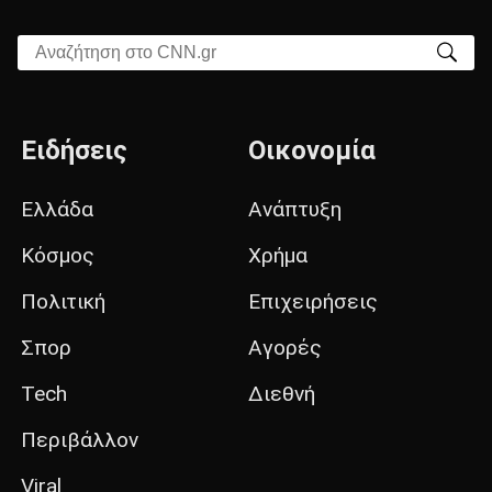
Αναζήτηση στο CNN.gr
Ειδήσεις
Οικονομία
Ελλάδα
Ανάπτυξη
Κόσμος
Χρήμα
Πολιτική
Επιχειρήσεις
Σπορ
Αγορές
Tech
Διεθνή
Περιβάλλον
Viral