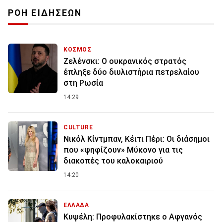
ΡΟΗ ΕΙΔΗΣΕΩΝ
ΚΟΣΜΟΣ
Ζελένσκι: O ουκρανικός στρατός
έπληξε δύο διυλιστήρια πετρελαίου
στη Ρωσία
14:29
CULTURE
Νικόλ Κίντμπαν, Κέιτι Πέρι: Οι διάσημοι
που «ψηφίζουν» Μύκονο για τις
διακοπές του καλοκαιριού
14:20
ΕΛΛΑΔΑ
Κυψέλη: Προφυλακίστηκε ο Αφγανός