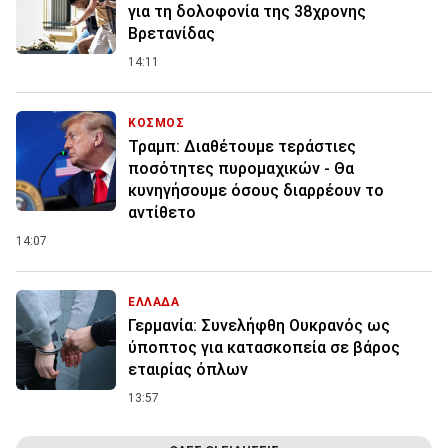
για τη δολοφονία της 38χρονης
Βρετανίδας
14:11
ΚΟΣΜΟΣ
Τραμπ: Διαθέτουμε τεράστιες
ποσότητες πυρομαχικών - Θα
κυνηγήσουμε όσους διαρρέουν το
αντίθετο
14:07
ΕΛΛΑΔΑ
Γερμανία: Συνελήφθη Ουκρανός ως
ύποπτος για κατασκοπεία σε βάρος
εταιρίας όπλων
13:57