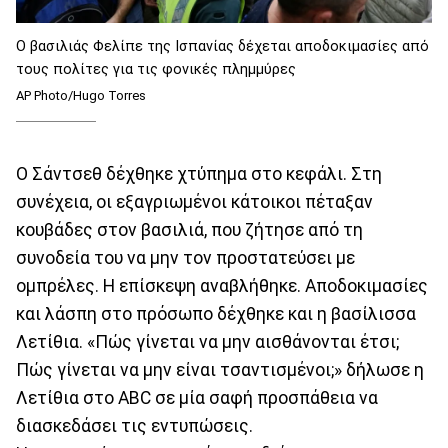
Ο βασιλιάς Φελίπε της Ισπανίας δέχεται αποδοκιμασίες από
τους πολίτες για τις φονικές πλημμύρες
AP Photo/Hugo Torres
Ο Σάντσεθ δέχθηκε χτύπημα στο κεφάλι. Στη
συνέχεια, οι εξαγριωμένοι κάτοικοι πέταξαν
κουβάδες στον βασιλιά, που ζήτησε από τη
συνοδεία του να μην τον προστατεύσει με
ομπρέλες. Η επίσκεψη αναβλήθηκε. Αποδοκιμασίες
και λάσπη στο πρόσωπο δέχθηκε και η βασίλισσα
Λετίθια. «Πώς γίνεται να μην αισθάνονται έτσι;
Πώς γίνεται να μην είναι τσαντισμένοι;» δήλωσε η
Λετίθια στο ABC σε μία σαφή προσπάθεια να
διασκεδάσει τις εντυπώσεις.