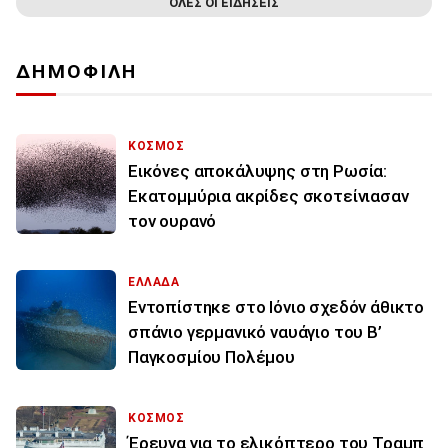
ΟΛΕΣ ΟΙ ΕΙΔΗΣΕΙΣ
ΔΗΜΟΦΙΛΗ
ΚΟΣΜΟΣ
Εικόνες αποκάλυψης στη Ρωσία:
Εκατομμύρια ακρίδες σκοτείνιασαν
τον ουρανό
ΕΛΛΑΔΑ
Εντοπίστηκε στο Ιόνιο σχεδόν άθικτο
σπάνιο γερμανικό ναυάγιο του Β’
Παγκοσμίου Πολέμου
ΚΟΣΜΟΣ
Έρευνα για το ελικόπτερο του Τραμπ