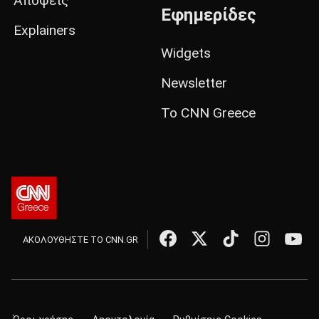
Απόψεις
Εφημερίδες
Explainers
Widgets
Newsletter
Το CNN Greece
ΑΚΟΛΟΥΘΗΣΤΕ ΤΟ CNN.GR