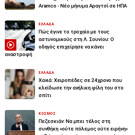
Aramco - Νέο μήνυμα Αραγτσί σε ΗΠΑ
ΕΛΛΑΔΑ
Πώς έγινε το τροχαίο με τους
αστυνομικούς στη Λ. Σουνίου: Ο
οδηγός επιχείρησε να κάνει
αναστροφή
ΕΛΛΑΔΑ
Χανιά: Χειροπέδες σε 24χρονο που
κλείδωσε την ανήλικη φίλη του στο
σπίτι
ΚΟΣΜΟΣ
Πεζεσκιάν: Να μπει τέλος στη
συνθήκη «ούτε πόλεμος ούτε ειρήνη»