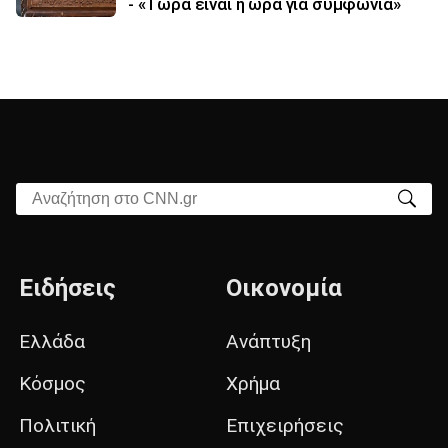
- «Τώρα είναι η ώρα για συμφωνία»
Αναζήτηση στο CNN.gr
Ειδήσεις
Οικονομία
Ελλάδα
Ανάπτυξη
Κόσμος
Χρήμα
Πολιτική
Επιχειρήσεις