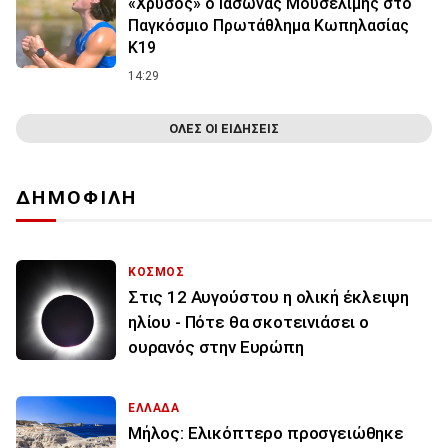
«Χρυσός» ο Ιάσωνας Μουσελίμης στο
Παγκόσμιο Πρωτάθλημα Κωπηλασίας
Κ19
14:29
ΟΛΕΣ ΟΙ ΕΙΔΗΣΕΙΣ
ΔΗΜΟΦΙΛΗ
ΚΟΣΜΟΣ
Στις 12 Αυγούστου η ολική έκλειψη
ηλίου - Πότε θα σκοτεινιάσει ο
ουρανός στην Ευρώπη
ΕΛΛΑΔΑ
Μήλος: Ελικόπτερο προσγειώθηκε