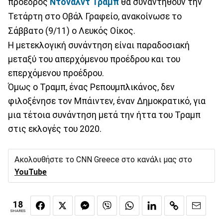
πρόεδρος
Ντόναλντ Τραμπ
θα συναντηθούν την
Τετάρτη στο Οβάλ Γραφείο, ανακοίνωσε το
Σάββατο (9/11) ο Λευκός Οίκος.
Η μετεκλογική συνάντηση είναι παραδοσιακή
μεταξύ του απερχόμενου προέδρου και του
επερχόμενου προέδρου.
Όμως ο Τραμπ, ένας Ρεπουμπλικάνος, δεν
φιλοξένησε τον Μπάιντεν, έναν Δημοκρατικό, για
μια τέτοια συνάντηση μετά την ήττα του Τραμπ
στις εκλογές του 2020.
Ακολουθήστε το CNN Greece στο κανάλι μας στο
YouTube
18
SHARES