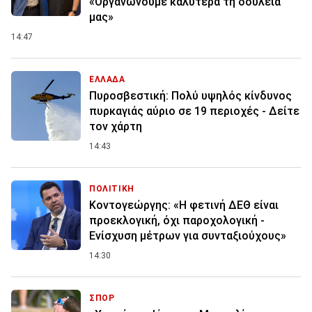
«Οργανώνουμε καλύτερα τη δουλειά
μας»
14:47
ΕΛΛΑΔΑ
Πυροσβεστική: Πολύ υψηλός κίνδυνος
πυρκαγιάς αύριο σε 19 περιοχές - Δείτε
τον χάρτη
14:43
ΠΟΛΙΤΙΚΗ
Κοντογεώργης: «Η φετινή ΔΕΘ είναι
προεκλογική, όχι παροχολογική -
Ενίσχυση μέτρων για συνταξιούχους»
14:30
ΣΠΟΡ