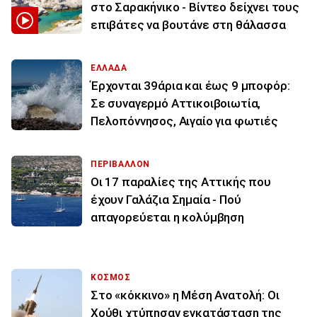
στο Σαρακήνικο - Βίντεο δείχνει τους
επιβάτες να βουτάνε στη θάλασσα
ΕΛΛΑΔΑ
Έρχονται 39άρια και έως 9 μποφόρ:
Σε συναγερμό Αττικοιβοιωτία,
Πελοπόννησος, Αιγαίο για φωτιές
ΠΕΡΙΒΑΛΛΟΝ
Οι 17 παραλίες της Αττικής που
έχουν Γαλάζια Σημαία - Πού
απαγορεύεται η κολύμβηση
ΚΟΣΜΟΣ
Στο «κόκκινο» η Μέση Ανατολή: Οι
Χούθι χτύπησαν εγκατάσταση της