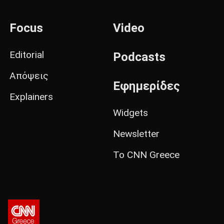
Focus
Video
Editorial
Podcasts
Απόψεις
Εφημερίδες
Explainers
Widgets
Newsletter
Το CNN Greece