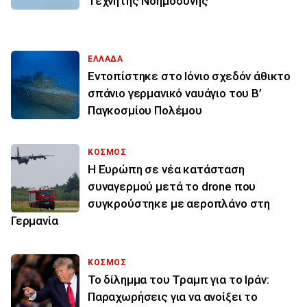
Τεχνητής Νοημοσύνης
ΕΛΛΑΔΑ
Εντοπίστηκε στο Ιόνιο σχεδόν άθικτο
σπάνιο γερμανικό ναυάγιο του Β’
Παγκοσμίου Πολέμου
ΚΟΣΜΟΣ
Η Ευρώπη σε νέα κατάσταση
συναγερμού μετά το drone που
συγκρούστηκε με αεροπλάνο στη
Γερμανία
ΚΟΣΜΟΣ
Το δίλημμα του Τραμπ για το Ιράν:
Παραχωρήσεις για να ανοίξει το