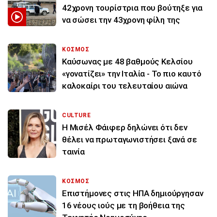
42χρονη τουρίστρια που βούτηξε για
να σώσει την 43χρονη φίλη της
ΚΟΣΜΟΣ
Καύσωνας με 48 βαθμούς Κελσίου
«γονατίζει» την Ιταλία - Το πιο καυτό
καλοκαίρι του τελευταίου αιώνα
CULTURE
Η Μισέλ Φάιφερ δηλώνει ότι δεν
θέλει να πρωταγωνιστήσει ξανά σε
ταινία
ΚΟΣΜΟΣ
Επιστήμονες στις ΗΠΑ δημιούργησαν
16 νέους ιούς με τη βοήθεια της