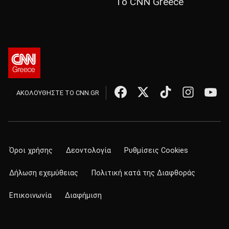
Το CNN Greece
ΑΚΟΛΟΥΘΗΣΤΕ ΤΟ CNN.GR
Όροι χρήσης
Δεοντολογία
Ρυθμίσεις Cookies
Δήλωση εχεμύθειας
Πολιτική κατά της Διαφθοράς
Επικοινωνία
Διαφήμιση