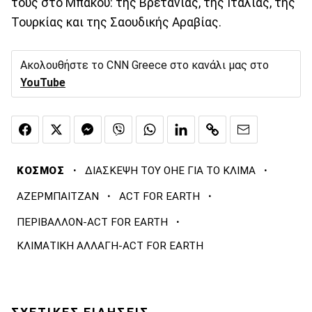
τους στο Μπακού: της Βρετανίας, της Ιταλίας, της
Τουρκίας και της Σαουδικής Αραβίας.
Ακολουθήστε το CNN Greece στο κανάλι μας στο
YouTube
·
·
ΚΟΣΜΟΣ
ΔΙΑΣΚΕΨΗ ΤΟΥ ΟΗΕ ΓΙΑ ΤΟ ΚΛΙΜΑ
·
·
ΑΖΕΡΜΠΑΙΤΖΑΝ
ACT FOR EARTH
·
ΠΕΡΙΒΑΛΛΟΝ-ACT FOR EARTH
ΚΛΙΜΑΤΙΚΗ ΑΛΛΑΓΗ-ACT FOR EARTH