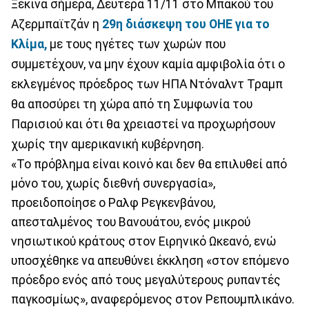
Ξεκινά σήμερα, Δευτέρα 11/11 στο Μπακού του
Αζερμπαϊτζάν η
29η διάσκεψη του ΟΗΕ για το
Κλίμα,
με τους ηγέτες των χωρών που
συμμετέχουν, να μην έχουν καμία αμφιβολία ότι ο
εκλεγμένος πρόεδρος των ΗΠΑ Ντόναλντ Τραμπ
θα αποσύρει τη χώρα από τη Συμφωνία του
Παρισιού και ότι θα χρειαστεί να προχωρήσουν
χωρίς την αμερικανική κυβέρνηση.
«Το πρόβλημα είναι κοινό και δεν θα επιλυθεί από
μόνο του, χωρίς διεθνή συνεργασία»,
προειδοποίησε ο Ραλφ Ρεγκενβάνου,
απεσταλμένος του Βανουάτου, ενός μικρού
νησιωτικού κράτους στον Ειρηνικό Ωκεανό, ενώ
υποσχέθηκε να απευθύνει έκκληση «στον επόμενο
πρόεδρο ενός από τους μεγαλύτερους ρυπαντές
παγκοσμίως», αναφερόμενος στον Ρεπουμπλικάνο.