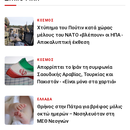
ΚΟΣΜΟΣ
Χτύπημα του Πούτιν κατά χώρας
μέλους του ΝΑΤΟ «βλέπουν» οι ΗΠΑ -
Αποκαλυπτική έκθεση
ΚΟΣΜΟΣ
Απορρίπτει το Ιράν τη συμφωνία
Σαουδικής Αραβίας, Τουρκίας και
Πακιστάν - «Είναι μόνο στα χαρτιά»
ΕΛΛΑΔΑ
Θρήνος στην Πάτρα για βρέφος μόλις
οκτώ ημερών – Νοσηλευόταν στη
ΜΕΘ Νεογνών