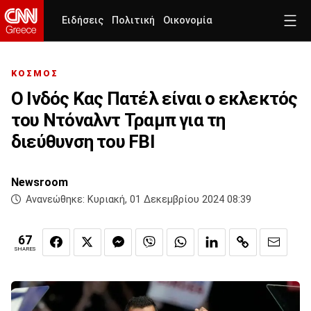
Ειδήσεις
Πολιτική
Οικονομία
ΚΟΣΜΟΣ
Ο Ινδός Κας Πατέλ είναι ο εκλεκτός
του Ντόναλντ Τραμπ για τη
διεύθυνση του FBI
Newsroom
Ανανεώθηκε:
Κυριακή, 01 Δεκεμβρίου 2024 08:39
67
SHARES