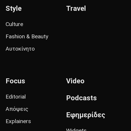
Style
Travel
Culture
Fashion & Beauty
Αυτοκίνητο
Focus
Video
Editorial
Podcasts
Απόψεις
Εφημερίδες
Explainers
Widgets