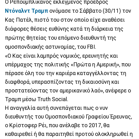
Ο Ρεπουμπλικάνος εκλεγμένος πρόεδρος
Ντόναλντ Τραμπ
ονόμασε το Σάββατο (30/11) τον
Κας Πατέλ, πιστό του στον οποίο είχε αναθέσει
διάφορες θέσεις ευθύνης κατά τη διάρκεια της
πρώτης θητείας του επόμενο διευθυντή της
ομοσπονδιακής αστυνομίας, του FBI.
«Ο Κας είναι λαμπρός νομικός, ερευνητής και
υπέρμαχος της πολιτικής «Πρώτα η Αμερική», που
πέρασε όλη του την καριέρα καταγγέλλοντας τη
διαφθορά, υπερασπίζοντας τη δικαιοσύνη και
προστατεύοντας τον αμερικανικό λαό», ανέφερε ο
Τραμπ μέσω Truth Social.
Η αναγγελία αυτή συνεπάγεται πως ο νυν
διευθυντής του Ομοσπονδιακού Γραφείου Έρευνας,
ο Κρίστοφερ Ρέι, που ανέλαβε το 2017, θα
καθαιρεθεί ή θα παραιτηθεί προτού ολοκληρωθεί η