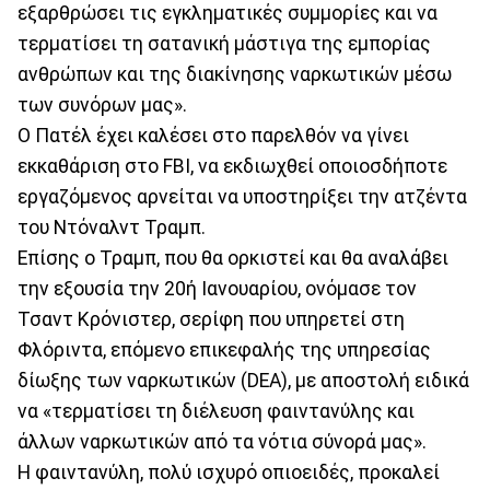
εξαρθρώσει τις εγκληματικές συμμορίες και να
τερματίσει τη σατανική μάστιγα της εμπορίας
ανθρώπων και της διακίνησης ναρκωτικών μέσω
των συνόρων μας».
Ο Πατέλ έχει καλέσει στο παρελθόν να γίνει
εκκαθάριση στο FBI, να εκδιωχθεί οποιοσδήποτε
εργαζόμενος αρνείται να υποστηρίξει την ατζέντα
του Ντόναλντ Τραμπ.
Επίσης ο Τραμπ, που θα ορκιστεί και θα αναλάβει
την εξουσία την 20ή Ιανουαρίου, ονόμασε τον
Τσαντ Κρόνιστερ, σερίφη που υπηρετεί στη
Φλόριντα, επόμενο επικεφαλής της υπηρεσίας
δίωξης των ναρκωτικών (DEA), με αποστολή ειδικά
να «τερματίσει τη διέλευση φαιντανύλης και
άλλων ναρκωτικών από τα νότια σύνορά μας».
Η φαιντανύλη, πολύ ισχυρό οπιοειδές, προκαλεί