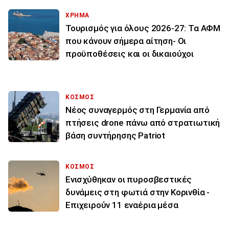
ΧΡΗΜΑ
Τουρισμός για όλους 2026-27: Τα ΑΦΜ
που κάνουν σήμερα αίτηση- Οι
προϋποθέσεις και οι δικαιούχοι
ΚΟΣΜΟΣ
Νέος συναγερμός στη Γερμανία από
πτήσεις drone πάνω από στρατιωτική
βάση συντήρησης Patriot
ΚΟΣΜΟΣ
Ενισχύθηκαν οι πυροσβεστικές
δυνάμεις στη φωτιά στην Κορινθία -
Επιχειρούν 11 εναέρια μέσα