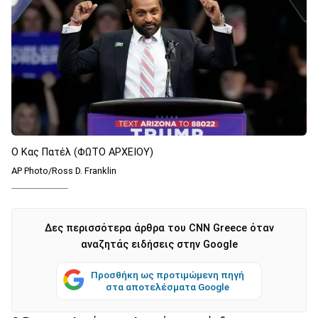
O Κας Πατέλ (ΦΩΤΟ ΑΡΧΕΙΟΥ)
AP Photo/Ross D. Franklin
Δες περισσότερα άρθρα του CNN Greece όταν
αναζητάς ειδήσεις στην Google
Προσθήκη ως προτιμώμενη πηγή
στα αποτελέσματα Google